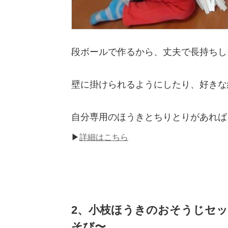
段ボールで作るから、丈夫で長持ち
壁に掛けられるようにしたり、好きな
自分専用のほうきとちりとりがあれば
▶
詳細はこちら
2、小枝ほうきのおそうじセ
そび〜