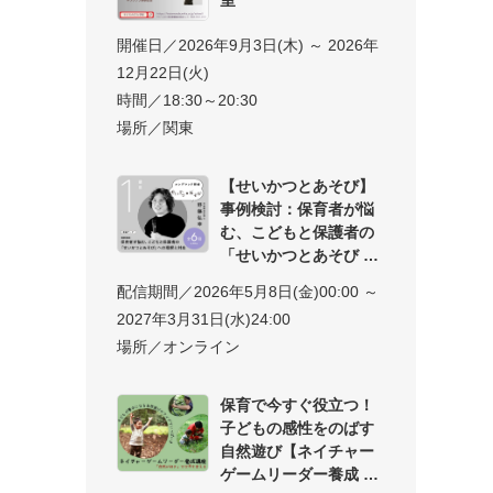
開催日／2026年9月3日(木) ～ 2026年
12月22日(火)
時間／18:30～20:30
場所／関東
【せいかつとあそび】
事例検討：保育者が悩
む、こどもと保護者の
「せいかつとあそび
配信期間／2026年5月8日(金)00:00 ～
2027年3月31日(水)24:00
場所／オンライン
保育で今すぐ役立つ！
子どもの感性をのばす
自然遊び【ネイチャー
ゲームリーダー養成