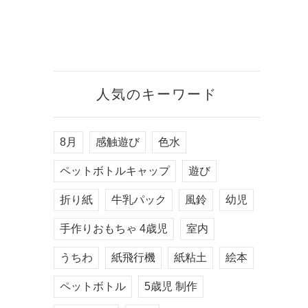
人気のキーワード
8月
感触遊び
色水
ペットボトルキャップ
遊び
折り紙
牛乳パック
風鈴
幼児
手作りおもちゃ 4歳児
室内
うちわ
紙飛行機
紙粘土
絵本
ペットボトル
5歳児 制作