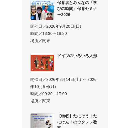
保育者とみんなの「学
びの時間」保育セミナ
ー2026
開催日／2026年9月20日(日)
時間／13:30～18:30
場所／関東
ドイツのいろいろ人形
開催日／2026年3月14日(土) ～ 2026
年10月5日(月)
時間／09:30～17:00
場所／関東
【特⑥】たにぞう！た
にけん！のウクレレ教
室