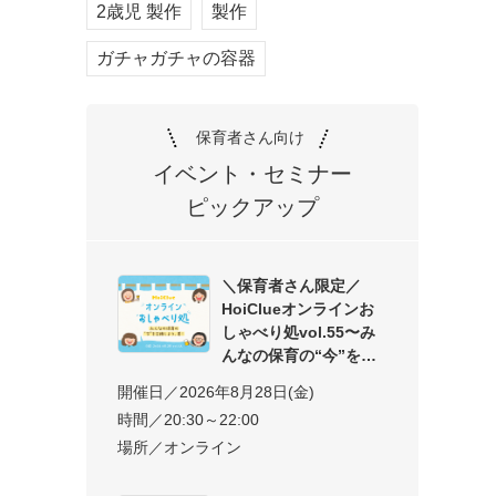
2歳児 製作
製作
ガチャガチャの容器
保育者さん向け
イベント・セミナー
ピックアップ
＼保育者さん限定／
HoiClueオンラインお
しゃべり処vol.55〜み
んなの保育の“今”を交
開催日／2026年8月28日(金)
時間／20:30～22:00
場所／オンライン