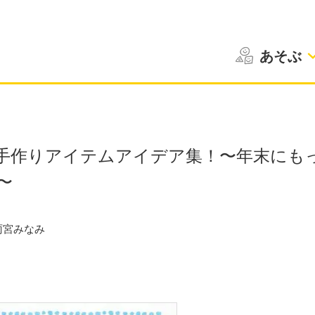
あそぶ
手作りアイテムアイデア集！〜年末にも
〜
雨宮みなみ