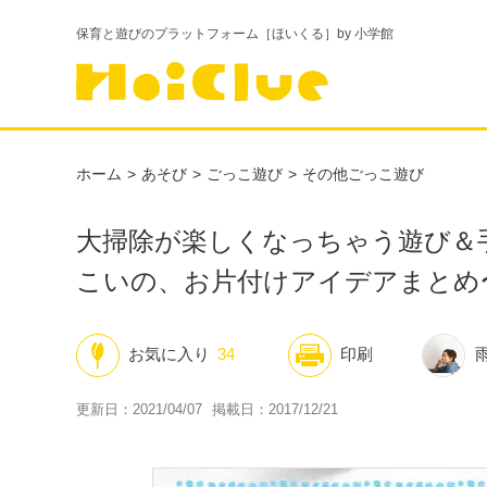
保育と遊びのプラットフォーム［ほいくる］by 小学館
ホーム
あそび
ごっこ遊び
その他ごっこ遊び
大掃除が楽しくなっちゃう遊び＆
こいの、お片付けアイデアまとめ
お気に入り
34
印刷
更新日：2021/04/07
掲載日：2017/12/21