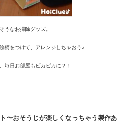
しそうなお掃除グッズ。
絵柄をつけて、アレンジしちゃおう♪
、毎日お部屋もピカピカに？！
ット〜おそうじが楽しくなっちゃう製作あ