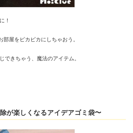
に！
でお部屋をピカピカにしちゃおう。
じできちゃう、魔法のアイテム。
掃除が楽しくなるアイデアゴミ袋〜