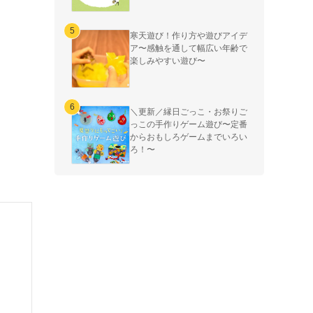
寒天遊び！作り方や遊びアイデ
ア〜感触を通して幅広い年齢で
楽しみやすい遊び〜
＼更新／縁日ごっこ・お祭りご
っこの手作りゲーム遊び〜定番
からおもしろゲームまでいろい
ろ！〜