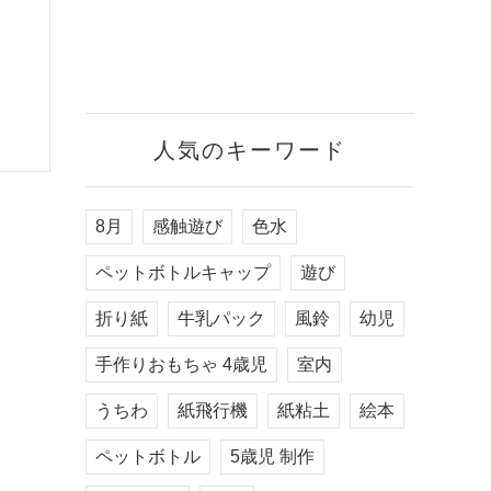
人気のキーワード
8月
感触遊び
色水
ペットボトルキャップ
遊び
折り紙
牛乳パック
風鈴
幼児
手作りおもちゃ 4歳児
室内
うちわ
紙飛行機
紙粘土
絵本
ペットボトル
5歳児 制作