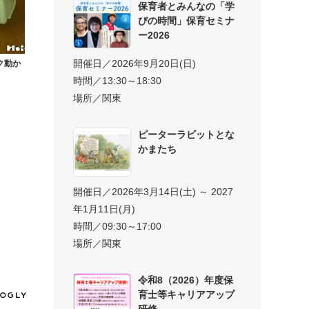
保育者とみんなの「学
びの時間」保育セミナ
ー2026
開催日／2026年9月20日(日)
ク動か
時間／13:30～18:30
場所／関東
ピーターラビットとな
かまたち
開催日／2026年3月14日(土) ～ 2027
年1月11日(月)
時間／09:30～17:00
場所／関東
令和8（2026）年度保
育士等キャリアアップ
研修