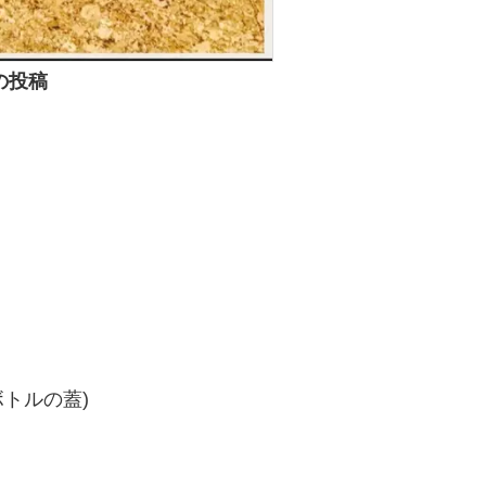
の投稿
トルの蓋)