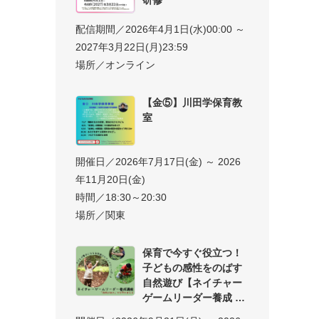
配信期間／2026年4月1日(水)00:00 ～
2027年3月22日(月)23:59
場所／オンライン
【金⑤】川田学保育教
室
開催日／2026年7月17日(金) ～ 2026
年11月20日(金)
時間／18:30～20:30
場所／関東
保育で今すぐ役立つ！
子どもの感性をのばす
自然遊び【ネイチャー
ゲームリーダー養成