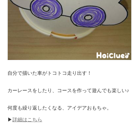
自分で描いた車がトコトコ走り出す！
カーレースをしたり、コースを作って遊んでも楽しい♪
何度も繰り返したくなる、アイデアおもちゃ。
▶
詳細はこちら