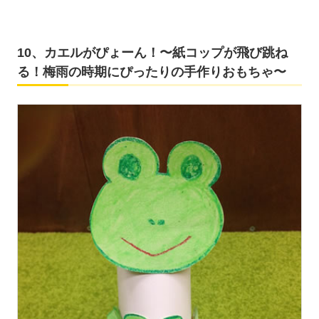
10、カエルがぴょーん！〜紙コップが飛び跳ね
る！梅雨の時期にぴったりの手作りおもちゃ〜