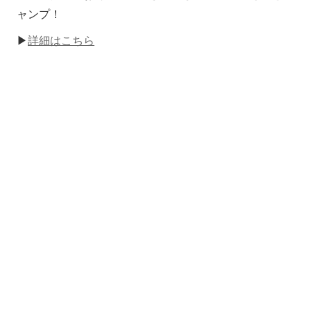
ャンプ！
▶
詳細はこちら