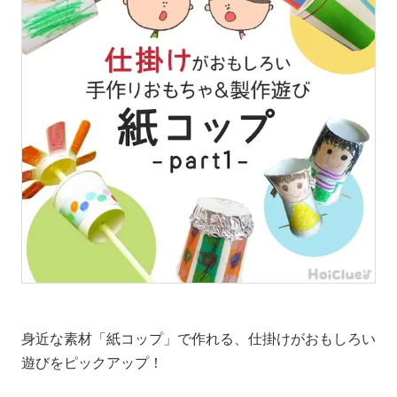
身近な素材「紙コップ」で作れる、仕掛けがおもしろい
遊びをピックアップ！