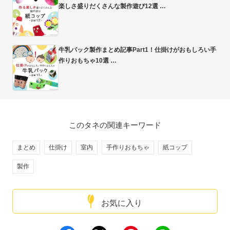
楽しさ盛りだくさんな製作遊び12選
牛乳パック製作まとめ記事Part1！仕掛けがおもしろい手
作りおもちゃ10選
このタネの関連キーワード
まとめ
仕掛け
室内
手作りおもちゃ
紙コップ
製作
お気に入り