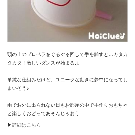
頭の上のプロペラをぐるぐる回して手を離すと…カタカ
タカタ！激しいダンスが始まるよ！
単純な仕組みだけど、ユニークな動きに夢中になってし
まいそう♪
雨でお外に出られない日もお部屋の中で手作りおもちゃ
と楽しくおどってあそんじゃおう！
▶
詳細はこちら