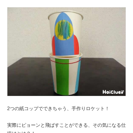
2つの紙コップでできちゃう、手作りロケット！
実際にピョーンと飛ばすことができる、その気になる仕