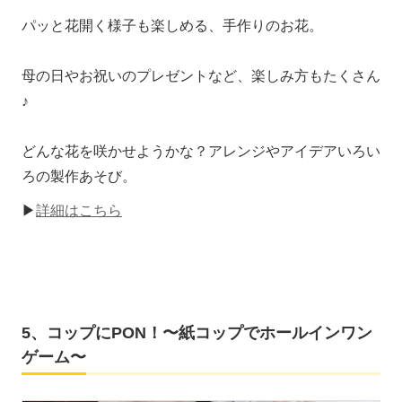
パッと花開く様子も楽しめる、手作りのお花。
母の日やお祝いのプレゼントなど、楽しみ方もたくさん
♪
どんな花を咲かせようかな？アレンジやアイデアいろい
ろの製作あそび。
▶
詳細はこちら
5、コップにPON！〜紙コップでホールインワン
ゲーム〜