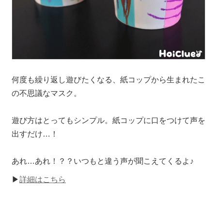
何度も繰り返し遊びたくなる、紙コップから生まれたこ
の不思議なマスク。
遊び方はとってもシンプル。紙コップに口をつけて声を
出すだけ…！
あれ…あれ！？？いつもと違う声が聞こえてくるよ♪
▶
詳細はこちら