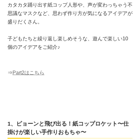
カタカタ踊り出す紙コップ人形や、声が変わっちゃう不
思議なマスクなど、思わず作り方が気になるアイデアが
盛りだくさん。
子どもたちと繰り返し楽しめそうな、遊んで楽しい10
個のアイデアをご紹介♪
⇒
Part2はこちら
1、ピョーンと飛び出る！紙コップロケット〜仕
掛けが楽しい手作りおもちゃ〜