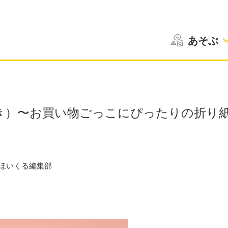
あそぶ
き）〜お買い物ごっこにぴったりの折り
ほいくる編集部