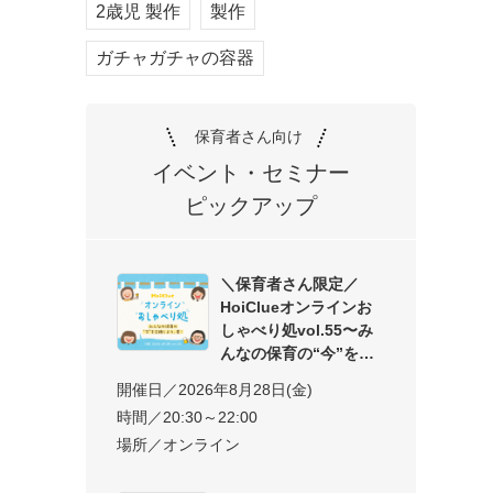
2歳児 製作
製作
ガチャガチャの容器
保育者さん向け
イベント・セミナー
ピックアップ
＼保育者さん限定／
HoiClueオンラインお
しゃべり処vol.55〜み
んなの保育の“今”を交
開催日／2026年8月28日(金)
時間／20:30～22:00
場所／オンライン