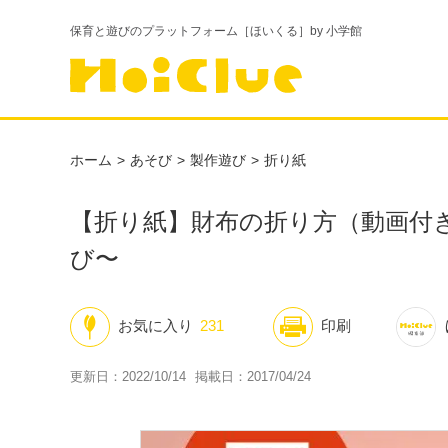
保育と遊びのプラットフォーム［ほいくる］by 小学館
ホーム
あそび
製作遊び
折り紙
【折り紙】財布の折り方（動画付
び〜
お気に入り
231
印刷
更新日：2022/10/14
掲載日：2017/04/24