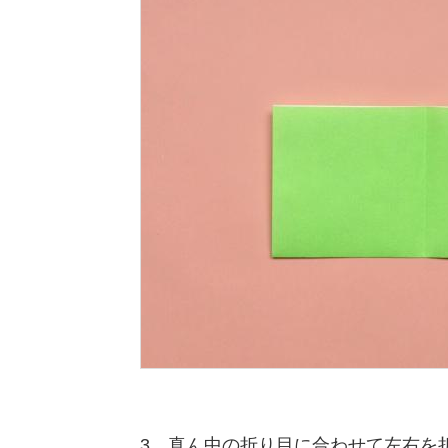
3、真ん中の折り目に合わせて左右を