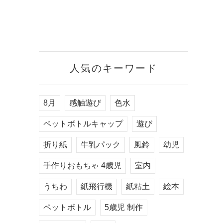
人気のキーワード
8月
感触遊び
色水
ペットボトルキャップ
遊び
折り紙
牛乳パック
風鈴
幼児
手作りおもちゃ 4歳児
室内
うちわ
紙飛行機
紙粘土
絵本
ペットボトル
5歳児 制作