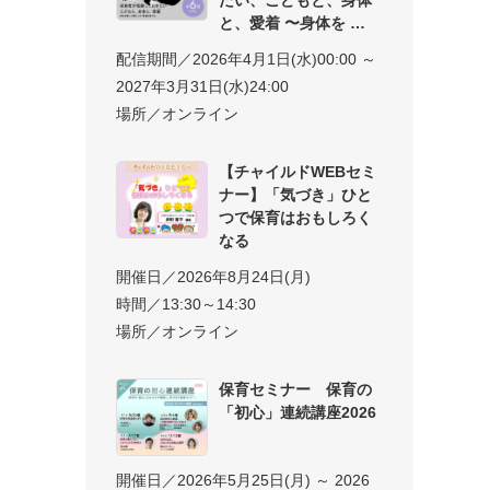
と、愛着 〜身体を
配信期間／2026年4月1日(水)00:00 ～
2027年3月31日(水)24:00
場所／オンライン
【チャイルドWEBセミ
ナー】「気づき」ひと
つで保育はおもしろく
なる
開催日／2026年8月24日(月)
時間／13:30～14:30
場所／オンライン
保育セミナー 保育の
「初心」連続講座2026
開催日／2026年5月25日(月) ～ 2026