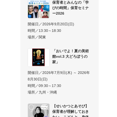
保育者とみんなの「学
びの時間」保育セミナ
ー2026
開催日／2026年9月20日(日)
時間／13:30～18:30
場所／関東
「おいでよ！夏の美術
館vol.3 大どろぼうの
家」
開催日／2026年7月9日(木) ～ 2026年
8月30日(日)
時間／09:30～17:30
場所／九州・沖縄
【せいかつとあそび】
保育者が理解しておき
たい、こどもと、身体