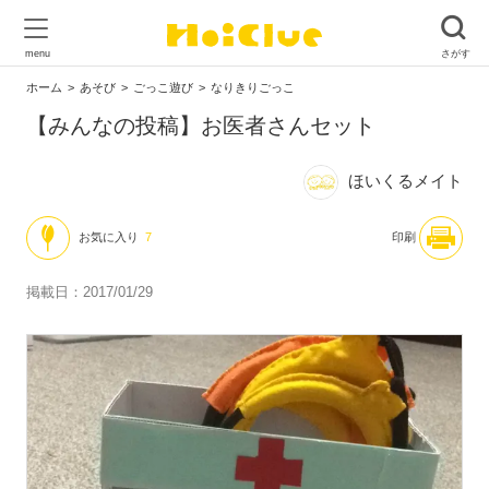
ホーム
あそび
ごっこ遊び
なりきりごっこ
【みんなの投稿】お医者さんセット
ほいくるメイト
お気に入り
7
印刷
掲載日：2017/01/29