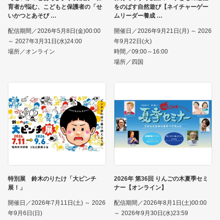
育者が悩む、こどもと保護者の「せ
をのばす自然遊び【ネイチャーゲー
いかつとあそび
ムリーダー養成
配信期間／2026年5月8日(金)00:00
開催日／2026年9月21日(月) ～ 2026
～ 2027年3月31日(水)24:00
年9月22日(火)
場所／オンライン
時間／09:00～16:00
場所／四国
特別展 鈴木のりたけ「大ピンチ
2026年 第36回 りんごの木夏季セミ
展！」
ナー【オンライン】
開催日／2026年7月11日(土) ～ 2026
配信期間／2026年8月1日(土)00:00
年9月6日(日)
～ 2026年9月30日(水)23:59