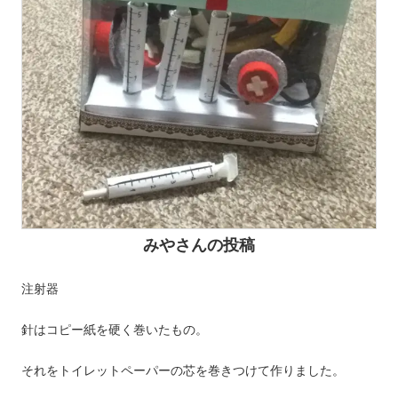
みやさんの投稿
注射器
針はコピー紙を硬く巻いたもの。
それをトイレットペーパーの芯を巻きつけて作りました。