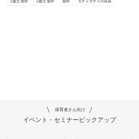
5歳児 制作
2歳児 製作
製作
ガチャガチャの容器
保育者さん向け
イベント・セミナー
ピックアップ