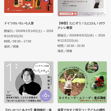
ドイツのいろいろ人形
【特⑥】たにぞう！たにけん！のウ
クレレ教室
開催日／2026年3月14日(土) ～ 2026
開催日／2026年9月3日(木) ～ 2026
年10月5日(月)
年12月22日(火)
時間／09:30～17:00
時間／18:30～20:30
場所／関東
場所／関東
【せいかつとあそび】事例検討：保
保育で今すぐ役立つ！子どもの感性