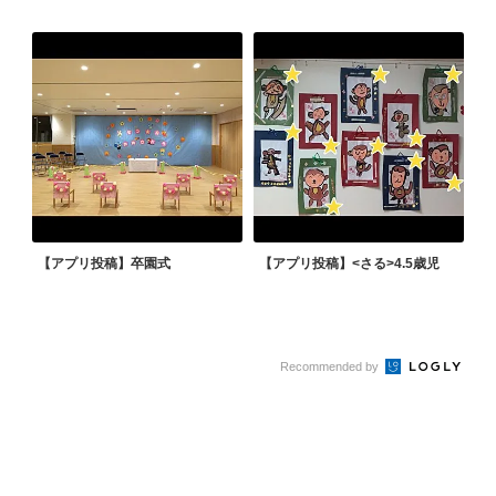
【アプリ投稿】卒園式
【アプリ投稿】<さる>4.5歳児
Recommended by