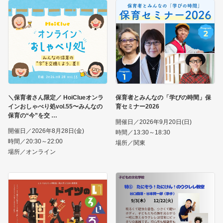
＼保育者さん限定／ HoiClueオンラ
保育者とみんなの「学びの時間」保
インおしゃべり処vol.55〜みんなの
育セミナー2026
保育の“今”を交
開催日／2026年9月20日(日)
開催日／2026年8月28日(金)
時間／13:30～18:30
時間／20:30～22:00
場所／関東
場所／オンライン