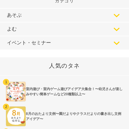
カテゴリ
あそぶ
よむ
イベント・セミナー
人気のタネ
室内遊び・室内ゲーム遊びアイデア大集合！〜幼児さんが楽し
みやすい簡単ゲームなど20種類以上〜
8月のおたより文例〜園だよりやクラスだよりの書き出し文例
アイデア〜