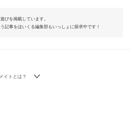
た遊びを掲載しています。
思う記事をほいくる編集部もいっしょに探求中です！
メイトとは？