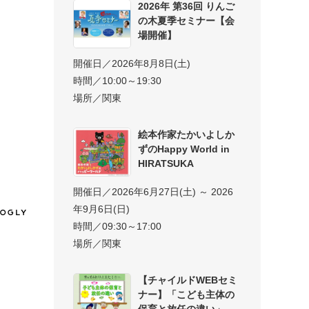
2026年 第36回 りんご
の木夏季セミナー【会
場開催】
開催日／2026年8月8日(土)
時間／10:00～19:30
場所／関東
絵本作家たかいよしか
ずのHappy World in
HIRATSUKA
開催日／2026年6月27日(土) ～ 2026
年9月6日(日)
時間／09:30～17:00
場所／関東
【チャイルドWEBセミ
ナー】「こども主体の
保育と放任の違い」