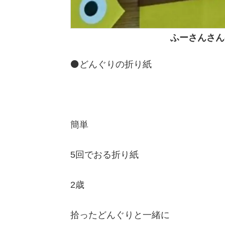
ふーさんさん
⚫どんぐりの折り紙
簡単
5回でおる折り紙
2歳
拾ったどんぐりと一緒に