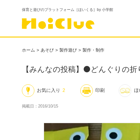
保育と遊びのプラットフォーム［ほいくる］by 小学館
ホーム
あそび
製作遊び
製作・制作
【みんなの投稿】⚫どんぐりの折
お気に入り
2
印刷
ほ
掲載日：2016/10/15