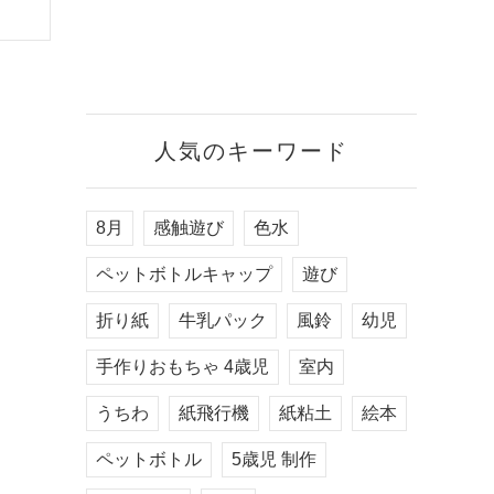
人気のキーワード
8月
感触遊び
色水
ペットボトルキャップ
遊び
折り紙
牛乳パック
風鈴
幼児
手作りおもちゃ 4歳児
室内
うちわ
紙飛行機
紙粘土
絵本
ペットボトル
5歳児 制作