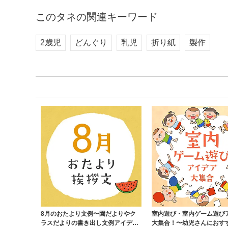
このタネの関連キーワード
2歳児
どんぐり
乳児
折り紙
製作
8月のおたより文例〜園だよりやク
室内遊び・室内ゲーム遊び
ラスだよりの書き出し文例アイデ
大集合！〜幼児さんにおす