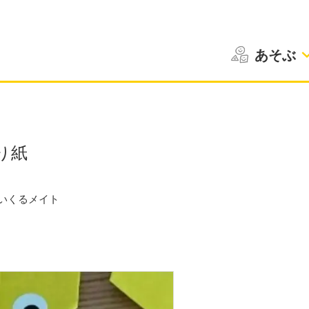
あそぶ
り紙
いくるメイト