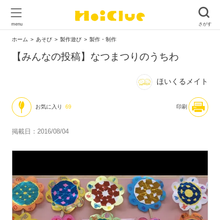
ホーム
あそび
製作遊び
製作・制作
【みんなの投稿】なつまつりのうちわ
ほいくるメイト
お気に入り
69
印刷
掲載日：2016/08/04