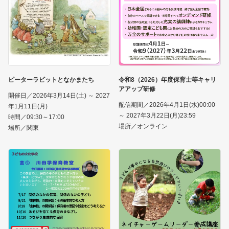
ピーターラビットとなかまたち
令和8（2026）年度保育士等キャリ
アアップ研修
開催日／2026年3月14日(土) ～ 2027
配信期間／2026年4月1日(水)00:00
年1月11日(月)
～ 2027年3月22日(月)23:59
時間／09:30～17:00
場所／オンライン
場所／関東