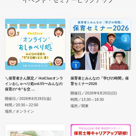
＼保育者さん限定／ HoiClueオンラ
保育者とみんなの「学びの時間」保
インおしゃべり処vol.55〜みんなの
育セミナー2026
保育の“今”を交
開催日／2026年9月20日(日)
開催日／2026年8月28日(金)
時間／13:30～18:30
時間／20:30～22:00
場所／関東
場所／オンライン