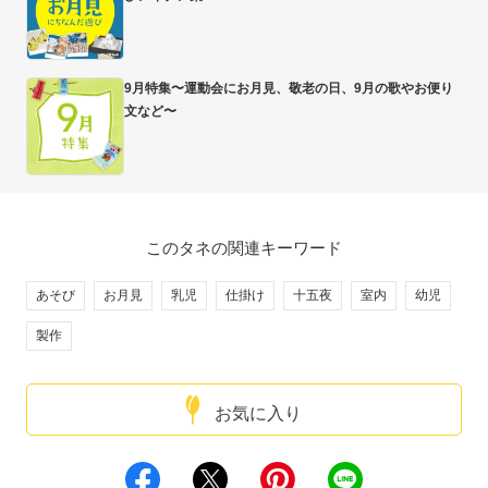
9月特集〜運動会にお月見、敬老の日、9月の歌やお便り
文など〜
このタネの関連キーワード
あそび
お月見
乳児
仕掛け
十五夜
室内
幼児
製作
お気に入り