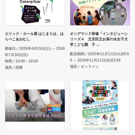
エリック・カール展 はじまりは、は
オンデマンド研修「インタビューシ
らぺこあおむし
リーズ４ 文京区立お茶の水女子大
学こども園 子
開催日／2026年4月25日(土) ～ 2026
配信期間／2025年11月11日(火)00:0
年7月26日(日)
0 ～ 2026年11月11日(水)23:59
時間／10:00～18:00
場所／オンライン
場所／関東