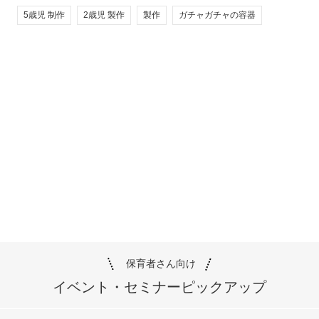
5歳児 制作
2歳児 製作
製作
ガチャガチャの容器
保育者さん向け
イベント・セミナー
ピックアップ