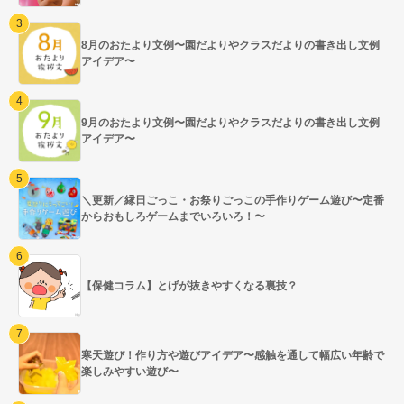
8月のおたより文例〜園だよりやクラスだよりの書き出し文例
アイデア〜
9月のおたより文例〜園だよりやクラスだよりの書き出し文例
アイデア〜
＼更新／縁日ごっこ・お祭りごっこの手作りゲーム遊び〜定番
からおもしろゲームまでいろいろ！〜
【保健コラム】とげが抜きやすくなる裏技？
寒天遊び！作り方や遊びアイデア〜感触を通して幅広い年齢で
楽しみやすい遊び〜