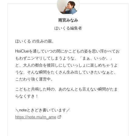
雨宮みなみ
ほいくる編集者
ほいくる の生みの親。
HoiClueを通していつの間にかこどもの姿を思い浮かべてお
もわずニンマリしてしまうような、「まぁ、いっか。」
と、大人の都合を後回しにしていっしょに楽しめちゃうよ
うな、そんな瞬間をたくさん生み出していきたいなぁと、
こだわり強く運営中。
こどもと共鳴した時の、あのなんとも言えない瞬間がたま
らなくすき！
＼noteときどき書いています／
https://note.mu/m_ame