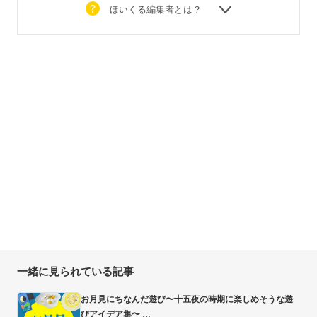
ほいくる編集者とは？
一緒に見られている記事
お月見にちなんだ遊び〜十五夜の時期に楽しめそうな遊
びアイデア集〜