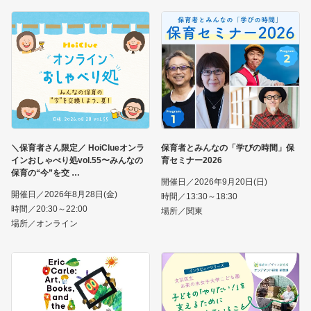
＼保育者さん限定／ HoiClueオンラ
保育者とみんなの「学びの時間」保
インおしゃべり処vol.55〜みんなの
育セミナー2026
保育の“今”を交
開催日／2026年9月20日(日)
開催日／2026年8月28日(金)
時間／13:30～18:30
時間／20:30～22:00
場所／関東
場所／オンライン