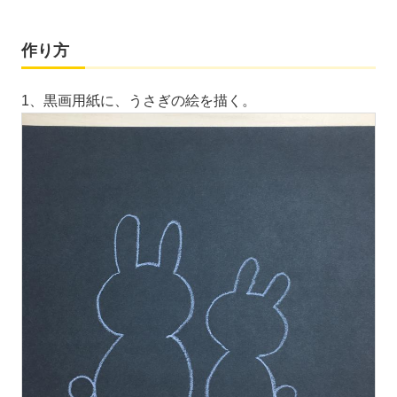
作り方
1、黒画用紙に、うさぎの絵を描く。