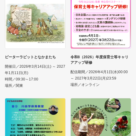
ピーターラビットとなかまたち
令和8（2026）年度保育士等キャリ
アアップ研修
開催日／2026年3月14日(土) ～ 2027
配信期間／2026年4月1日(水)00:00
年1月11日(月)
～ 2027年3月22日(月)23:59
時間／09:30～17:00
場所／オンライン
場所／関東