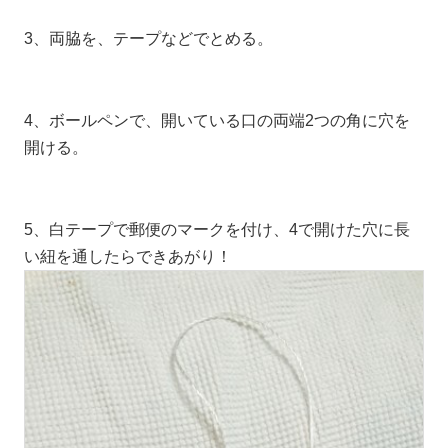
3、両脇を、テープなどでとめる。
4、ボールペンで、開いている口の両端2つの角に穴を
開ける。
5、白テープで郵便のマークを付け、4で開けた穴に長
い紐を通したらできあがり！