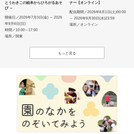
とうわきこの絵本からひろがるあそ
ナー【オンライン】
び ～
配信期間／2026年8月1日(土)00:00
開催日／2026年7月3日(金) ～ 2026
～ 2026年9月30日(水)23:59
年9月6日(日)
場所／オンライン
時間／10:00～17:00
場所／関東
もっと見る