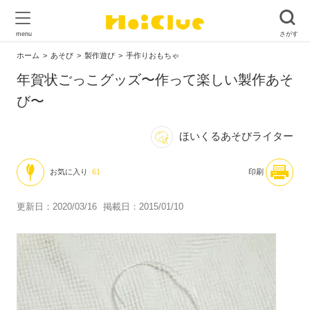
ホーム
あそび
製作遊び
手作りおもちゃ
年賀状ごっこグッズ〜作って楽しい製作あそ
び〜
ほいくるあそびライター
お気に入り
61
印刷
更新日：2020/03/16
掲載日：2015/01/10