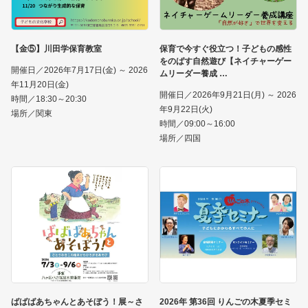
【金⑤】川田学保育教室
保育で今すぐ役立つ！子どもの感性
をのばす自然遊び【ネイチャーゲー
開催日／2026年7月17日(金) ～ 2026
ムリーダー養成
年11月20日(金)
開催日／2026年9月21日(月) ～ 2026
時間／18:30～20:30
年9月22日(火)
場所／関東
時間／09:00～16:00
場所／四国
ばばばあちゃんとあそぼう！展～さ
2026年 第36回 りんごの木夏季セミ