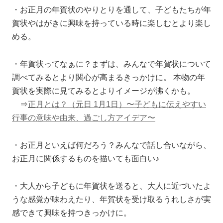
・お正月の年賀状のやりとりを通して、子どもたちが年
賀状やはがきに興味を持っている時に楽しむとより楽し
める。
・年賀状ってなぁに？まずは、みんなで年賀状について
調べてみるとより関心が高まるきっかけに。 本物の年
賀状を実際に見てみるとよりイメージが沸くかも。
⇒
正月とは？（元日 1月1日）〜子どもに伝えやすい
行事の意味や由来、過ごし方アイデア〜
・お正月といえば何だろう？みんなで話し合いながら、
お正月に関係するものを描いても面白い♪
・大人から子どもに年賀状を送ると、大人に近づいたよ
うな感覚が味わえたり、年賀状を受け取るうれしさが実
感できて興味を持つきっかけに。