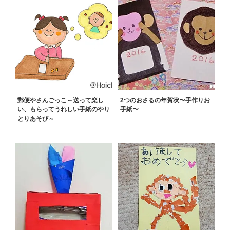
郵便やさんごっこ～送って楽し
2つのおさるの年賀状〜手作りお
い、もらってうれしい手紙のやり
手紙〜
とりあそび～