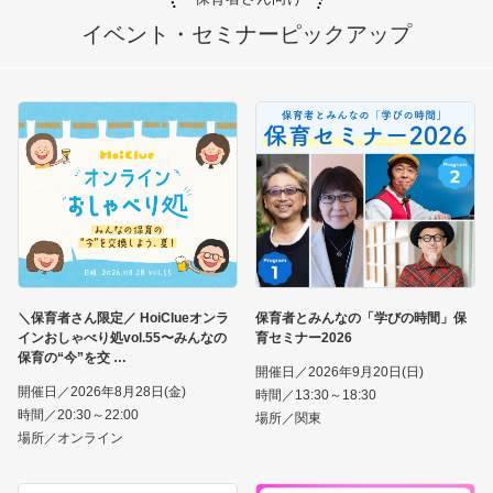
イベント・セミナー
ピックアップ
＼保育者さん限定／ HoiClueオンラ
保育者とみんなの「学びの時間」保
インおしゃべり処vol.55〜みんなの
育セミナー2026
保育の“今”を交
開催日／2026年9月20日(日)
開催日／2026年8月28日(金)
時間／13:30～18:30
時間／20:30～22:00
場所／関東
場所／オンライン