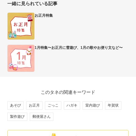
一緒に見られている記事
お正月特集
1月特集〜お正月に雪遊び、1月の歌やお便り文など〜
このタネの関連キーワード
あそび
お正月
ごっこ
ハガキ
室内遊び
年賀状
製作遊び
郵便屋さん