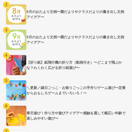
8月のおたより文例〜園だよりやクラスだよりの書き出し文例
アイデア〜
9月のおたより文例〜園だよりやクラスだよりの書き出し文例
アイデア〜
【折り紙】紙飛行機の折り方（動画付き）〜どこまで飛ぶか
な？わくわく広がる折り紙遊び〜
＼更新／縁日ごっこ・お祭りごっこの手作りゲーム遊び〜定番
からおもしろゲームまでいろいろ！〜
寒天遊び！作り方や遊びアイデア〜感触を通して幅広い年齢で
楽しみやすい遊び〜