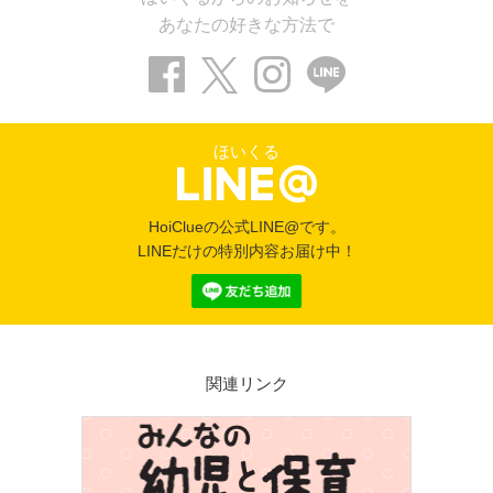
あなたの好きな方法で
ほいくる
HoiClueの公式LINE@です。
LINEだけの特別内容お届け中！
関連リンク