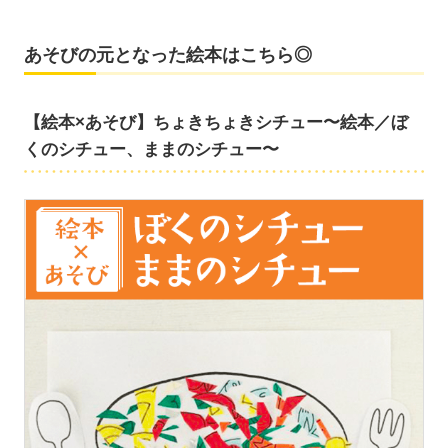
あそびの元となった絵本はこちら◎
【絵本×あそび】ちょきちょきシチュー〜絵本／ぼ
くのシチュー、ままのシチュー〜