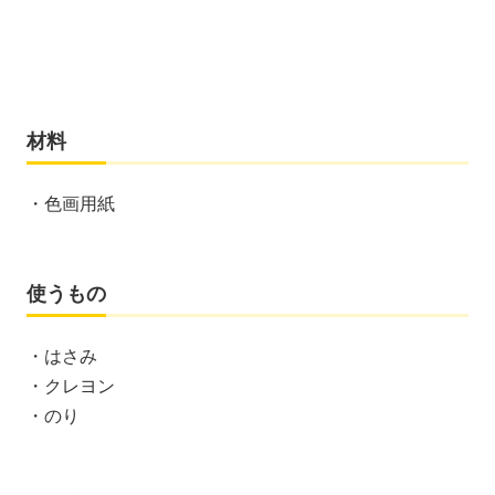
材料
・色画用紙
使うもの
・はさみ
・クレヨン
・のり