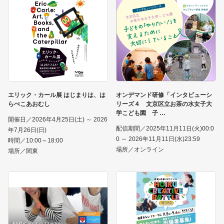
エリック・カール展 はじまりは、は
オンデマンド研修「インタビューシ
らぺこあおむし
リーズ４ 文京区立お茶の水女子大
学こども園 子
開催日／2026年4月25日(土) ～ 2026
配信期間／2025年11月11日(火)00:0
年7月26日(日)
0 ～ 2026年11月11日(水)23:59
時間／10:00～18:00
場所／オンライン
場所／関東