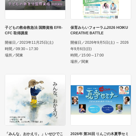
子どもの救命救急法 国際資格 EFR-
保育みらいフォーラム2026 HOIKU
CFC 取得講座
CREATIVE BATTLE
開催日／2023年11月25日(土)
開催日／2026年9月5日(土) ～ 2026
時間／09:30～17:30
年9月6日(日)
場所／関東
時間／15:00～17:00
場所／関東
「みんな、おかえり。」いせひでこ
2026年 第36回 りんごの木夏季セミ