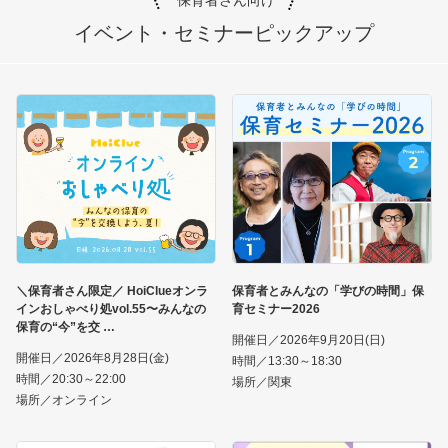
イベント・セミナー
ピックアップ
＼保育者さん限定／ HoiClueオンラ
保育者とみんなの「学びの時間」保
インおしゃべり処vol.55〜みんなの
育セミナー2026
保育の“今”を交
開催日／2026年9月20日(日)
開催日／2026年8月28日(金)
時間／13:30～18:30
時間／20:30～22:00
場所／関東
場所／オンライン