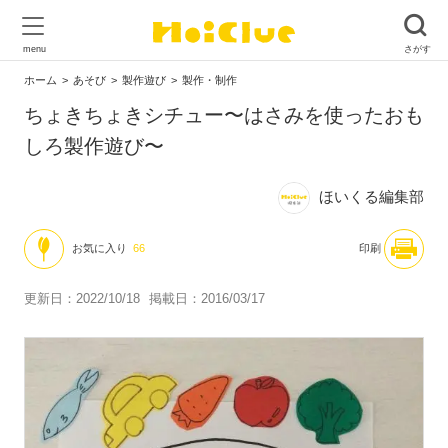
ホーム
あそび
製作遊び
製作・制作
ちょきちょきシチュー〜はさみを使ったおも
しろ製作遊び〜
ほいくる編集部
お気に入り
66
印刷
更新日：2022/10/18
掲載日：2016/03/17