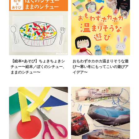
【絵本×あそび】ちょきちょきシ
おもわずホカホカ温まりそうな遊
チュー〜絵本／ぼくのシチュー、
び〜寒い冬にもってこいの遊びア
ままのシチュー〜
イデア〜