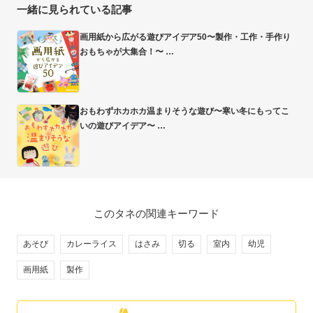
一緒に見られている記事
画用紙から広がる遊びアイデア50〜製作・工作・手作り
おもちゃが大集合！〜
おもわずホカホカ温まりそうな遊び〜寒い冬にもってこ
いの遊びアイデア〜
このタネの関連キーワード
あそび
カレーライス
はさみ
切る
室内
幼児
画用紙
製作