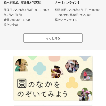
絵本原画展、石井麻木写真展
ナー【オンライン】
開催日／2026年7月3日(金) ～ 2026
配信期間／2026年8月1日(土)00:00
年9月28日(月)
～ 2026年9月30日(水)23:59
時間／09:30～17:00
場所／オンライン
場所／中部
もっと見る