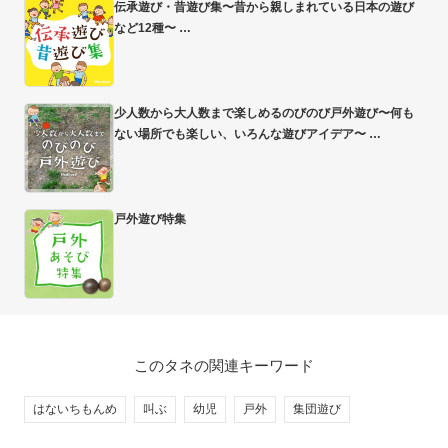
伝承遊び・昔遊び集〜昔から親しまれている日本の遊び
など12種〜
少人数から大人数まで楽しめるのびのび戸外遊び〜何も
ない場所でも楽しい、いろんな遊びアイデア〜
戸外遊び特集
このタネの関連キーワード
はないちもんめ
叫ぶ
幼児
戸外
集団遊び