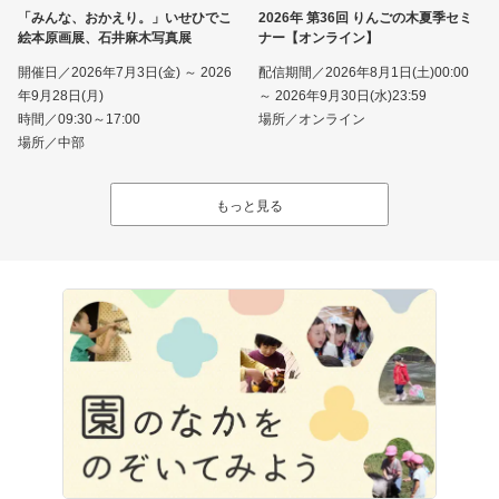
「みんな、おかえり。」いせひでこ
2026年 第36回 りんごの木夏季セミ
絵本原画展、石井麻木写真展
ナー【オンライン】
開催日／2026年7月3日(金) ～ 2026
配信期間／2026年8月1日(土)00:00
年9月28日(月)
～ 2026年9月30日(水)23:59
時間／09:30～17:00
場所／オンライン
場所／中部
もっと見る