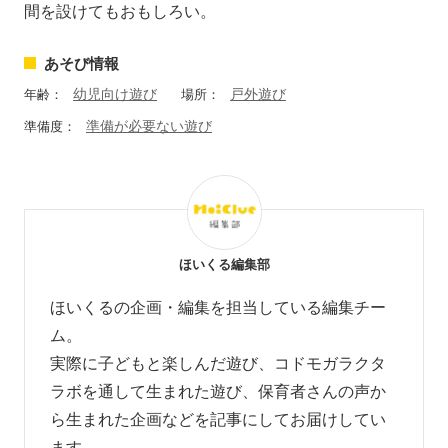
間を設けてもおもしろい。
あそび情報
幼児向け遊び
戸外遊び
年齢：
場所：
準備が必要ない遊び
準備度：
ほいくる編集部
ほいくるの企画・編集を担当している編集チー
ム。
実際に子どもと楽しんだ遊び、コドモガラクタ
ラボを通して生まれた遊び、
保育者さんの声か
ら生まれた企画などを
記事にしてお届けしてい
ます。