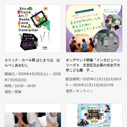
エリック・カール展 はじまりは、は
オンデマンド研修「インタビューシ
らぺこあおむし
リーズ４ 文京区立お茶の水女子大
学こども園 子
開催日／2026年4月25日(土) ～ 2026
配信期間／2025年11月11日(火)00:0
年7月26日(日)
0 ～ 2026年11月11日(水)23:59
時間／10:00～18:00
場所／オンライン
場所／関東