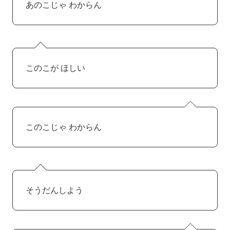
あのこじゃ わからん
このこが ほしい
このこじゃ わからん
そうだんしよう