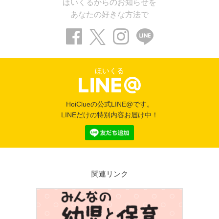
ほいくるからのお知らせを
あなたの好きな方法で
ほいくる
HoiClueの公式LINE@です。
LINEだけの特別内容お届け中！
関連リンク