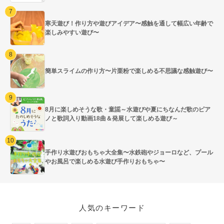
寒天遊び！作り方や遊びアイデア〜感触を通して幅広い年齢で
楽しみやすい遊び〜
簡単スライムの作り方〜片栗粉で楽しめる不思議な感触遊び〜
8月に楽しめそうな歌・童謡～水遊びや夏にちなんだ歌のピア
ノと歌詞入り動画18曲＆発展して楽しめる遊び～
手作り水遊びおもちゃ大全集〜水鉄砲やジョーロなど、プール
やお風呂で楽しめる水遊び手作りおもちゃ〜
人気のキーワード