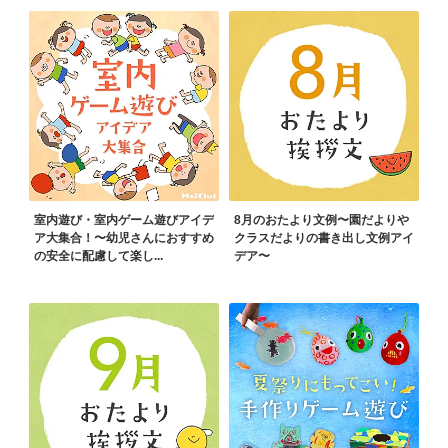
室内遊び・室内ゲーム遊びアイデ
8月のおたより文例〜園だよりや
ア大集合！〜幼児さんにおすすめ
クラスだよりの書き出し文例アイ
の安全に配慮して楽し...
デア〜