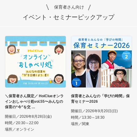
保育者さん向け
イベント・セミナー
ピックアップ
＼保育者さん限定／ HoiClueオンラ
保育者とみんなの「学びの時間」保
インおしゃべり処vol.55〜みんなの
育セミナー2026
保育の“今”を交
開催日／2026年9月20日(日)
開催日／2026年8月28日(金)
時間／13:30～18:30
時間／20:30～22:00
場所／関東
場所／オンライン