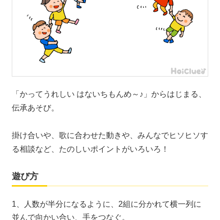
「かってうれしい はないちもんめ～♪」からはじまる、
伝承あそび。
掛け合いや、歌に合わせた動きや、みんなでヒソヒソす
る相談など、たのしいポイントがいろいろ！
遊び方
1、人数が半分になるように、2組に分かれて横一列に
並んで向かい合い、手をつなぐ。