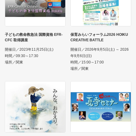
子どもの救命救急法 国際資格 EFR-
保育みらいフォーラム2026 HOIKU
CFC 取得講座
CREATIVE BATTLE
開催日／2023年11月25日(土)
開催日／2026年9月5日(土) ～ 2026
時間／09:30～17:30
年9月6日(日)
場所／関東
時間／15:00～17:00
場所／関東