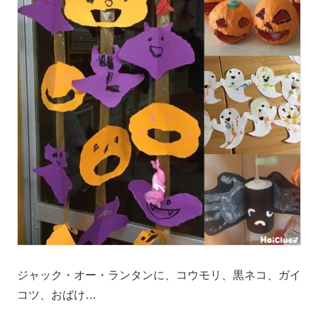
ジャック・オー・ランタンに、コウモリ、黒ネコ、ガイ
コツ、おばけ…