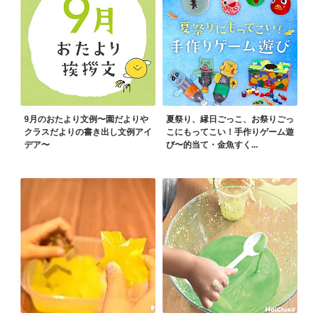
9月のおたより文例〜園だよりや
夏祭り、縁日ごっこ、お祭りごっ
クラスだよりの書き出し文例アイ
こにもってこい！手作りゲーム遊
デア〜
び〜的当て・金魚すく...