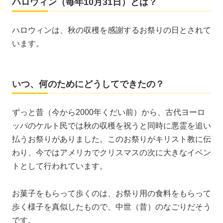
ハロウィン（毎年10月31日）とは？
ハロウィンは、秋の収穫を感謝するお祭りの日とされて
います。
いつ、何のためにどうしてできたの？
ずっと昔（今から2000年くだい前）から、古代ヨーロ
ッパのケルト民では秋の収穫を祝うと同時に悪霊を追い
払うお祭りがありました。このお祭りがキリスト教に伝
わり、今ではアメリカでクリスマスの次に大きなイベン
トとして行われています。
お菓子をもらって歩くのは、お祭り用の食料をもらって
歩く様子を真似したもので、中世（昔）のなごりだそう
です。