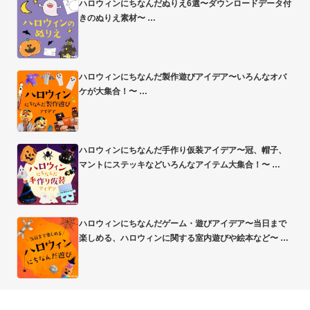
ハロウィンにちなんだぬりえ6選〜ダウンロードデータ付
きのぬりえ素材〜
ハロウィンにちなんだ製作遊びアイデア〜いろんなオバ
ケが大集合！〜
ハロウィンにちなんだ手作り仮装アイデア〜冠、帽子、
マントにステッキなどいろんなアイテム大集合！〜
ハロウィンにちなんだゲーム・遊びアイデア〜当日まで
楽しめる、ハロウィンに関する室内遊びや絵本など〜