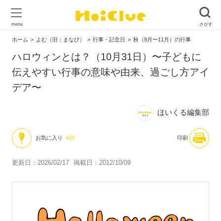
ホーム
よむ（旧：まなび）
行事・記念日
秋（9月〜11月）の行事
ハロウィンとは？（10月31日）〜子どもに
伝えやすい行事の意味や由来、過ごし方アイ
デア〜
ほいくる編集部
お気に入り
410
印刷
更新日：2026/02/17
掲載日：2012/10/09