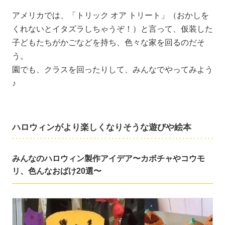
アメリカでは、「トリック オア トリート」（おかしを
くれないとイタズラしちゃうぞ！）と言って、仮装した
子どもたちがかごなどを持ち、色々な家を回るのだそ
う。
園でも、クラスを回ったりして、みんなでやってみよう
♪
ハロウィンがより楽しくなりそうな遊びや絵本
みんなのハロウィン製作アイデア〜カボチャやコウモ
リ、色んなおばけ20選〜