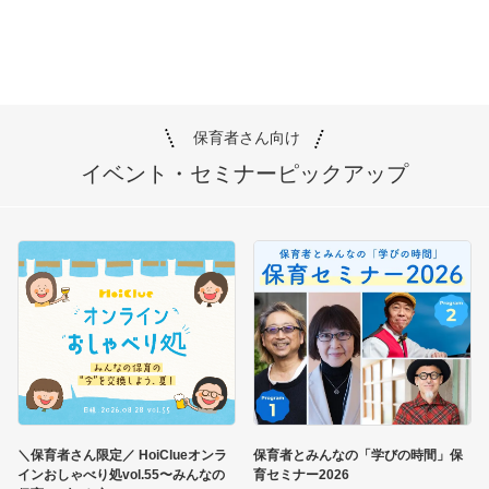
保育者さん向け
イベント・セミナー
ピックアップ
＼保育者さん限定／ HoiClueオンラ
保育者とみんなの「学びの時間」保
インおしゃべり処vol.55〜みんなの
育セミナー2026