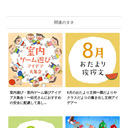
関連のタネ
室内遊び・室内ゲーム遊びアイデ
8月のおたより文例〜園だよりや
ア大集合！〜幼児さんにおすすめ
クラスだよりの書き出し文例アイ
の安全に配慮して楽し...
デア〜