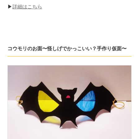
▶
詳細はこちら
コウモリのお面〜怪しげでかっこいい？手作り仮面〜