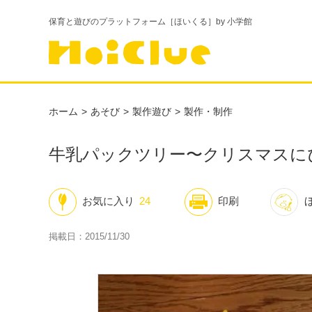
保育と遊びのプラットフォーム［ほいくる］by 小学館
ホーム
あそび
製作遊び
製作・制作
牛乳パックツリー〜クリスマスに
お気に入り
24
印刷
掲載日：2015/11/30