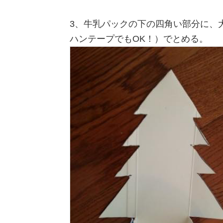
3、牛乳パックの下の四角い部分に、
ハンテープでもOK！）でとめる。