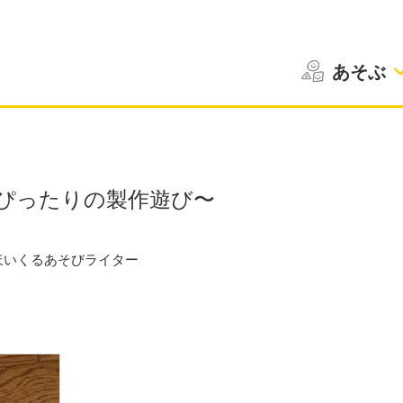
あそぶ
ぴったりの製作遊び〜
ほいくるあそびライター