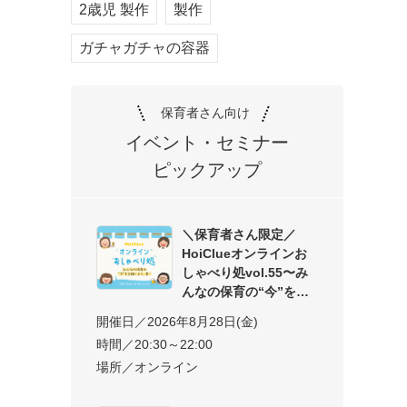
2歳児 製作
製作
ガチャガチャの容器
保育者さん向け
イベント・セミナー
ピックアップ
＼保育者さん限定／
HoiClueオンラインお
しゃべり処vol.55〜み
んなの保育の“今”を交
開催日／2026年8月28日(金)
時間／20:30～22:00
場所／オンライン