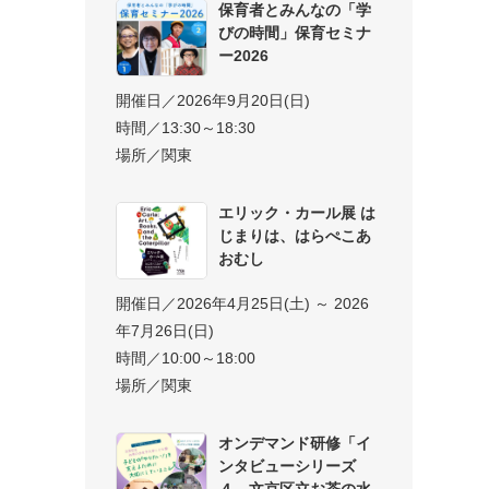
保育者とみんなの「学
びの時間」保育セミナ
ー2026
開催日／2026年9月20日(日)
時間／13:30～18:30
場所／関東
エリック・カール展 は
じまりは、はらぺこあ
おむし
開催日／2026年4月25日(土) ～ 2026
年7月26日(日)
時間／10:00～18:00
場所／関東
オンデマンド研修「イ
ンタビューシリーズ
４ 文京区立お茶の水