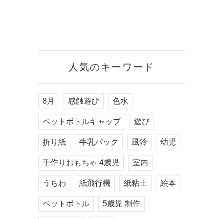
人気のキーワード
8月
感触遊び
色水
ペットボトルキャップ
遊び
折り紙
牛乳パック
風鈴
幼児
手作りおもちゃ 4歳児
室内
うちわ
紙飛行機
紙粘土
絵本
ペットボトル
5歳児 制作