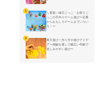
＼更新／縁日ごっこ・お祭りご
っこの手作りゲーム遊び〜定番
からおもしろゲームまでいろい
ろ！〜
寒天遊び！作り方や遊びアイデ
ア〜感触を通して幅広い年齢で
楽しみやすい遊び〜