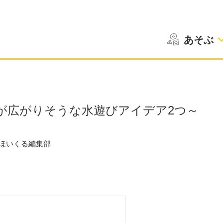
あそぶ
が広がりそうな水遊びアイデア2つ～
ほいくる編集部