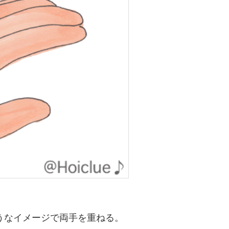
うなイメージで両手を重ねる。