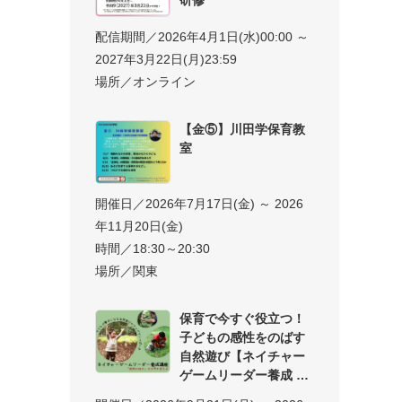
配信期間／2026年4月1日(水)00:00 ～
2027年3月22日(月)23:59
場所／オンライン
【金⑤】川田学保育教
室
開催日／2026年7月17日(金) ～ 2026
年11月20日(金)
時間／18:30～20:30
場所／関東
保育で今すぐ役立つ！
子どもの感性をのばす
自然遊び【ネイチャー
ゲームリーダー養成