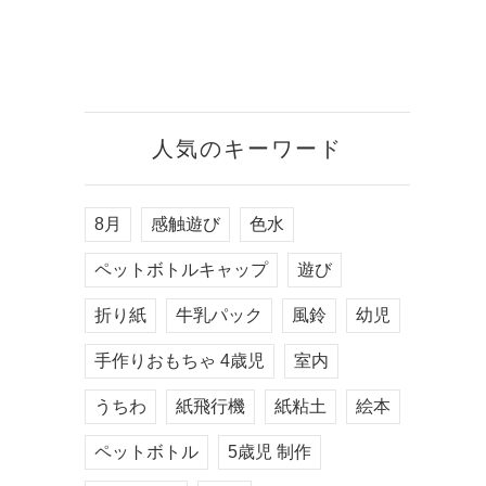
人気のキーワード
8月
感触遊び
色水
ペットボトルキャップ
遊び
折り紙
牛乳パック
風鈴
幼児
手作りおもちゃ 4歳児
室内
うちわ
紙飛行機
紙粘土
絵本
ペットボトル
5歳児 制作