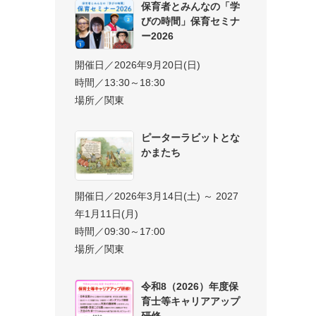
保育者とみんなの「学
びの時間」保育セミナ
ー2026
開催日／2026年9月20日(日)
時間／13:30～18:30
場所／関東
ピーターラビットとな
かまたち
開催日／2026年3月14日(土) ～ 2027
年1月11日(月)
時間／09:30～17:00
場所／関東
令和8（2026）年度保
育士等キャリアアップ
研修