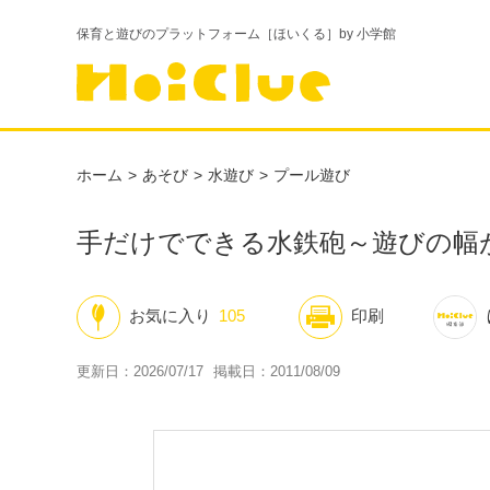
保育と遊びのプラットフォーム［ほいくる］by 小学館
ホーム
あそび
水遊び
プール遊び
手だけでできる水鉄砲～遊びの幅
お気に入り
105
印刷
更新日：2026/07/17
掲載日：2011/08/09