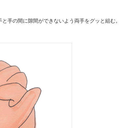
手と手の間に隙間ができないよう両手をグッと組む。