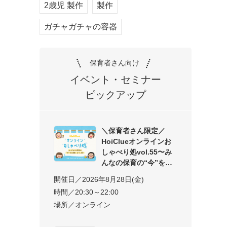
2歳児 製作
製作
ガチャガチャの容器
保育者さん向け
イベント・セミナー
ピックアップ
＼保育者さん限定／
HoiClueオンラインお
しゃべり処vol.55〜み
んなの保育の“今”を交
開催日／2026年8月28日(金)
時間／20:30～22:00
場所／オンライン