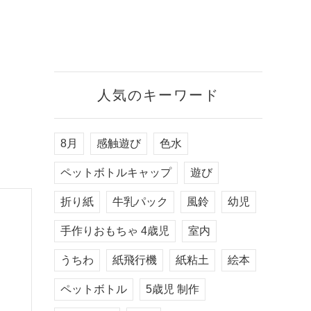
人気のキーワード
8月
感触遊び
色水
ペットボトルキャップ
遊び
折り紙
牛乳パック
風鈴
幼児
手作りおもちゃ 4歳児
室内
うちわ
紙飛行機
紙粘土
絵本
ペットボトル
5歳児 制作