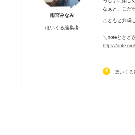
っしょに楽し
なぁと、こだ
雨宮みなみ
こどもと共鳴
ほいくる編集者
＼noteとき
https://note.m
ほいくる