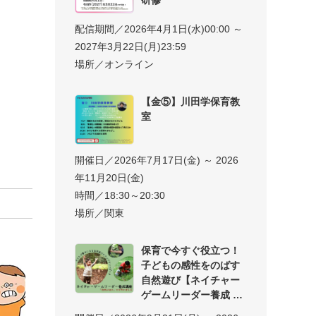
配信期間／2026年4月1日(水)00:00 ～
2027年3月22日(月)23:59
場所／オンライン
【金⑤】川田学保育教
室
開催日／2026年7月17日(金) ～ 2026
年11月20日(金)
時間／18:30～20:30
場所／関東
保育で今すぐ役立つ！
子どもの感性をのばす
自然遊び【ネイチャー
ゲームリーダー養成