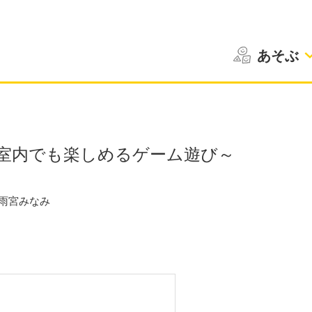
あそぶ
室内でも楽しめるゲーム遊び～
雨宮みなみ