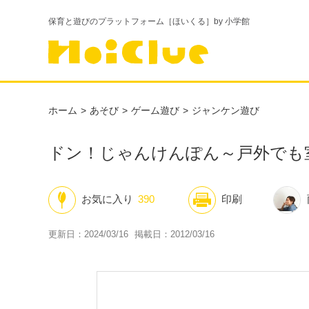
保育と遊びのプラットフォーム［ほいくる］by 小学館
ホーム
あそび
ゲーム遊び
ジャンケン遊び
ドン！じゃんけんぽん～戸外でも
お気に入り
390
印刷
更新日：2024/03/16
掲載日：2012/03/16