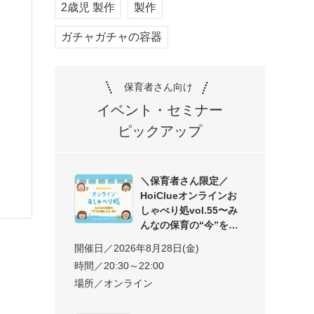
2歳児 製作
製作
ガチャガチャの容器
保育者さん向け
イベント・セミナー
ピックアップ
＼保育者さん限定／
HoiClueオンラインお
しゃべり処vol.55〜み
んなの保育の“今”を交
開催日／2026年8月28日(金)
時間／20:30～22:00
場所／オンライン