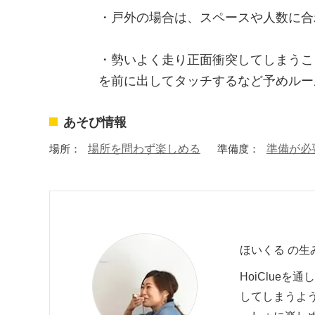
・戸外の場合は、スペースや人数に合
・勢いよく走り正面衝突してしまうこ
を前に出してタッチするなど予めルー
あそび情報
場所：
場所を問わず楽しめる
準備度：
準備が必
ほいくる の生
HoiClue
してしまうよ