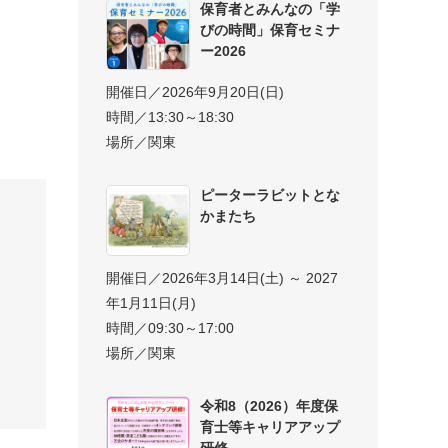
保育者とみんなの「学
びの時間」保育セミナ
ー2026
開催日／2026年9月20日(日)
時間／13:30～18:30
場所／関東
ピーターラビットとな
かまたち
開催日／2026年3月14日(土) ～ 2027
年1月11日(月)
時間／09:30～17:00
場所／関東
令和8（2026）年度保
育士等キャリアアップ
研修