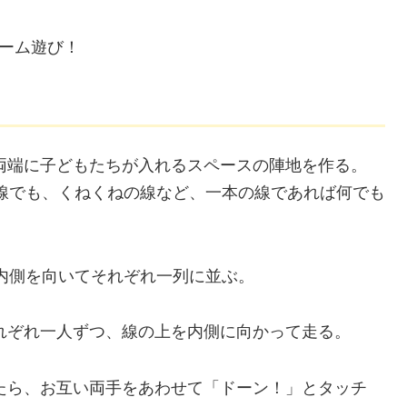
ーム遊び！
両端に子どもたちが入れるスペースの陣地を作る。
線でも、くねくねの線など、一本の線であれば何でも
、内側を向いてそれぞれ一列に並ぶ。
れぞれ一人ずつ、線の上を内側に向かって走る。
たら、お互い両手をあわせて「ドーン！」とタッチ