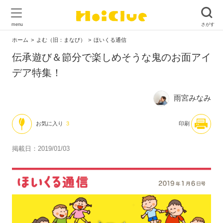
ホーム
よむ（旧：まなび）
ほいくる通信
伝承遊び＆節分で楽しめそうな鬼のお面アイ
デア特集！
雨宮みなみ
お気に入り
3
印刷
掲載日：2019/01/03