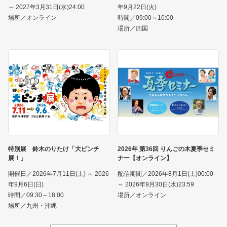
～ 2027年3月31日(水)24:00
年9月22日(火)
場所／オンライン
時間／09:00～16:00
場所／四国
特別展 鈴木のりたけ「大ピンチ
2026年 第36回 りんごの木夏季セミ
展！」
ナー【オンライン】
開催日／2026年7月11日(土) ～ 2026
配信期間／2026年8月1日(土)00:00
年9月6日(日)
～ 2026年9月30日(水)23:59
時間／09:30～18:00
場所／オンライン
場所／九州・沖縄