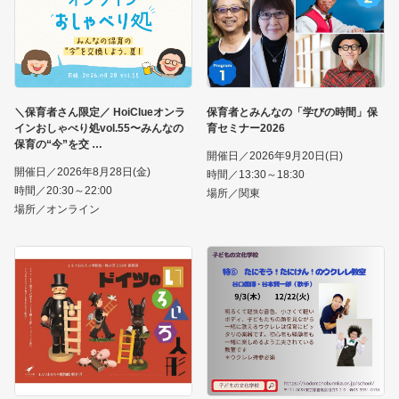
＼保育者さん限定／ HoiClueオンラ
保育者とみんなの「学びの時間」保
インおしゃべり処vol.55〜みんなの
育セミナー2026
保育の“今”を交
開催日／2026年9月20日(日)
開催日／2026年8月28日(金)
時間／13:30～18:30
時間／20:30～22:00
場所／関東
場所／オンライン