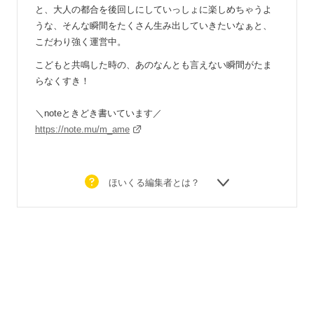
と、大人の都合を後回しにしていっしょに楽しめちゃうよ
うな、そんな瞬間をたくさん生み出していきたいなぁと、
こだわり強く運営中。
こどもと共鳴した時の、あのなんとも言えない瞬間がたま
らなくすき！
＼noteときどき書いています／
https://note.mu/m_ame
ほいくる編集者とは？