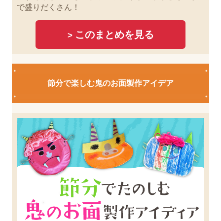
で盛りだくさん！
このまとめを見る
>
節分で楽しむ鬼のお面製作アイデア