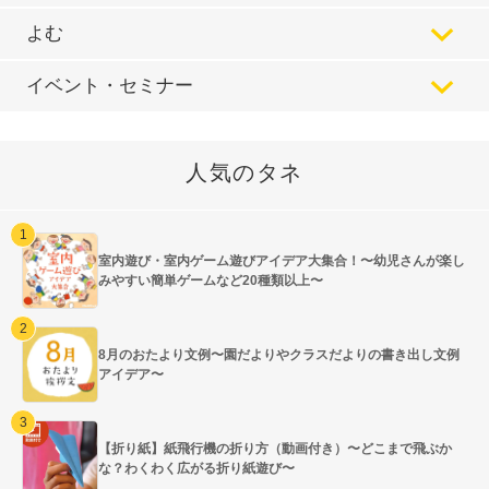
よむ
イベント・セミナー
人気のタネ
室内遊び・室内ゲーム遊びアイデア大集合！〜幼児さんが楽し
みやすい簡単ゲームなど20種類以上〜
8月のおたより文例〜園だよりやクラスだよりの書き出し文例
アイデア〜
【折り紙】紙飛行機の折り方（動画付き）〜どこまで飛ぶか
な？わくわく広がる折り紙遊び〜