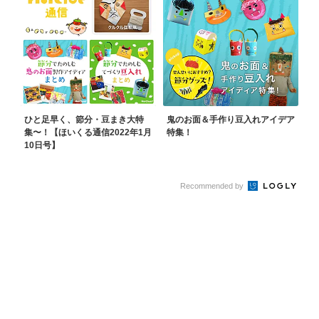
ひと足早く、節分・豆まき大特
鬼のお面＆手作り豆入れアイデア
集〜！【ほいくる通信2022年1月
特集！
10日号】
Recommended by