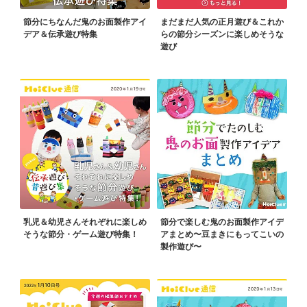
節分にちなんだ鬼のお面製作アイ
まだまだ人気の正月遊び＆これか
デア＆伝承遊び特集
らの節分シーズンに楽しめそうな
遊び
乳児＆幼児さんそれぞれに楽しめ
節分で楽しむ鬼のお面製作アイデ
そうな節分・ゲーム遊び特集！
アまとめ〜豆まきにもってこいの
製作遊び〜