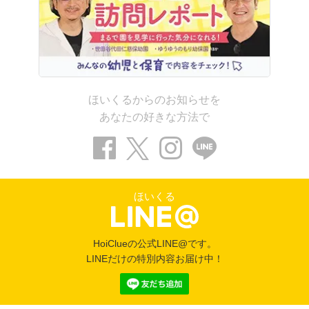
ほいくるからのお知らせを
あなたの好きな方法で
ほいくる
HoiClueの公式LINE@です。
LINEだけの特別内容お届け中！