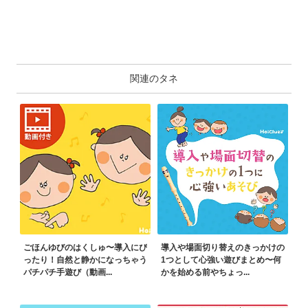
関連のタネ
ごほんゆびのはくしゅ〜導入にぴ
導入や場面切り替えのきっかけの
ったり！自然と静かになっちゃう
1つとして心強い遊びまとめ〜何
パチパチ手遊び（動画...
かを始める前やちょっ...