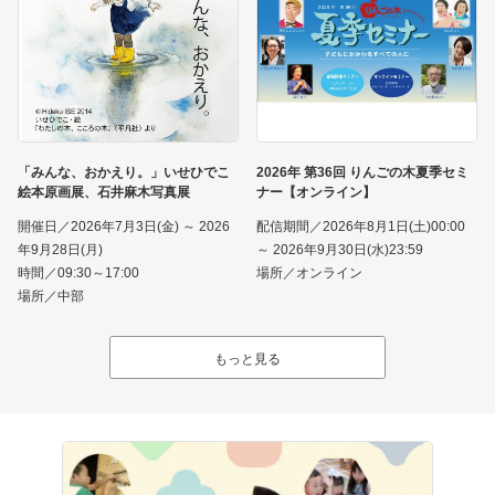
「みんな、おかえり。」いせひでこ
2026年 第36回 りんごの木夏季セミ
絵本原画展、石井麻木写真展
ナー【オンライン】
開催日／2026年7月3日(金) ～ 2026
配信期間／2026年8月1日(土)00:00
年9月28日(月)
～ 2026年9月30日(水)23:59
時間／09:30～17:00
場所／オンライン
場所／中部
もっと見る