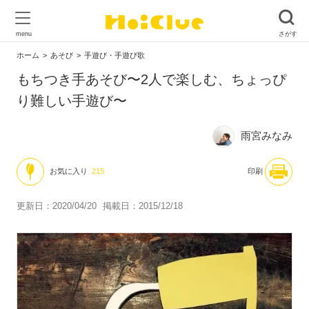
ホーム
あそび
手遊び・手遊び歌
もちつき手あそび〜2人で楽しむ、ちょっぴ
り難しい手遊び〜
雨宮みなみ
お気に入り
215
印刷
更新日：2020/04/20
掲載日：2015/12/18