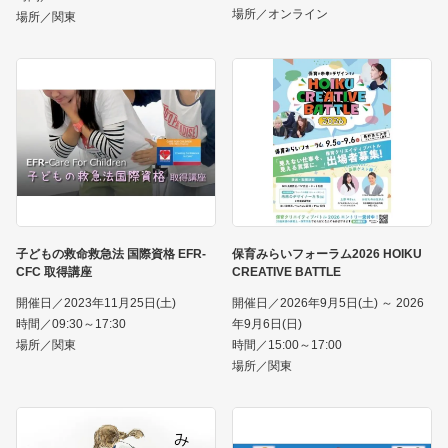
場所／オンライン
場所／関東
子どもの救命救急法 国際資格 EFR-
保育みらいフォーラム2026 HOIKU
CFC 取得講座
CREATIVE BATTLE
開催日／2023年11月25日(土)
開催日／2026年9月5日(土) ～ 2026
時間／09:30～17:30
年9月6日(日)
場所／関東
時間／15:00～17:00
場所／関東