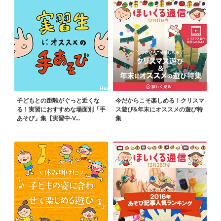
子どもとの距離がぐっと近くな
今だからこそ楽しめる！クリスマ
る！実習におすすめな場面別「手
ス遊び&年末にオススメの遊び特
あそび」集【実習中-V...
集