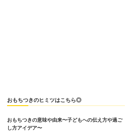
おもちつきのヒミツはこちら◎
おもちつきの意味や由来〜子どもへの伝え方や過ご
し方アイデア〜