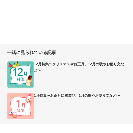
一緒に見られている記事
12月特集〜クリスマスやお正月、12月の歌やお便り文な
ど〜
1月特集〜お正月に雪遊び、1月の歌やお便り文など〜