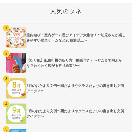
人気のタネ
室内遊び・室内ゲーム遊びアイデア大集合！〜幼児さんが楽し
みやすい簡単ゲームなど20種類以上〜
【折り紙】紙飛行機の折り方（動画付き）〜どこまで飛ぶか
な？わくわく広がる折り紙遊び〜
8月のおたより文例〜園だよりやクラスだよりの書き出し文例
アイデア〜
9月のおたより文例〜園だよりやクラスだよりの書き出し文例
アイデア〜