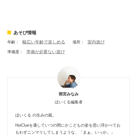
あそび情報
幅広い年齢で楽しめる
室内遊び
年齢：
場所：
準備が必要ない遊び
準備度：
雨宮みなみ
ほいくる編集者
ほいくる の生みの親。
HoiClueを通していつの間にかこどもの姿を思い浮かべてお
もわずニンマリしてしまうような、「まぁ、いっか。」