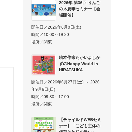
2026年 第36回 りんご
の木夏季セミナー【会
場開催】
開催日／2026年8月8日(土)
時間／10:00～19:30
場所／関東
絵本作家たかいよしか
ずのHappy World in
HIRATSUKA
開催日／2026年6月27日(土) ～ 2026
年9月6日(日)
時間／09:30～17:00
場所／関東
【チャイルドWEBセミ
ナー】「こども主体の
保育と放任の違い」