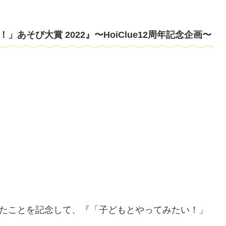
あそび大賞 2022』〜HoiClue12周年記念企画〜
年を迎えたことを記念して、『「子どもとやってみたい！」