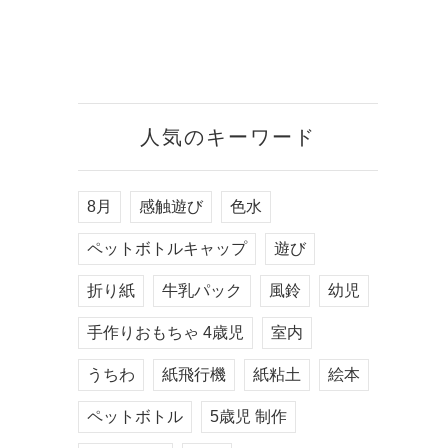
人気のキーワード
8月
感触遊び
色水
ペットボトルキャップ
遊び
折り紙
牛乳パック
風鈴
幼児
手作りおもちゃ 4歳児
室内
うちわ
紙飛行機
紙粘土
絵本
ペットボトル
5歳児 制作