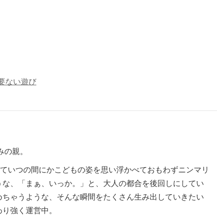
要ない遊び
みの親。
を通していつの間にかこどもの姿を思い浮かべておもわずニンマリ
うな、「まぁ、いっか。」と、大人の都合を後回しにしてい
めちゃうような、そんな瞬間をたくさん生み出していきたい
わり強く運営中。