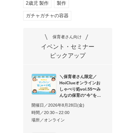
2歳児 製作
製作
ガチャガチャの容器
保育者さん向け
イベント・セミナー
ピックアップ
＼保育者さん限定／
HoiClueオンラインお
しゃべり処vol.55〜み
んなの保育の“今”を交
開催日／2026年8月28日(金)
時間／20:30～22:00
場所／オンライン