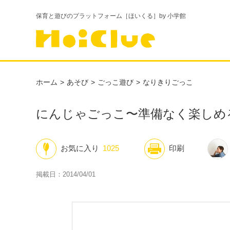
保育と遊びのプラットフォーム［ほいくる］by 小学館
ホーム
あそび
ごっこ遊び
なりきりごっこ
にんじゃごっこ〜準備なく楽しめ
お気に入り
1025
印刷
掲載日：2014/04/01