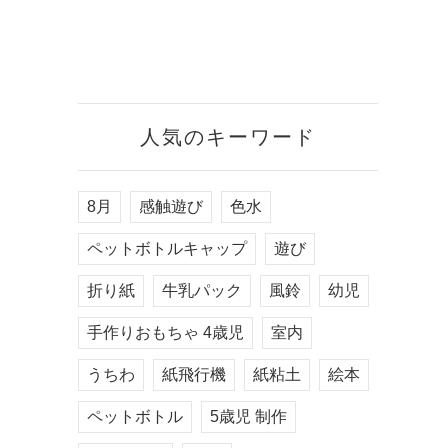
人気のキーワード
8月
感触遊び
色水
ペットボトルキャップ
遊び
折り紙
牛乳パック
風鈴
幼児
手作りおもちゃ 4歳児
室内
うちわ
紙飛行機
紙粘土
絵本
ペットボトル
5歳児 制作