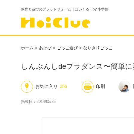
保育と遊びのプラットフォーム［ほいくる］by 小学館
ホーム
あそび
ごっこ遊び
なりきりごっこ
しんぶんしdeフラダンス〜簡単
お気に入り
256
印刷
掲載日：2014/03/25