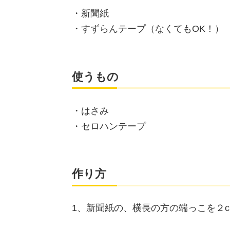
・新聞紙
・すずらんテープ（なくてもOK！）
使うもの
・はさみ
・セロハンテープ
作り方
1、新聞紙の、横長の方の端っこを２