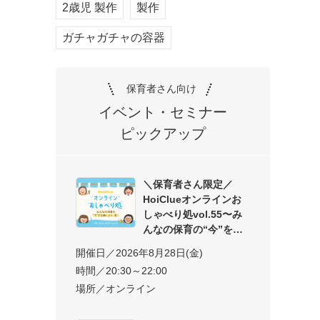
2歳児 製作
製作
ガチャガチャの容器
保育者さん向け
イベント・セミナー
ピックアップ
＼保育者さん限定／
HoiClueオンラインお
しゃべり処vol.55〜み
んなの保育の“今”を交
開催日／2026年8月28日(金)
時間／20:30～22:00
場所／オンライン