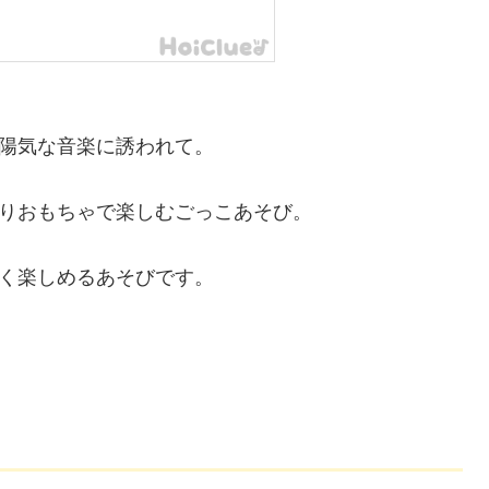
陽気な音楽に誘われて。
りおもちゃで楽しむごっこあそび。
なく楽しめるあそびです。