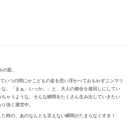
みの親。
を通していつの間にかこどもの姿を思い浮かべておもわずニンマリ
うな、「まぁ、いっか。」と、大人の都合を後回しにしてい
めちゃうような、そんな瞬間をたくさん生み出していきたい
わり強く運営中。
した時の、あのなんとも言えない瞬間がたまらなくすき！