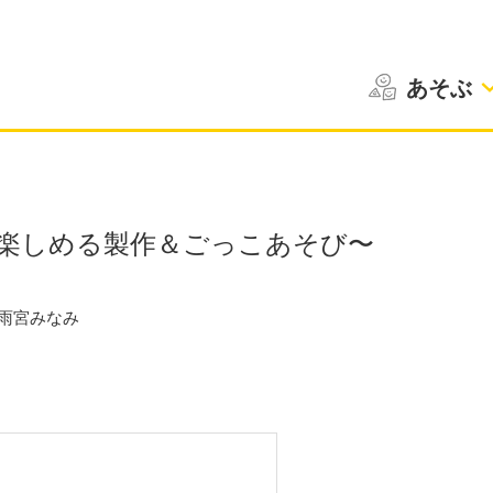
あそぶ
に楽しめる製作＆ごっこあそび〜
雨宮みなみ