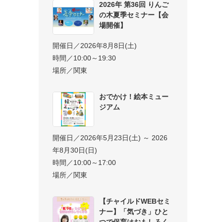
2026年 第36回 りんご
の木夏季セミナー【会
場開催】
開催日／2026年8月8日(土)
時間／10:00～19:30
場所／関東
おでかけ！絵本ミュー
ジアム
開催日／2026年5月23日(土) ～ 2026
年8月30日(日)
時間／10:00～17:00
場所／関東
【チャイルドWEBセミ
ナー】「気づき」ひと
つで保育はおもしろく