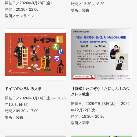
開催日／2026年8月28日(金)
時間／13:30～18:30
時間／20:30～22:00
場所／関東
場所／オンライン
ドイツのいろいろ人形
【特⑥】たにぞう！たにけん！のウ
クレレ教室
開催日／2026年3月14日(土) ～ 2026
開催日／2026年9月3日(木) ～ 2026
年10月5日(月)
年12月22日(火)
時間／09:30～17:00
時間／18:30～20:30
場所／関東
場所／関東