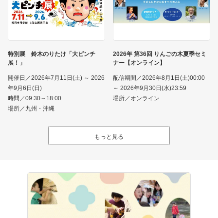
特別展 鈴木のりたけ「大ピンチ
2026年 第36回 りんごの木夏季セミ
展！」
ナー【オンライン】
開催日／2026年7月11日(土) ～ 2026
配信期間／2026年8月1日(土)00:00
年9月6日(日)
～ 2026年9月30日(水)23:59
時間／09:30～18:00
場所／オンライン
場所／九州・沖縄
もっと見る