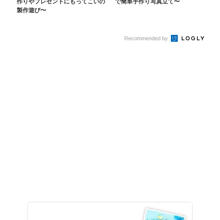
作りやプレゼントにもってこいの
で簡単手作り写真立て〜
製作遊び〜
Recommended by