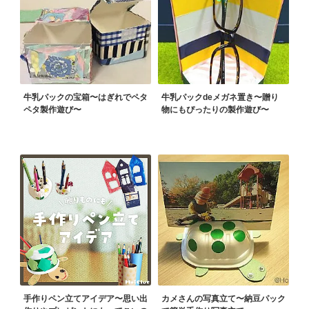
牛乳パックの宝箱〜はぎれでペタ
牛乳パックdeメガネ置き〜贈り
ペタ製作遊び〜
物にもぴったりの製作遊び〜
手作りペン立てアイデア〜思い出
カメさんの写真立て〜納豆パック