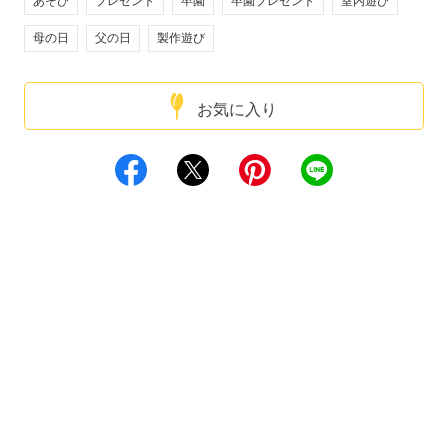
あそび
プレゼント
卒園
卒園プレゼント
室内遊び
母の日
父の日
製作遊び
お気に入り