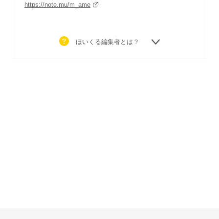
https://note.mu/m_ame
ほいくる編集者とは？