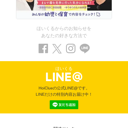
ほいくるからのお知らせを
あなたの好きな方法で
ほいくる
HoiClueの公式LINE@です。
LINEだけの特別内容お届け中！