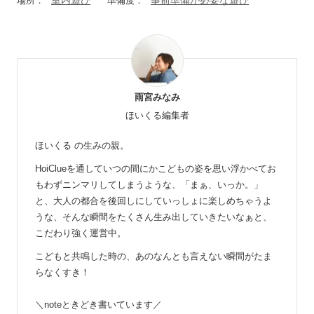
室内遊び
事前準備が必要な遊び
場所：
準備度：
雨宮みなみ
ほいくる編集者
ほいくる の生みの親。
HoiClueを通していつの間にかこどもの姿を思い浮かべてお
もわずニンマリしてしまうような、「まぁ、いっか。」
と、大人の都合を後回しにしていっしょに楽しめちゃうよ
うな、そんな瞬間をたくさん生み出していきたいなぁと、
こだわり強く運営中。
こどもと共鳴した時の、あのなんとも言えない瞬間がたま
らなくすき！
＼noteときどき書いています／