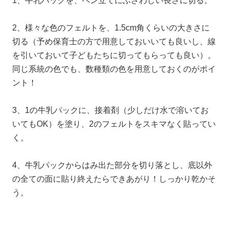
1、牛乳パックを、ペン立てにふさわしい長さに切る。
2、様々な色のフェルトを、1.5cm角くらいの大きさに
切る（予め保育士の方で用意しておいいても良いし、線
を引いておいて子どもたちに切ってもらっても良い）。
同じ系統の色でも、数種類の色を用意しておくのがポイ
ント！
3、1の牛乳パックに、接着剤（少しだけ水で溶いてお
いてもOK）を塗り、2のフェルトをスキマなく貼ってい
く。
4、牛乳パックからはみ出た部分を切り落とし、底以外
の全ての面に貼り終えたらできあがり！しっかり乾かそ
う。