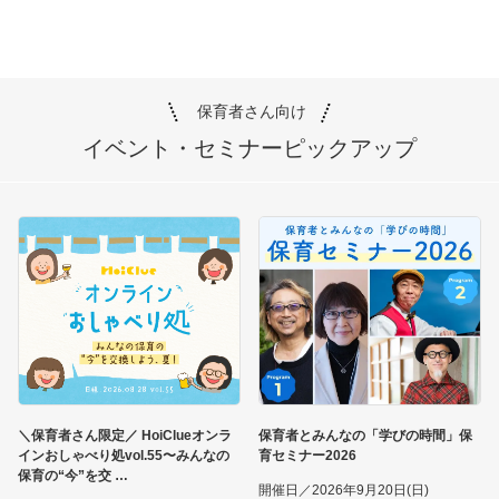
保育者さん向け
イベント・セミナー
ピックアップ
＼保育者さん限定／ HoiClueオンラ
保育者とみんなの「学びの時間」保
インおしゃべり処vol.55〜みんなの
育セミナー2026
保育の“今”を交
開催日／2026年9月20日(日)