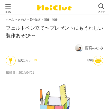
ホーム
あそび
製作遊び
製作・制作
フェルトペン立て〜プレゼントにもうれしい
製作あそび〜
雨宮みなみ
お気に入り
145
印刷
掲載日：2014/04/01