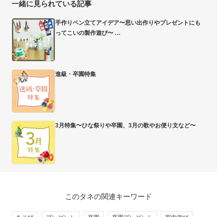
一緒に見られている記事
手作りペン立てアイデア〜思い出作りやプレゼントにも
ってこいの製作遊び〜
進級・卒園特集
3月特集〜ひな祭りや卒園、3月の歌やお便り文など〜
このタネの関連キーワード