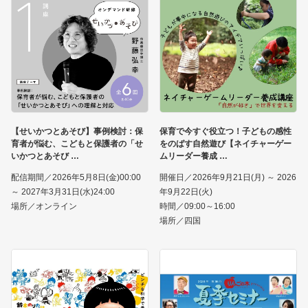
【せいかつとあそび】事例検討：保
保育で今すぐ役立つ！子どもの感性
育者が悩む、こどもと保護者の「せ
をのばす自然遊び【ネイチャーゲー
いかつとあそび
ムリーダー養成
配信期間／2026年5月8日(金)00:00
開催日／2026年9月21日(月) ～ 2026
～ 2027年3月31日(水)24:00
年9月22日(火)
場所／オンライン
時間／09:00～16:00
場所／四国