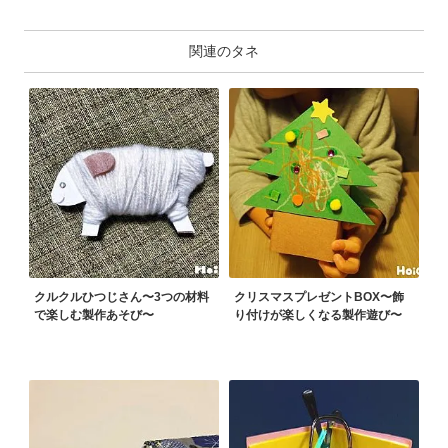
関連のタネ
クルクルひつじさん〜3つの材料
クリスマスプレゼントBOX〜飾
で楽しむ製作あそび〜
り付けが楽しくなる製作遊び〜