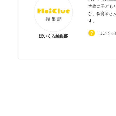
実際に子ども
び、
保育者さ
す。
ほいくる
ほいくる編集部