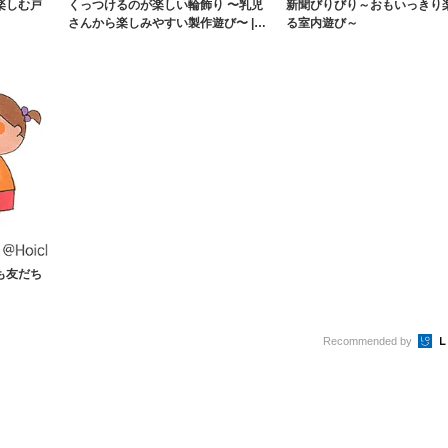
楽しむ戸
くっつけるのが楽しい輪飾り 〜乳児
新聞びりびり～おもいっきり
さんから楽しみやすい製作遊び〜 |
る室内遊び～
保育と遊び...
も友だち
Recommended by