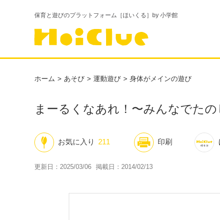
保育と遊びのプラットフォーム［ほいくる］by 小学館
ホーム
あそび
運動遊び
身体がメインの遊び
まーるくなあれ！〜みんなでたの
お気に入り
211
印刷
更新日：2025/03/06
掲載日：2014/02/13