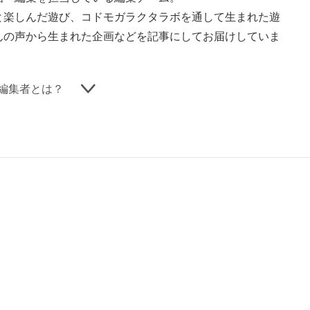
と楽しんだ遊び、コドモガラクタラボを通して生まれた遊
んの声から生まれた企画などを
記事にしてお届けしていま
編集者とは？