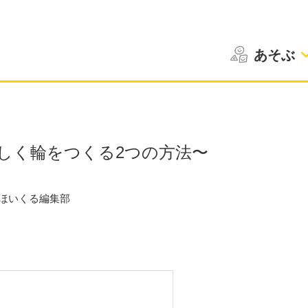
あそぶ
しく輪をつくる2つの方法〜
ほいくる編集部