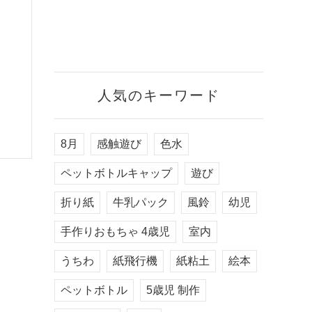
人気のキーワード
8月
感触遊び
色水
ペットボトルキャップ
遊び
折り紙
牛乳パック
風鈴
幼児
手作りおもちゃ 4歳児
室内
うちわ
紙飛行機
紙粘土
絵本
ペットボトル
5歳児 制作