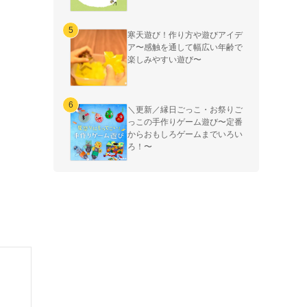
寒天遊び！作り方や遊びアイデ
ア〜感触を通して幅広い年齢で
楽しみやすい遊び〜
＼更新／縁日ごっこ・お祭りご
っこの手作りゲーム遊び〜定番
からおもしろゲームまでいろい
ろ！〜