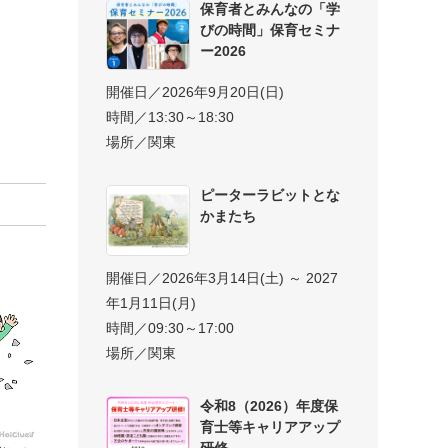
保育者とみんなの「学
びの時間」保育セミナ
ー2026
開催日／2026年9月20日(日)
時間／13:30～18:30
場所／関東
ピーターラビットとな
かまたち
開催日／2026年3月14日(土) ～ 2027
年1月11日(月)
時間／09:30～17:00
場所／関東
令和8（2026）年度保
育士等キャリアアップ
研修