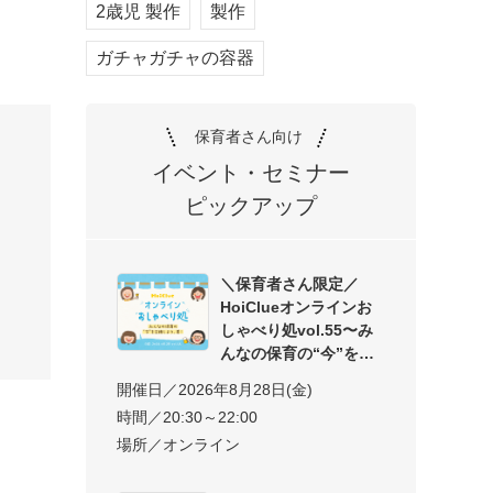
2歳児 製作
製作
ガチャガチャの容器
保育者さん向け
イベント・セミナー
ピックアップ
＼保育者さん限定／
HoiClueオンラインお
しゃべり処vol.55〜み
んなの保育の“今”を交
開催日／2026年8月28日(金)
時間／20:30～22:00
場所／オンライン