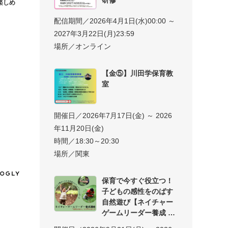
楽しめ
配信期間／2026年4月1日(水)00:00 ～
2027年3月22日(月)23:59
場所／オンライン
【金⑤】川田学保育教
室
開催日／2026年7月17日(金) ～ 2026
年11月20日(金)
時間／18:30～20:30
場所／関東
保育で今すぐ役立つ！
子どもの感性をのばす
自然遊び【ネイチャー
ゲームリーダー養成