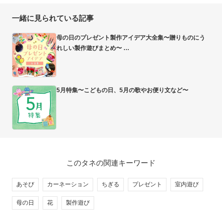
一緒に見られている記事
母の日のプレゼント製作アイデア大全集〜贈りものにう
れしい製作遊びまとめ〜
5月特集〜こどもの日、5月の歌やお便り文など〜
このタネの関連キーワード
あそび
カーネーション
ちぎる
プレゼント
室内遊び
母の日
花
製作遊び