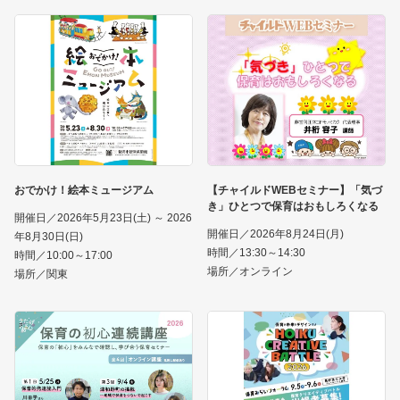
おでかけ！絵本ミュージアム
【チャイルドWEBセミナー】「気づ
き」ひとつで保育はおもしろくなる
開催日／2026年5月23日(土) ～ 2026
開催日／2026年8月24日(月)
年8月30日(日)
時間／13:30～14:30
時間／10:00～17:00
場所／オンライン
場所／関東