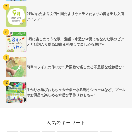
9月のおたより文例〜園だよりやクラスだよりの書き出し文例
アイデア〜
8月に楽しめそうな歌・童謡～水遊びや夏にちなんだ歌のピア
ノと歌詞入り動画18曲＆発展して楽しめる遊び～
簡単スライムの作り方〜片栗粉で楽しめる不思議な感触遊び〜
手作り水遊びおもちゃ大全集〜水鉄砲やジョーロなど、プール
やお風呂で楽しめる水遊び手作りおもちゃ〜
人気のキーワード