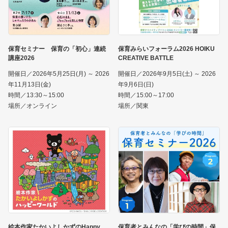
保育セミナー 保育の「初心」連続
保育みらいフォーラム2026 HOIKU
講座2026
CREATIVE BATTLE
開催日／2026年5月25日(月) ～ 2026
開催日／2026年9月5日(土) ～ 2026
年11月13日(金)
年9月6日(日)
時間／13:30～15:00
時間／15:00～17:00
場所／オンライン
場所／関東
絵本作家たかいよしかずのHappy
保育者とみんなの「学びの時間」保