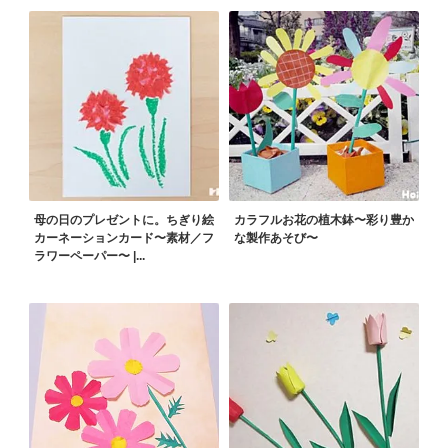
母の日のプレゼントに。ちぎり絵
カラフルお花の植木鉢〜彩り豊か
カーネーションカード〜素材／フ
な製作あそび〜
ラワーペーパー〜 |...