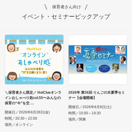
保育者さん向け
イベント・セミナー
ピックアップ
＼保育者さん限定／ HoiClueオンラ
2026年 第36回 りんごの木夏季セミ
インおしゃべり処vol.55〜みんなの
ナー【会場開催】
保育の“今”を交
開催日／2026年8月8日(土)
開催日／2026年8月28日(金)
時間／10:00～19:30
時間／20:30～22:00
場所／関東
場所／オンライン