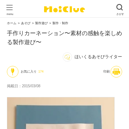
ホーム
あそび
製作遊び
製作・制作
手作りカーネーション〜素材の感触を楽しめ
る製作遊び〜
ほいくるあそびライター
お気に入り
174
印刷
掲載日：2015/03/08