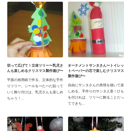
切って広げて！立体ツリー〜乳児さ
オーナメントサンタさん〜トイレッ
んも楽しめるクリスマス製作遊び〜
トペーパーの芯で楽しむクリスマス
製作遊び〜
平面の画用紙で作る、立体的な手作
自由にサンタさんの表情を描いて楽
りツリー。シールをぺたぺた貼って
しめる、手作りのサンタ人形！ひも
いく飾り付けは、乳児さんも楽しめ
を付ければ、ツリーに飾ることだっ
ちゃう！
てできち