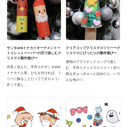
サンタandトナカイオーナメント〜
クリアコップクリスマスツリー〜ク
トイレットペーパーの芯で楽しむク
リスマスにぴったりの製作遊び〜
リスマス製作遊び〜
透明のプラスチックコップで楽し
仲良く並んだ、手作りのサンタand
む、手作りクリスマスツリー！折り
トナカイ人形。ひもを付ければ、ツ
紙をぎゅっぎゅっと詰めたら、いろ
リーに飾ることだってできちゃう♪
んな色のツ
作って楽し