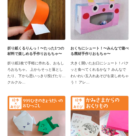
折り紙くるりんっ！〜たった1つの
おくちにシュート！〜みんなで遊べ
材料で楽しめる手作りおもちゃ〜
る廃材手作りおもちゃ〜
折り紙1枚で手軽に作れる、おもし
大きく開いたお口にシュート！パク
ろおもちゃ。 上からそっと落とし
ッと食べてくれるかな？ みんなで
たり、下から思いっきり投げたり…
わいわい玉入れあそびを楽しめちゃ
クルクル
う！ アレ