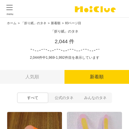
ホーム
「折り紙」のタネ
新着順
83ページ目
「折り紙」のタネ
2,044 件
2,044件中1,969-1,992件目を表示しています
人気順
新着順
すべて
公式のタネ
みんなのタネ