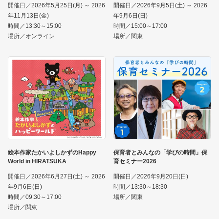
開催日／2026年5月25日(月) ～ 2026
開催日／2026年9月5日(土) ～ 2026
年11月13日(金)
年9月6日(日)
時間／13:30～15:00
時間／15:00～17:00
場所／オンライン
場所／関東
絵本作家たかいよしかずのHappy
保育者とみんなの「学びの時間」保
World in HIRATSUKA
育セミナー2026
開催日／2026年6月27日(土) ～ 2026
開催日／2026年9月20日(日)
年9月6日(日)
時間／13:30～18:30
時間／09:30～17:00
場所／関東
場所／関東