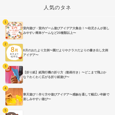
人気のタネ
室内遊び・室内ゲーム遊びアイデア大集合！〜幼児さんが楽し
みやすい簡単ゲームなど20種類以上〜
8月のおたより文例〜園だよりやクラスだよりの書き出し文例
アイデア〜
【折り紙】紙飛行機の折り方（動画付き）〜どこまで飛ぶか
な？わくわく広がる折り紙遊び〜
寒天遊び！作り方や遊びアイデア〜感触を通して幅広い年齢で
楽しみやすい遊び〜