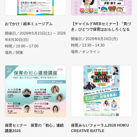
おでかけ！絵本ミュージアム
【チャイルドWEBセミナー】「気づ
き」ひとつで保育はおもしろくなる
開催日／2026年5月23日(土) ～ 2026
開催日／2026年8月24日(月)
年8月30日(日)
時間／13:30～14:30
時間／10:00～17:00
場所／オンライン
場所／関東
保育セミナー 保育の「初心」連続
保育みらいフォーラム2026 HOIKU
講座2026
CREATIVE BATTLE