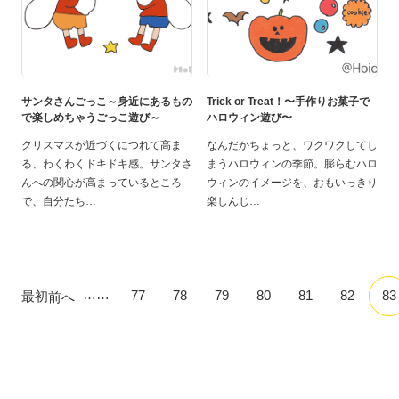
サンタさんごっこ～身近にあるもの
Trick or Treat！〜手作りお菓子で
で楽しめちゃうごっこ遊び～
ハロウィン遊び〜
クリスマスが近づくにつれて高ま
なんだかちょっと、ワクワクしてし
る、わくわくドキドキ感。サンタさ
まうハロウィンの季節。膨らむハロ
んへの関心が高まっているところ
ウィンのイメージを、おもいっきり
で、自分たち
楽しんじ
……
77
78
79
80
81
82
83
最初
前へ