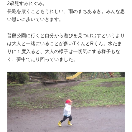
2歳児すみれぐみ。
長靴を履くこともうれしい、雨のまちあるき。みんな思
い思いに歩いていきます。
普段公園に行くと自分から遊びを見つけ出すというより
は大人と一緒にいることが多いTくんとRくん。水たま
りに１度入ると、大人の様子は一切気にする様子もな
く、夢中で走り回っていました。