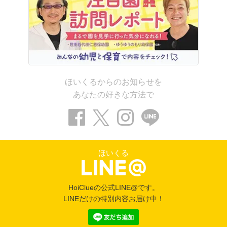
ほいくるからのお知らせを
あなたの好きな方法で
ほいくる
HoiClueの公式LINE@です。
LINEだけの特別内容お届け中！