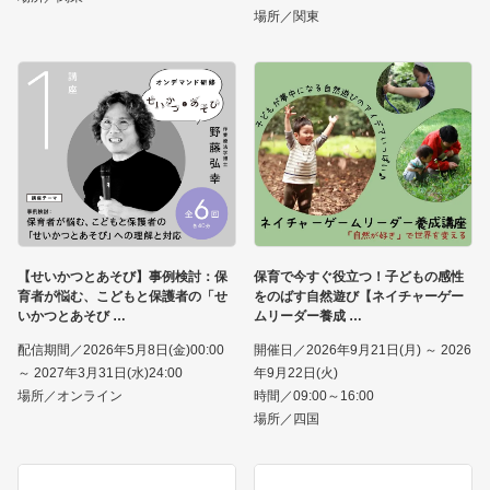
場所／関東
【せいかつとあそび】事例検討：保
保育で今すぐ役立つ！子どもの感性
育者が悩む、こどもと保護者の「せ
をのばす自然遊び【ネイチャーゲー
いかつとあそび
ムリーダー養成
配信期間／2026年5月8日(金)00:00
開催日／2026年9月21日(月) ～ 2026
～ 2027年3月31日(水)24:00
年9月22日(火)
場所／オンライン
時間／09:00～16:00
場所／四国