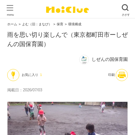
ホーム
よむ（旧：まなび）
保育
環境構成
雨を思い切り楽しんで（東京都町田市ーしぜ
んの国保育園）
しぜんの国保育園
お気に入り
1
印刷
掲載日：2026/07/03