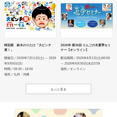
特別展 鈴木のりたけ「大ピンチ
2026年 第36回 りんごの木夏季セミ
展！」
ナー【オンライン】
開催日／2026年7月11日(土) ～ 2026
配信期間／2026年8月1日(土)00:00
年9月6日(日)
～ 2026年9月30日(水)23:59
時間／09:30～18:00
場所／オンライン
場所／九州・沖縄
もっと見る