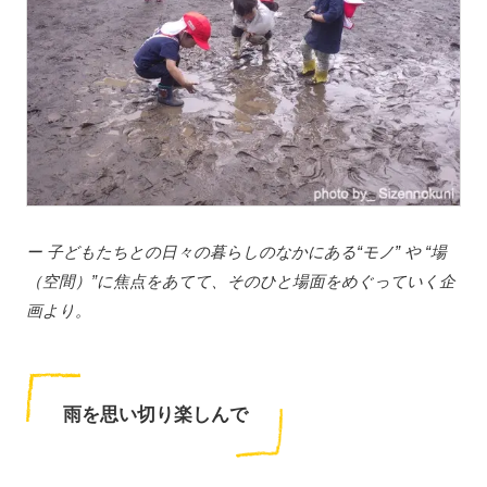
ー 子どもたちとの日々の暮らしのなかにある“モノ” や “場
（空間）”に焦点をあてて、そのひと場面をめぐっていく企
画より。
雨を思い切り楽しんで