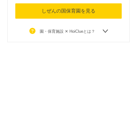
しぜんの国保育園を見る
園・保育施設 ✕ HoiClueとは？