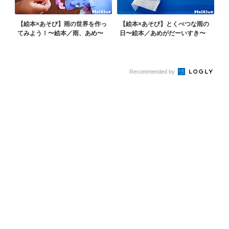
【絵本×あそび】雨の世界を作っ
【絵本×あそび】とくべつな雨の
てみよう！〜絵本／雨、あめ〜
日〜絵本／あめがだーいすき〜
Recommended by