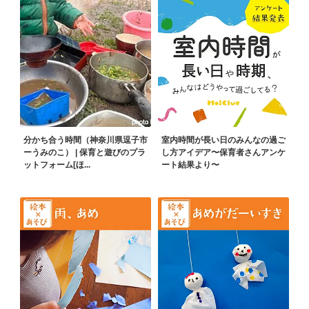
分かち合う時間（神奈川県逗子市
室内時間が長い日のみんなの過ご
ーうみのこ） | 保育と遊びのプラ
し方アイデア〜保育者さんアンケ
ットフォーム[ほ...
ート結果より〜