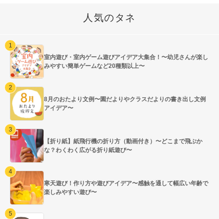
人気のタネ
室内遊び・室内ゲーム遊びアイデア大集合！〜幼児さんが楽し
みやすい簡単ゲームなど20種類以上〜
8月のおたより文例〜園だよりやクラスだよりの書き出し文例
アイデア〜
【折り紙】紙飛行機の折り方（動画付き）〜どこまで飛ぶか
な？わくわく広がる折り紙遊び〜
寒天遊び！作り方や遊びアイデア〜感触を通して幅広い年齢で
楽しみやすい遊び〜