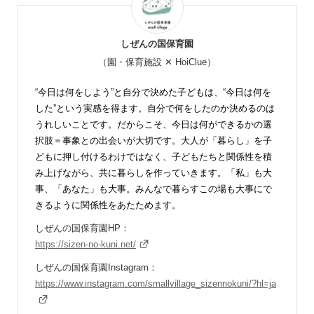
しぜんの国保育園
（園・保育施設 ✕ HoiClue）
“今日は何をしよう”と自分で決めた子どもは、“今日は何を
した”という実感を得ます。自分で何をしたのか決めるのは
うれしいことです。だからこそ、今日は何ができるかの選
択肢＝事象との出会いが大切です。大人が「暮らし」を子
どもに押し付けるわけではなく、子どもたちと関係性を積
み上げながら、共に暮らしを作っていきます。「私」も大
事、「あなた」も大事。みんなで暮らすこの場も大事にで
きるように関係性をあたためます。
しぜんの国保育園HP：
https://sizen-no-kuni.net/
しぜんの国保育園Instagram：
https://www.instagram.com/smallvillage_sizennokuni/?hl=ja