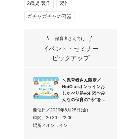
2歳児 製作
製作
ガチャガチャの容器
保育者さん向け
イベント・セミナー
ピックアップ
＼保育者さん限定／
HoiClueオンラインお
しゃべり処vol.55〜み
んなの保育の“今”を交
開催日／2026年8月28日(金)
時間／20:30～22:00
場所／オンライン