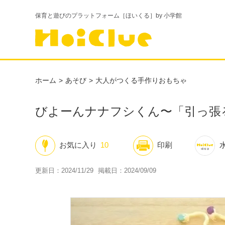
保育と遊びのプラットフォーム［ほいくる］by 小学館
ホーム
あそび
大人がつくる手作りおもちゃ
びよーんナナフシくん〜「引っ張
お気に入り
10
印刷
更新日：2024/11/29
掲載日：2024/09/09