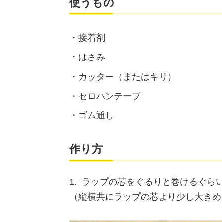
使うもの
接着剤
はさみ
カッター（またはキリ）
セロハンテープ
ゴム通し
作り方
1. ラップの芯をぐるりと巻けるぐら
（縦横共にラップの芯より少し大きめ