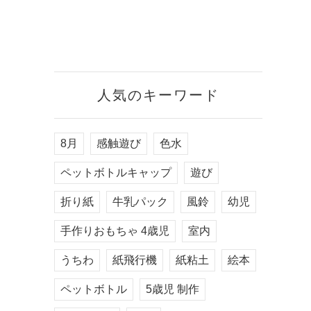
人気のキーワード
8月
感触遊び
色水
ペットボトルキャップ
遊び
折り紙
牛乳パック
風鈴
幼児
手作りおもちゃ 4歳児
室内
うちわ
紙飛行機
紙粘土
絵本
ペットボトル
5歳児 制作