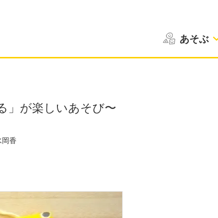
あそぶ
る」が楽しいあそび〜
水岡香