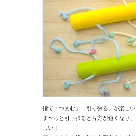
指で「つまむ」「引っ張る」が楽しい
す〜っと引っ張ると片方が短くなり、
しい！