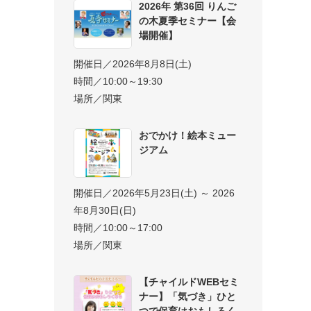
2026年 第36回 りんご
の木夏季セミナー【会
場開催】
開催日／2026年8月8日(土)
時間／10:00～19:30
場所／関東
おでかけ！絵本ミュー
ジアム
開催日／2026年5月23日(土) ～ 2026
年8月30日(日)
時間／10:00～17:00
場所／関東
【チャイルドWEBセミ
ナー】「気づき」ひと
つで保育はおもしろく