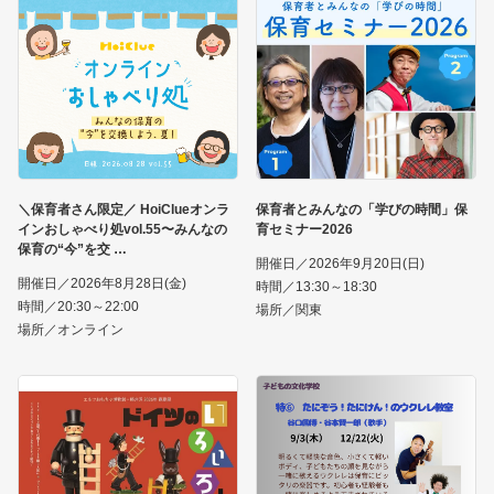
＼保育者さん限定／ HoiClueオンラ
保育者とみんなの「学びの時間」保
インおしゃべり処vol.55〜みんなの
育セミナー2026
保育の“今”を交
開催日／2026年9月20日(日)
開催日／2026年8月28日(金)
時間／13:30～18:30
時間／20:30～22:00
場所／関東
場所／オンライン