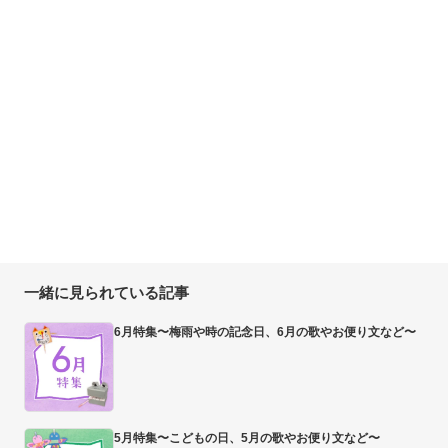
一緒に見られている記事
6月特集〜梅雨や時の記念日、6月の歌やお便り文など〜
5月特集〜こどもの日、5月の歌やお便り文など〜