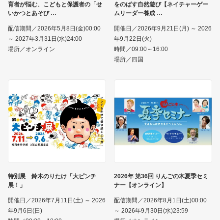
育者が悩む、こどもと保護者の「せ
をのばす自然遊び【ネイチャーゲー
いかつとあそび
ムリーダー養成
配信期間／2026年5月8日(金)00:00
開催日／2026年9月21日(月) ～ 2026
～ 2027年3月31日(水)24:00
年9月22日(火)
場所／オンライン
時間／09:00～16:00
場所／四国
特別展 鈴木のりたけ「大ピンチ
2026年 第36回 りんごの木夏季セミ
展！」
ナー【オンライン】
開催日／2026年7月11日(土) ～ 2026
配信期間／2026年8月1日(土)00:00
年9月6日(日)
～ 2026年9月30日(水)23:59