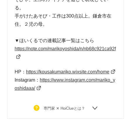
る。
手がけたあそび・工作は300点以上。鎌倉市在
住。２児の母。
▼ほいくるでの連載記事一覧はこちら
https://note.com/
marikoyoshida/n/nb68c921ca92f
HP：
https://kousakumariko.
wixsite.com/home
Instagram：
https://www.instagram.com/mariko_y
oshidaaa/
専門家 ✕ HoiClueとは？