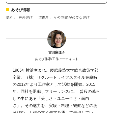
あそび情報
戸外遊び
やや準備が必要な遊び
場所：
準備度：
吉田麻理子
あそび作家/工作アーティスト
1985年横浜生まれ。慶應義塾大学総合政策学部
卒業。（株）リクルートライフスタイル在籍時
の2012年より工作家として活動を開始。2015
年、同社を退職しフリーランスに。 普段の暮ら
しの中にある「美しさ・ユニークさ・面白
さ」。その魅力を、実験・料理・観察などのあ
そびや、工作のアイデアを通して表現してい