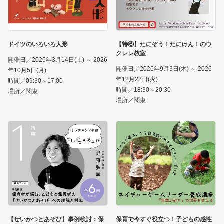
ドイツのいろいろ人形
【特⑥】たにぞう！たにけん！のウ
クレレ教室
開催日／2026年3月14日(土) ～ 2026
開催日／2026年9月3日(木) ～ 2026
年10月5日(月)
年12月22日(火)
時間／09:30～17:00
時間／18:30～20:30
場所／関東
場所／関東
【せいかつとあそび】事例検討：保
保育で今すぐ役立つ！子どもの感性