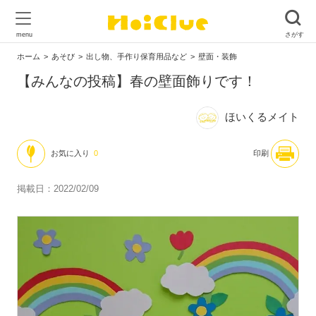
ホーム
あそび
出し物、手作り保育用品など
壁面・装飾
【みんなの投稿】春の壁面飾りです！
ほいくるメイト
お気に入り
0
印刷
掲載日：2022/02/09