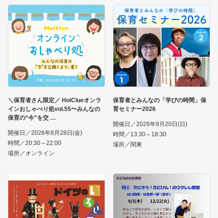
＼保育者さん限定／ HoiClueオンラ
保育者とみんなの「学びの時間」保
インおしゃべり処vol.55〜みんなの
育セミナー2026
保育の“今”を交
開催日／2026年9月20日(日)
開催日／2026年8月28日(金)
時間／13:30～18:30
時間／20:30～22:00
場所／関東
場所／オンライン