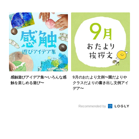
感触遊びアイデア集〜いろんな感
9月のおたより文例〜園だよりや
触を楽しめる遊び〜
クラスだよりの書き出し文例アイ
デア〜
Recommended by