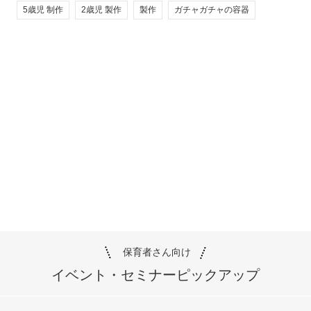
5歳児 制作
2歳児 製作
製作
ガチャガチャの容器
保育者さん向け
イベント・セミナー
ピックアップ