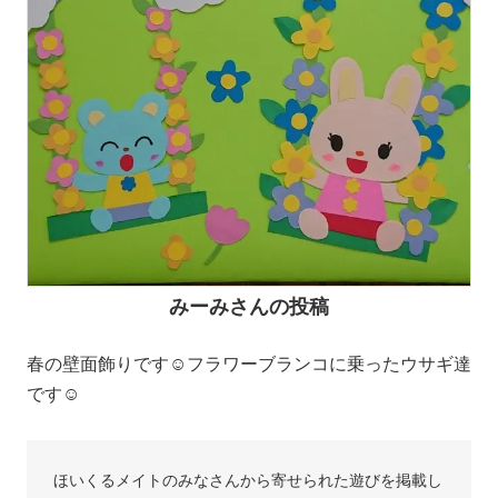
みーみさんの投稿
春の壁面飾りです☺️フラワーブランコに乗ったウサギ達
です☺️
ほいくるメイトのみなさんから寄せられた遊びを掲載し