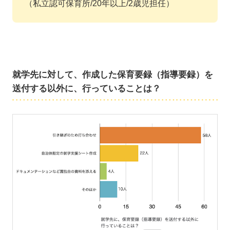
（私立認可保育所/20年以上/2歳児担任）
就学先に対して、作成した保育要録（指導要録）を
送付する以外に、行っていることは？