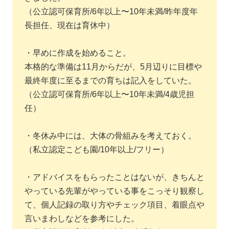
（公立認可保育所/6年以上〜10年未満/昨年度年
長担任、現在は育休中）
・早めに作成を始めること。
本格的な準備は11月からだが、5月辺りに目標や
最終年度に至るまでの育ちは記入をしていた。
（公立認可保育所/6年以上〜10年未満/4歳児担
任）
・冬休み中には、大体の骨組みを考えておく。
（私立認定こども園/10年以上/フリー）
・アドバイスをもらったことはないが、きちんと
やっている先輩がやっている事をこっそり観察し
て、個人記録の取り方やチェック項目、着眼点や
言いまわしなどを参考にした。