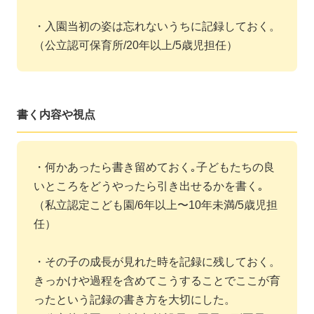
・入園当初の姿は忘れないうちに記録しておく。
（公立認可保育所/20年以上/5歳児担任）
書く内容や視点
・何かあったら書き留めておく｡子どもたちの良
いところをどうやったら引き出せるかを書く｡
（私立認定こども園/6年以上〜10年未満/5歳児担
任）
・その子の成長が見れた時を記録に残しておく。
きっかけや過程を含めてこうすることでここが育
ったという記録の書き方を大切にした。