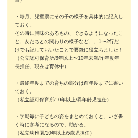
・毎月、児童票にその子の様子を具体的に記入し
ておく。
その時に興味のあるもの、できるようになったこ
と、友だちとの関わりの様子など、、1〜2行だ
けでも記しておいたことで要録に役立ちました！
（公立認可保育所/6年以上〜10年未満/昨年度年
長担任、現在は育休中）
・最終年度までの育ちの部分は前年度までに書い
ておく。
（私立認可保育所/10年以上/異年齢児担任）
・学期毎に子どもの姿をまとめておくと、いざ書
く時に参考になるので、助かる。
（私立幼稚園/10年以上/5歳児担任）