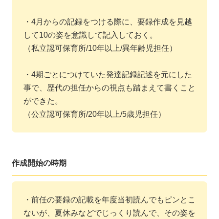
・4月からの記録をつける際に、要録作成を見越
して10の姿を意識して記入しておく。
（私立認可保育所/10年以上/異年齢児担任）
・4期ごとにつけていた発達記録記述を元にした
事で、歴代の担任からの視点も踏まえて書くこと
ができた。
（公立認可保育所/20年以上/5歳児担任）
作成開始の時期
・前任の要録の記載を年度当初読んでもピンとこ
ないが、夏休みなどでじっくり読んで、その姿を