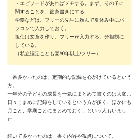
・エピソードがあればメモする。まず、その子に
関することを、箇条書きにする。
学籍などは、フリーの先生に頼んで夏休み中にパ
ソコンで入力しておく。
担任は文章を作り、フリーが入力する。分担制に
している。
（私立認定こども園//0年以上/フリー）
一番多かったのは、定期的な記録を心がけているという
方。
一年分の子どもの成長を一気にまとめて書くのは大変…
日々こまめに記録をしているという方が多く、ほかにも
月ごと、学期ごとにまとめておく、という人もいまし
た。
続いて多かったのは、書く内容や視点について。