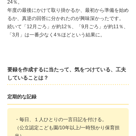
24％。
年度の最後にかけて取り掛かるか、最初から準備を始め
るか、真逆の回答に分かれたのが興味深かったです。
続いて「12月ごろ」が約12％、「9月ごろ」が約11％、
「3月」は一番少なく4％ほどという結果に。
要録を作成するに当たって、気をつけている、工夫
していることは？
定期的な記録
・毎日、１人ひとりの一言日記を付ける。
（公立認定こども園/10年以上/一時預かり保育担
当）