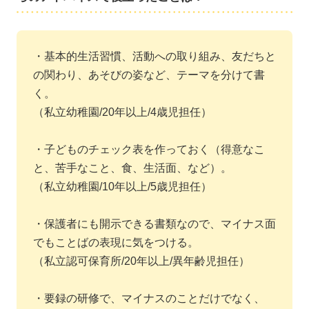
・基本的生活習慣、活動への取り組み、友だちと
の関わり、あそびの姿など、テーマを分けて書
く。
（私立幼稚園/20年以上/4歳児担任）
・子どものチェック表を作っておく（得意なこ
と、苦手なこと、食、生活面、など）。
（私立幼稚園/10年以上/5歳児担任）
・保護者にも開示できる書類なので、マイナス面
でもことばの表現に気をつける。
（私立認可保育所/20年以上/異年齢児担任）
・要録の研修で、マイナスのことだけでなく、