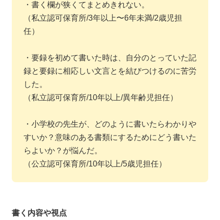
・書く欄が狭くてまとめきれない。
（私立認可保育所/3年以上〜6年未満/2歳児担
任）
・要録を初めて書いた時は、自分のとっていた記
録と要録に相応しい文言とを結びつけるのに苦労
した。
（私立認可保育所/10年以上/異年齢児担任）
・小学校の先生が、どのように書いたらわかりや
すいか？意味のある書類にするためにどう書いた
らよいか？が悩んだ。
（公立認可保育所/10年以上/5歳児担任）
書く内容や視点