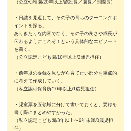
（公立幼稚園/20年以上/施設長／園長／副園長）
・日誌を見返して、その子の育ちのターニングポ
イントを探る。
ありきたりな内容でなく、その子の良さや成長が
伝わるようにこれぞ！という具体的なエピソード
を書く。
（公立認定こども園/10年以上/2歳児担任）
・前年度の要録を見ながら育てたい部分を重点的
に考えて作成していく。
（私立認可保育所/10年以上/1歳児担任）
・児童票を五領域に分けて書いておくと、要録を
書く際にまとめやすかった。
（​私立認定こども園​/3年以上〜6年未満/0歳児担
任）