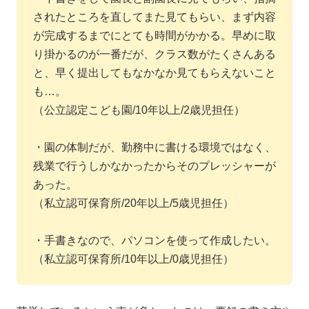
されたところを直してまた見てもらい、まず内容
が完成するまでにとても時間がかかる。早めに取
り掛かるのが一番だが、クラス数がたくさんある
と、早く提出してもなかなか見てもらえないこと
も…。
（公立認定こども園/10年以上/2歳児担任）
・園の体制だが、勤務中に書ける環境ではなく、
残業で行うしかなかったからそのプレッシャーが
あった。
（私立認可保育所/20年以上/5歳児担任）
・手書きなので、パソコンを使って作成したい。
（私立認可保育所/10年以上/0歳児担任）