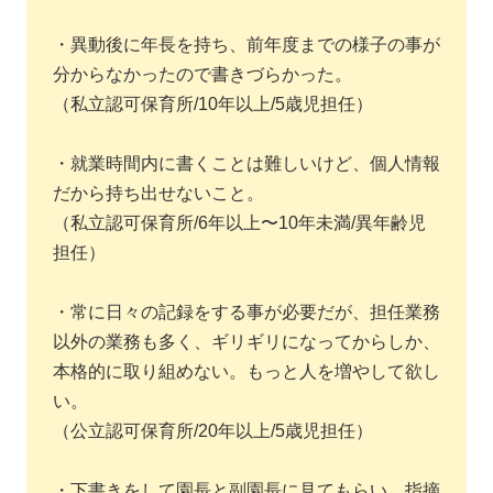
・異動後に年長を持ち、前年度までの様子の事が
分からなかったので書きづらかった。
（私立認可保育所/10年以上/5歳児担任）
・就業時間内に書くことは難しいけど、個人情報
だから持ち出せないこと。
（私立認可保育所/6年以上〜10年未満/異年齢児
担任）
・常に日々の記録をする事が必要だが、担任業務
以外の業務も多く、ギリギリになってからしか、
本格的に取り組めない。もっと人を増やして欲し
い。
（公立認可保育所/20年以上/5歳児担任）
・下書きをして園長と副園長に見てもらい、指摘