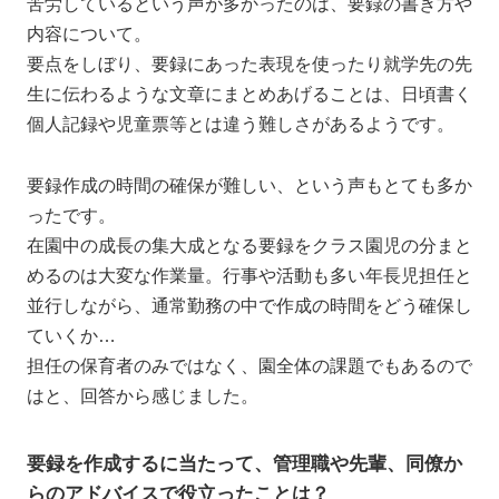
苦労しているという声が多かったのは、要録の書き方や
内容について。
要点をしぼり、要録にあった表現を使ったり就学先の先
生に伝わるような文章にまとめあげることは、日頃書く
個人記録や児童票等とは違う難しさがあるようです。
要録作成の時間の確保が難しい、という声もとても多か
ったです。
在園中の成長の集大成となる要録をクラス園児の分まと
めるのは大変な作業量。行事や活動も多い年長児担任と
並行しながら、通常勤務の中で作成の時間をどう確保し
ていくか…
担任の保育者のみではなく、園全体の課題でもあるので
はと、回答から感じました。
要録を作成するに当たって、管理職や先輩、同僚か
らのアドバイスで役立ったことは？