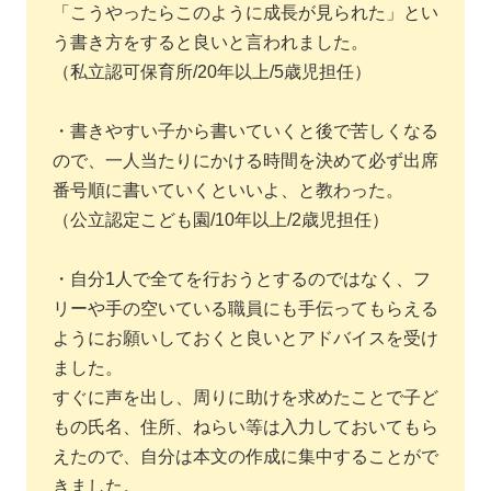
「こうやったらこのように成長が見られた」とい
う書き方をすると良いと言われました。
（私立認可保育所/20年以上/5歳児担任）
・書きやすい子から書いていくと後で苦しくなる
ので、一人当たりにかける時間を決めて必ず出席
番号順に書いていくといいよ、と教わった。
（公立認定こども園/10年以上/2歳児担任）
・自分1人で全てを行おうとするのではなく、フ
リーや手の空いている職員にも手伝ってもらえる
ようにお願いしておくと良いとアドバイスを受け
ました。
すぐに声を出し、周りに助けを求めたことで子ど
もの氏名、住所、ねらい等は入力しておいてもら
えたので、自分は本文の作成に集中することがで
きました。