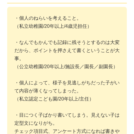
・個人のねらいを考えること。
（私立幼稚園/20年以上/4歳児担任）
・なんでもかんでも記録に残そうとするのは大変
だから、ポイントを押さえて書くということが大
事。
（公立幼稚園/20年以上/施設長／園長／副園長）
・個人によって、様子を見逃しがちだった子がい
て内容が薄くなってしまった。
（私立認定こども園/20年以上/主任）
・目につく子ばかり書いてしまう。見えない子は
定型文になりがち。
チェック項目式、アンケート方式になれば書きや