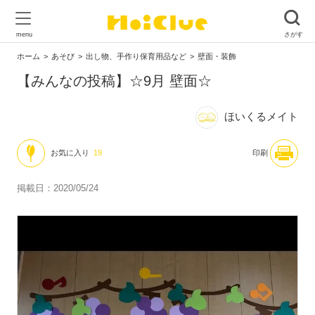
ホーム
あそび
出し物、手作り保育用品など
壁面・装飾
【みんなの投稿】☆9月 壁面☆
ほいくるメイト
お気に入り
19
印刷
掲載日：2020/05/24