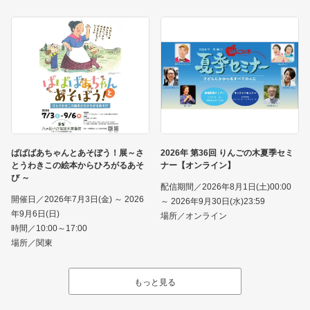
ばばばあちゃんとあそぼう！展～さ
2026年 第36回 りんごの木夏季セミ
とうわきこの絵本からひろがるあそ
ナー【オンライン】
び ～
配信期間／2026年8月1日(土)00:00
開催日／2026年7月3日(金) ～ 2026
～ 2026年9月30日(水)23:59
年9月6日(日)
場所／オンライン
時間／10:00～17:00
場所／関東
もっと見る