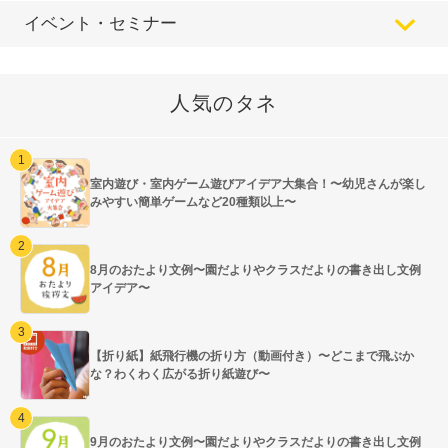
イベント・セミナー
人気のタネ
室内遊び・室内ゲーム遊びアイデア大集合！〜幼児さんが楽し
みやすい簡単ゲームなど20種類以上〜
8月のおたより文例〜園だよりやクラスだよりの書き出し文例
アイデア〜
【折り紙】紙飛行機の折り方（動画付き）〜どこまで飛ぶか
な？わくわく広がる折り紙遊び〜
9月のおたより文例〜園だよりやクラスだよりの書き出し文例