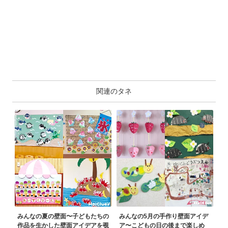
関連のタネ
みんなの夏の壁面〜子どもたちの
みんなの5月の手作り壁面アイデ
作品を生かした壁面アイデアを覗
ア〜こどもの日の後まで楽しめ