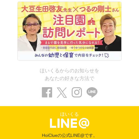
ほいくるからのお知らせを
あなたの好きな方法で
ほいくる
HoiClueの公式LINE@です。