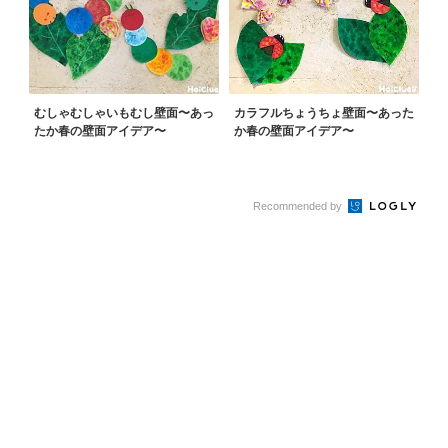
むしゃむしゃいもむし壁面〜あっ
カラフルちょうちょ壁面〜あった
たか春の壁面アイデア〜
か春の壁面アイデア〜
Recommended by