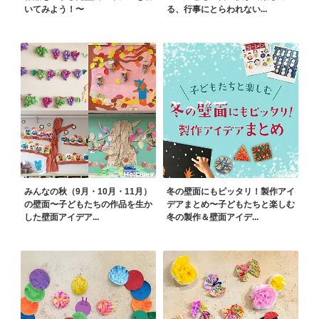
いてみよう！〜
る、行事にとらわれない...
みんなの秋（9月・10月・11月）
冬の壁面にもピッタリ！製作アイ
の壁面〜子どもたちの作品を生か
デアまとめ〜子どもたちと楽しむ
した壁面アイデア...
冬の製作＆壁面アイデ...