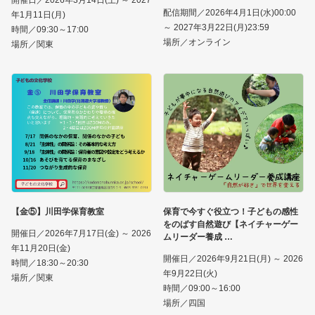
開催日／2026年3月14日(土) ～ 2027
配信期間／2026年4月1日(水)00:00
年1月11日(月)
～ 2027年3月22日(月)23:59
時間／09:30～17:00
場所／オンライン
場所／関東
【金⑤】川田学保育教室
保育で今すぐ役立つ！子どもの感性
をのばす自然遊び【ネイチャーゲー
開催日／2026年7月17日(金) ～ 2026
ムリーダー養成
年11月20日(金)
開催日／2026年9月21日(月) ～ 2026
時間／18:30～20:30
年9月22日(火)
場所／関東
時間／09:00～16:00
場所／四国