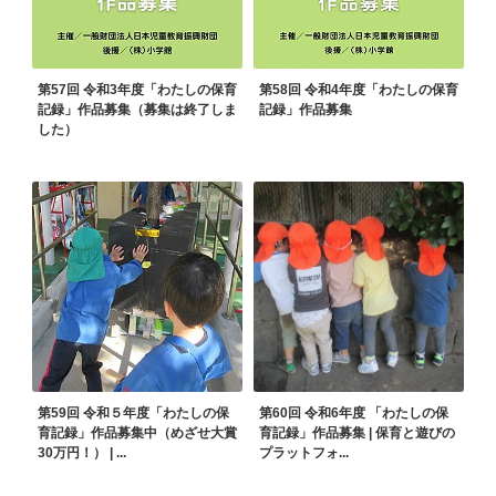
第57回 令和3年度「わたしの保育
第58回 令和4年度「わたしの保育
記録」作品募集（募集は終了しま
記録」作品募集
した）
第59回 令和５年度「わたしの保
第60回 令和6年度 「わたしの保
育記録」作品募集中（めざせ大賞
育記録」作品募集 | 保育と遊びの
30万円！） | ...
プラットフォ...