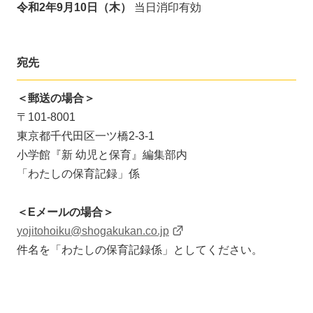
令和2年9月10日（木）
当日消印有効
宛先
＜郵送の場合＞
〒101-8001
東京都千代田区一ツ橋2-3-1
小学館『新 幼児と保育』編集部内
「わたしの保育記録」係
＜Eメールの場合＞
yojitohoiku@shogakukan.co.jp
件名を「わたしの保育記録係」としてください。