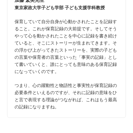
加藤 繁美先生
東京家政大学子ども学部 子ども支援学科教授
保育していて自分自身が心動かされたことを記録す
ること。これが保育記録の大前提です。そしてそう
やって心を動かされたことを中心に記録を書き続け
ていると、そこにストーリーが生まれてきます。そ
の浮かび上がってきたストーリーを、実際の子ども
の言葉や保育者の言葉といった「事実の記録」とし
て書いていくと、誰にとっても意味のある保育記録
になっていくのです。
つまり、心の躍動性と物語性と事実性が保育記録の
必要条件といえるのですが、それに記録の意味をひ
と言で表現する理論がつながれば、これはもう最高
の記録になりますね。