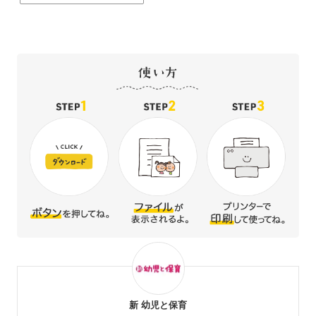
新 幼児と保育