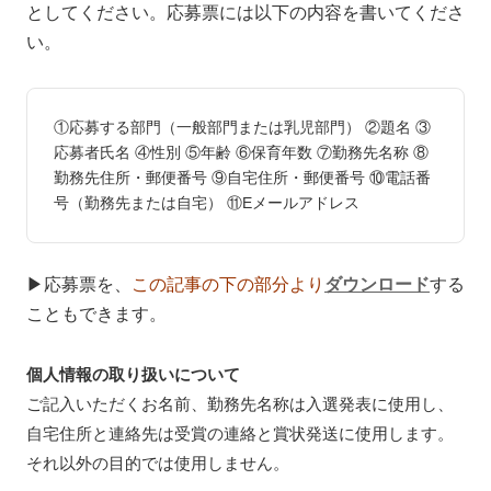
としてください。応募票には以下の内容を書いてくださ
い。
①応募する部門（一般部門または乳児部門） ②題名 ③
応募者氏名 ④性別 ⑤年齢 ⑥保育年数 ⑦勤務先名称 ⑧
勤務先住所・郵便番号 ⑨自宅住所・郵便番号 ⑩電話番
号（勤務先または自宅） ⑪Eメールアドレス
▶応募票を、
この記事の下の部分より
ダウンロード
する
こともできます。
個人情報の取り扱いについて
ご記入いただくお名前、勤務先名称は入選発表に使用し、
自宅住所と連絡先は受賞の連絡と賞状発送に使用します。
それ以外の目的では使用しません。