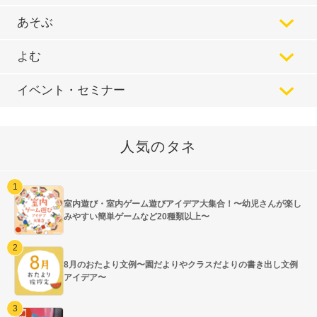
あそぶ
よむ
イベント・セミナー
人気のタネ
室内遊び・室内ゲーム遊びアイデア大集合！〜幼児さんが楽し
みやすい簡単ゲームなど20種類以上〜
8月のおたより文例〜園だよりやクラスだよりの書き出し文例
アイデア〜