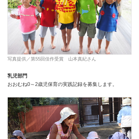
写真提供／第55回佳作受賞 山本真紀さん
乳児部門
おおむね0～2歳児保育の実践記録を募集します。