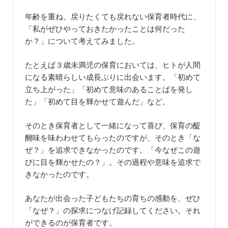
年齢を重ね、戻りたくても戻れない保育者時代に、
「私がぜひやっておきたかったことは何だった
か？」について考えてみました。
たとえば３歳未満児の保育においては、ヒトが人間
になる素晴らしい成長ぶりに出会います。「初めて
立ち上がった」「初めて意味のあることばを発し
た」「初めて目を輝かせて遊んだ」など。
そのとき保育者として一緒になって喜び、保育の醍
醐味を味わわせてもらったのですが、そのとき「な
ぜ？」を追求できなかったのです。「今なぜこの遊
びに目を輝かせたの？」。その過程や意味を追求で
きなかったのです。
あなたが出会った子どもたちの育ちの感動を、ぜひ
「なぜ？」の探求につなげ記録してください。それ
ができるのが保育者です。