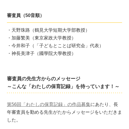
審査員（50音順）
・天野珠路（鶴見大学短期大学部教授）
・加藤繁美（東京家政大学教授）
・今井和子（「子どもとことば研究会」代表）
・神長美津子（國學院大學教授）
審査員の先生方からのメッセージ
～こんな「わたしの保育記録」を待っています！～
第56回「わたしの保育記録」の作品募集
にあたり、長
年審査員を勤める先生がたからメッセージをいただきま
した。