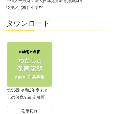
主催／一般財団法人日本児童教育振興財団
後援／（株）小学館
ダウンロード
第56回 令和2年度 わた
しの保育記録 応募票
期限切れ