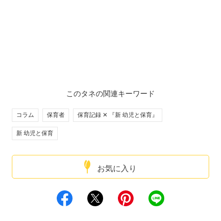
このタネの関連キーワード
コラム
保育者
保育記録 ✕ 『新 幼児と保育』
新 幼児と保育
お気に入り