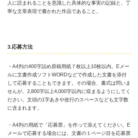
人に読まれることを意識した具体的な事実の記録と、丁
寧な文章表現で書かれた作品であること。
3.応募方法
・A4判の400字詰め原稿用紙７枚以上10枚以内。Eメー
ルに文書作成ソフトWORDなどで作成した文書を添付
して応募することもできます。その場合、書式は問いま
せんが、2,800字以上4,000字以内に収まるようにしてく
ださい。文頭の1字あきや改行のスペースなども文字数
に含まれます。
・A4判の用紙で「応募票」を作って添えてください。E
メールで応募する場合には、文書の１ページ目を応募票