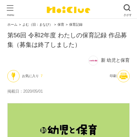
ホーム
よむ（旧：まなび）
保育
保育記録
第56回 令和2年度 わたしの保育記録 作品募
集（募集は終了しました）
新 幼児と保育
お気に入り
7
印刷
掲載日：2020/05/01