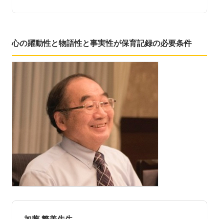
心の躍動性と物語性と事実性が保育記録の必要条件