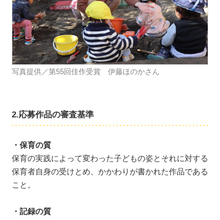
写真提供／第55回佳作受賞 伊藤ほのかさん
2.応募作品の審査基準
・保育の質
保育の実践によって変わった子どもの姿とそれに対する
保育者自身の受けとめ、かかわりが書かれた作品である
こと。
・記録の質