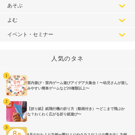
あそぶ
よむ
イベント・セミナー
人気のタネ
室内遊び・室内ゲーム遊びアイデア大集合！〜幼児さんが楽し
みやすい簡単ゲームなど20種類以上〜
【折り紙】紙飛行機の折り方（動画付き）〜どこまで飛ぶか
な？わくわく広がる折り紙遊び〜
8月のおたより文例〜園だよりやクラスだよりの書き出し文例