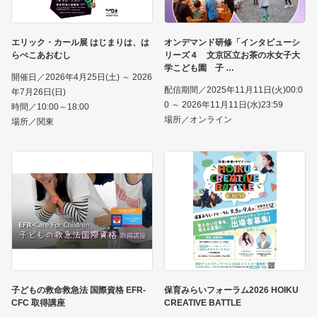
エリック・カール展 はじまりは、は
オンデマンド研修「インタビューシ
らぺこあおむし
リーズ４ 文京区立お茶の水女子大
学こども園 子
開催日／2026年4月25日(土) ～ 2026
配信期間／2025年11月11日(火)00:0
年7月26日(日)
0 ～ 2026年11月11日(水)23:59
時間／10:00～18:00
場所／オンライン
場所／関東
子どもの救命救急法 国際資格 EFR-
保育みらいフォーラム2026 HOIKU
CFC 取得講座
CREATIVE BATTLE