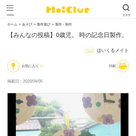
ホーム
あそび
製作遊び
製作・制作
【みんなの投稿】0歳児。 時の記念日製作。
ほいくるメイト
お気に入り
3
印刷
掲載日：2020/04/05