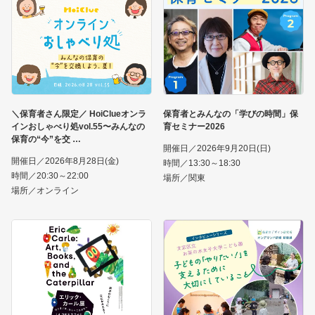
＼保育者さん限定／ HoiClueオンラ
保育者とみんなの「学びの時間」保
インおしゃべり処vol.55〜みんなの
育セミナー2026
保育の“今”を交
開催日／2026年9月20日(日)
開催日／2026年8月28日(金)
時間／13:30～18:30
時間／20:30～22:00
場所／関東
場所／オンライン