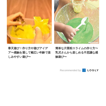
寒天遊び！作り方や遊びアイデ
簡単な片栗粉スライムの作り方〜
ア〜感触を通して幅広い年齢で楽
乳児さんから楽しめる不思議な感
しみやすい遊び〜
触遊び〜
Recommended by