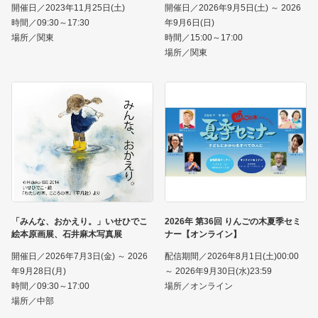
開催日／2023年11月25日(土)
開催日／2026年9月5日(土) ～ 2026
時間／09:30～17:30
年9月6日(日)
場所／関東
時間／15:00～17:00
場所／関東
「みんな、おかえり。」いせひでこ
2026年 第36回 りんごの木夏季セミ
絵本原画展、石井麻木写真展
ナー【オンライン】
開催日／2026年7月3日(金) ～ 2026
配信期間／2026年8月1日(土)00:00
年9月28日(月)
～ 2026年9月30日(水)23:59
時間／09:30～17:00
場所／オンライン
場所／中部