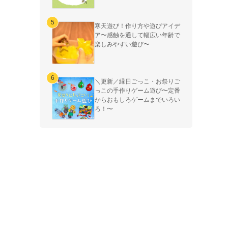
寒天遊び！作り方や遊びアイデ
ア〜感触を通して幅広い年齢で
楽しみやすい遊び〜
＼更新／縁日ごっこ・お祭りご
っこの手作りゲーム遊び〜定番
からおもしろゲームまでいろい
ろ！〜