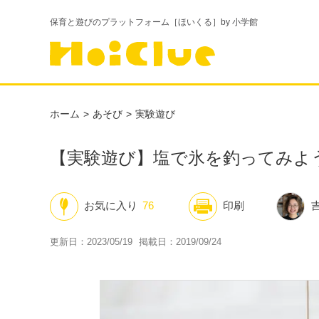
保育と遊びのプラットフォーム［ほいくる］by 小学館
ホーム
あそび
実験遊び
【実験遊び】塩で氷を釣ってみよ
お気に入り
76
印刷
更新日：2023/05/19
掲載日：2019/09/24