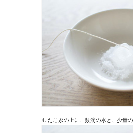
4. たこ糸の上に、数滴の水と、少量