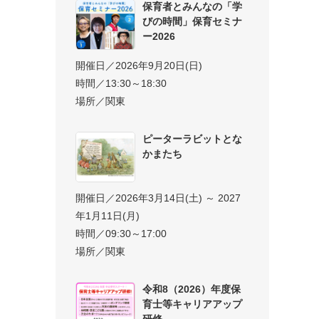
保育者とみんなの「学
びの時間」保育セミナ
ー2026
開催日／2026年9月20日(日)
時間／13:30～18:30
場所／関東
ピーターラビットとな
かまたち
開催日／2026年3月14日(土) ～ 2027
年1月11日(月)
時間／09:30～17:00
場所／関東
令和8（2026）年度保
育士等キャリアアップ
研修