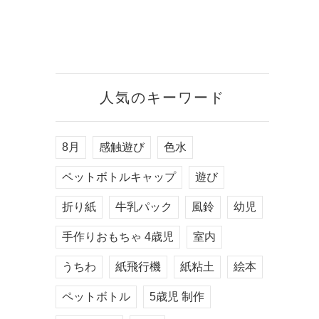
人気のキーワード
8月
感触遊び
色水
ペットボトルキャップ
遊び
折り紙
牛乳パック
風鈴
幼児
手作りおもちゃ 4歳児
室内
うちわ
紙飛行機
紙粘土
絵本
ペットボトル
5歳児 制作