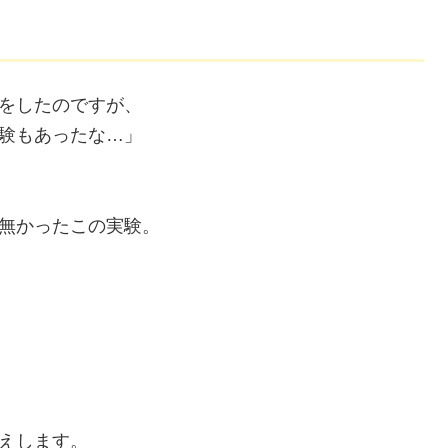
をしたのですが、
験もあったな…」
無かったこの実験。
えします。