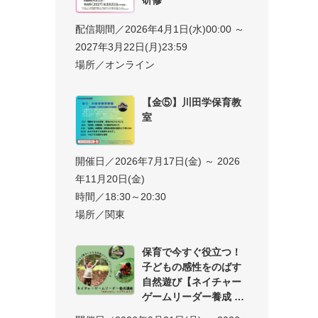
配信期間／2026年4月1日(水)00:00 ～
2027年3月22日(月)23:59
場所／オンライン
【金⑤】川田学保育教
室
開催日／2026年7月17日(金) ～ 2026
年11月20日(金)
時間／18:30～20:30
場所／関東
保育で今すぐ役立つ！
子どもの感性をのばす
自然遊び【ネイチャー
ゲームリーダー養成