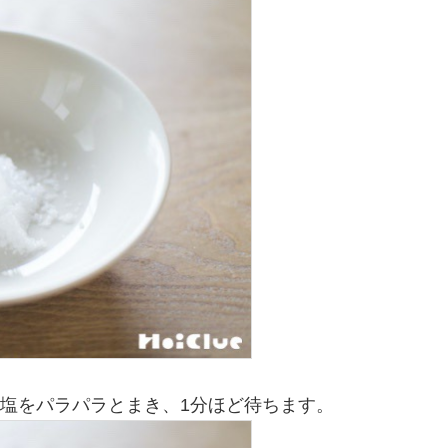
の塩をパラパラとまき、1分ほど待ちます。