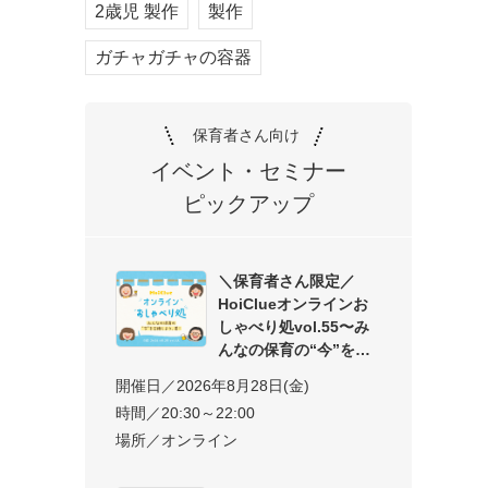
2歳児 製作
製作
ガチャガチャの容器
保育者さん向け
イベント・セミナー
ピックアップ
＼保育者さん限定／
HoiClueオンラインお
しゃべり処vol.55〜み
んなの保育の“今”を交
開催日／2026年8月28日(金)
時間／20:30～22:00
場所／オンライン