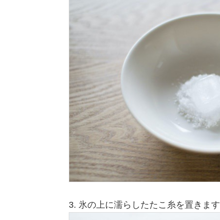
3. 氷の上に濡らしたたこ糸を置きま