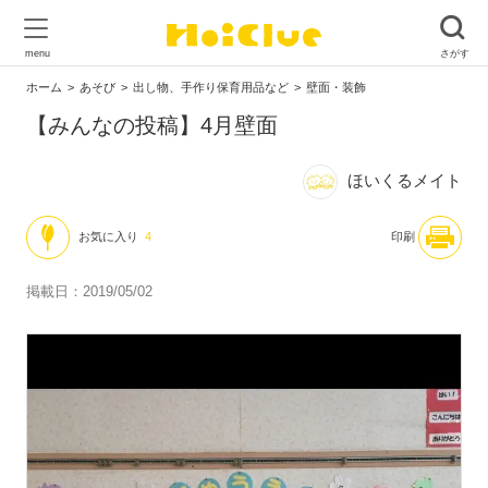
ホーム
あそび
出し物、手作り保育用品など
壁面・装飾
【みんなの投稿】4月壁面
ほいくるメイト
お気に入り
4
印刷
掲載日：2019/05/02