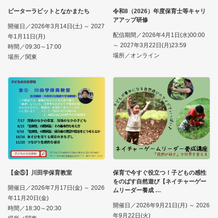
ピーターラビットとなかまたち
令和8（2026）年度保育士等キャリ
アアップ研修
開催日／2026年3月14日(土) ～ 2027
配信期間／2026年4月1日(水)00:00
年1月11日(月)
～ 2027年3月22日(月)23:59
時間／09:30～17:00
場所／オンライン
場所／関東
【金⑤】川田学保育教室
保育で今すぐ役立つ！子どもの感性
をのばす自然遊び【ネイチャーゲー
開催日／2026年7月17日(金) ～ 2026
ムリーダー養成
年11月20日(金)
開催日／2026年9月21日(月) ～ 2026
時間／18:30～20:30
年9月22日(火)