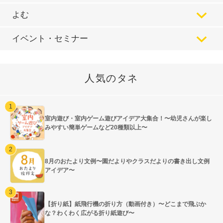
よむ
イベント・セミナー
人気のタネ
室内遊び・室内ゲーム遊びアイデア大集合！〜幼児さんが楽し
みやすい簡単ゲームなど20種類以上〜
8月のおたより文例〜園だよりやクラスだよりの書き出し文例
アイデア〜
【折り紙】紙飛行機の折り方（動画付き）〜どこまで飛ぶか
な？わくわく広がる折り紙遊び〜