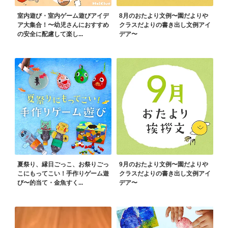
室内遊び・室内ゲーム遊びアイデ
8月のおたより文例〜園だよりや
ア大集合！〜幼児さんにおすすめ
クラスだよりの書き出し文例アイ
の安全に配慮して楽し...
デア〜
夏祭り、縁日ごっこ、お祭りごっ
9月のおたより文例〜園だよりや
こにもってこい！手作りゲーム遊
クラスだよりの書き出し文例アイ
び〜的当て・金魚すく...
デア〜