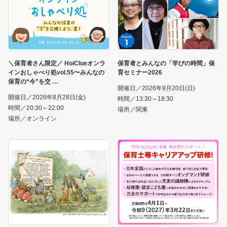
＼保育者さん限定／ HoiClueオンラ
保育者とみんなの「学びの時間」保
インおしゃべり処vol.55〜みんなの
育セミナー2026
保育の“今”を交
開催日／2026年9月20日(日)
開催日／2026年8月28日(金)
時間／13:30～18:30
時間／20:30～22:00
場所／関東
場所／オンライン