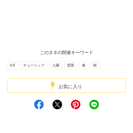
このタネの関連キーワード
4月
チューリップ
入園
壁面
春
桜
お気に入り