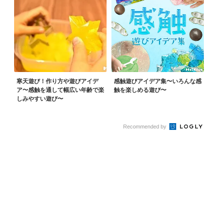
寒天遊び！作り方や遊びアイデ
感触遊びアイデア集〜いろんな感
ア〜感触を通して幅広い年齢で楽
触を楽しめる遊び〜
しみやすい遊び〜
Recommended by