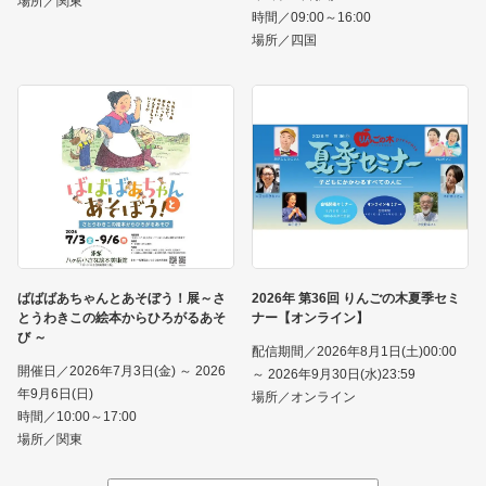
場所／関東
時間／09:00～16:00
場所／四国
ばばばあちゃんとあそぼう！展～さ
2026年 第36回 りんごの木夏季セミ
とうわきこの絵本からひろがるあそ
ナー【オンライン】
び ～
配信期間／2026年8月1日(土)00:00
開催日／2026年7月3日(金) ～ 2026
～ 2026年9月30日(水)23:59
年9月6日(日)
場所／オンライン
時間／10:00～17:00
場所／関東