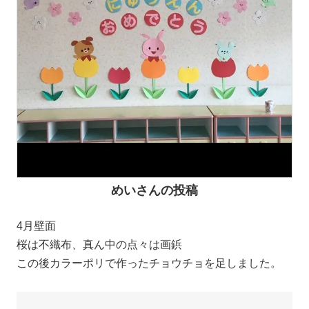
めいさんの投稿
4月壁面
桜は不織布、真ん中の点々は画鋲
この後カラーポリで作ったチョウチョを足しました。