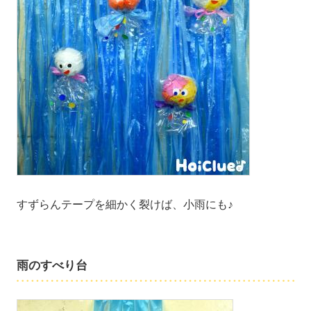
すずらんテープを細かく裂けば、小雨にも♪
雨のすべり台