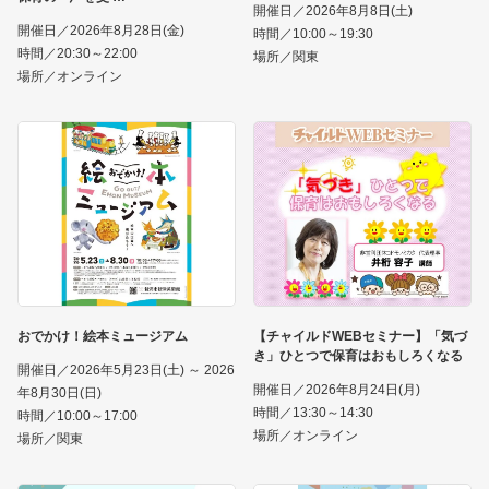
開催日／2026年8月8日(土)
開催日／2026年8月28日(金)
時間／10:00～19:30
時間／20:30～22:00
場所／関東
場所／オンライン
おでかけ！絵本ミュージアム
【チャイルドWEBセミナー】「気づ
き」ひとつで保育はおもしろくなる
開催日／2026年5月23日(土) ～ 2026
開催日／2026年8月24日(月)
年8月30日(日)
時間／13:30～14:30
時間／10:00～17:00
場所／オンライン
場所／関東