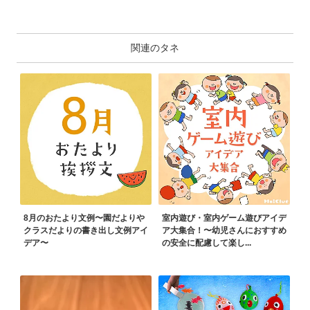
関連のタネ
8月のおたより文例〜園だよりや
室内遊び・室内ゲーム遊びアイデ
クラスだよりの書き出し文例アイ
ア大集合！〜幼児さんにおすすめ
デア〜
の安全に配慮して楽し...