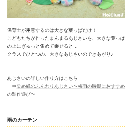
保育士が用意するのは大きな葉っぱだけ！
こどもたちが作ったまんまるあじさいを、大きな葉っぱ
の上にぎゅっと集めて乗せると…
クラスでひとつの、大きなあじさいのできあがり♪
あじさいの詳しい作り方はこちら
⇒
染め紙のふんわりあじさい〜梅雨の時期におすすめ
の製作遊び〜
雨のカーテン