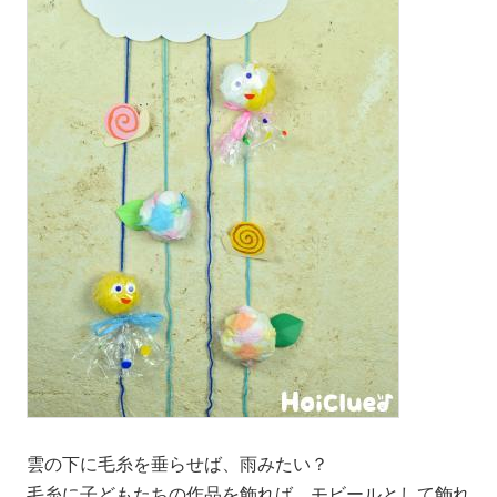
雲の下に毛糸を垂らせば、雨みたい？
毛糸に子どもたちの作品を飾れば、モビールとして飾れ