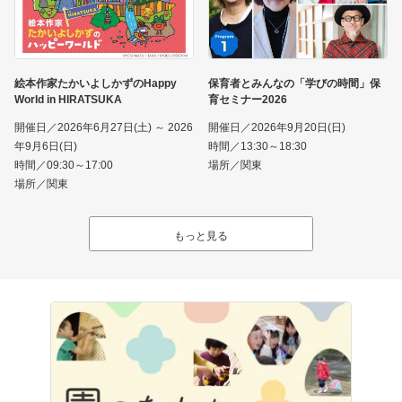
絵本作家たかいよしかずのHappy
保育者とみんなの「学びの時間」保
World in HIRATSUKA
育セミナー2026
開催日／2026年6月27日(土) ～ 2026
開催日／2026年9月20日(日)
年9月6日(日)
時間／13:30～18:30
時間／09:30～17:00
場所／関東
場所／関東
もっと見る