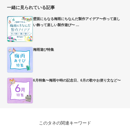
一緒に見られている記事
壁面にもなる梅雨にちなんだ製作アイデア〜作って楽し
い飾って楽しい製作遊び〜
梅雨遊び特集
6月特集〜梅雨や時の記念日、6月の歌やお便り文など〜
このタネの関連キーワード