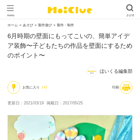
ホーム
あそび
製作遊び
製作・制作
6月時期の壁面にもってこいの、簡単アイデ
ア装飾〜子どもたちの作品を壁面にするため
のポイント〜
ほいくる編集部
お気に入り
142
印刷
更新日：2021/03/19
掲載日：2017/05/25