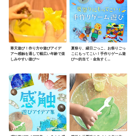
寒天遊び！作り方や遊びアイデ
夏祭り、縁日ごっこ、お祭りごっ
ア〜感触を通して幅広い年齢で楽
こにもってこい！手作りゲーム遊
しみやすい遊び〜
び〜的当て・金魚すく...