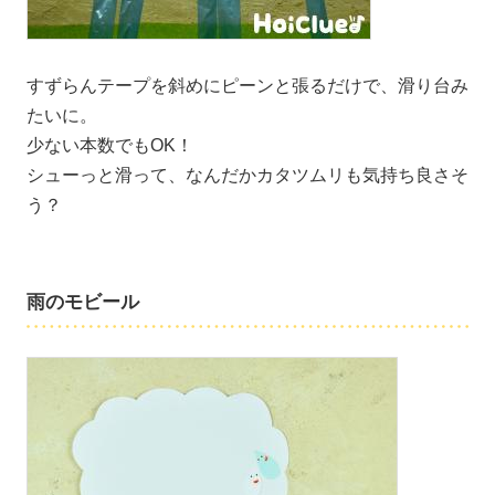
すずらんテープを斜めにピーンと張るだけで、滑り台み
たいに。
少ない本数でもOK！
シューっと滑って、なんだかカタツムリも気持ち良さそ
う？
雨のモビール