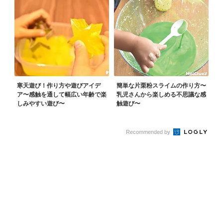
寒天遊び！作り方や遊びアイデ
簡単な片栗粉スライムの作り方〜
ア〜感触を通して幅広い年齢で楽
乳児さんから楽しめる不思議な感
しみやすい遊び〜
触遊び〜
Recommended by