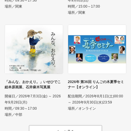
時間／09:30～17:30
年9月6日(日)
場所／関東
時間／15:00～17:00
場所／関東
「みんな、おかえり。」いせひでこ
2026年 第36回 りんごの木夏季セミ
絵本原画展、石井麻木写真展
ナー【オンライン】
開催日／2026年7月3日(金) ～ 2026
配信期間／2026年8月1日(土)00:00
年9月28日(月)
～ 2026年9月30日(水)23:59
時間／09:30～17:00
場所／オンライン
場所／中部