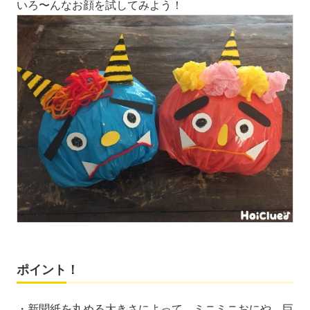
いろ〜んなお顔を試してみよう！
ポイント！
・新聞紙を丸める大きさによって、ミニミニおにや、巨