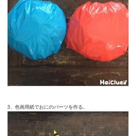
3、色画用紙でおにのパーツを作る。