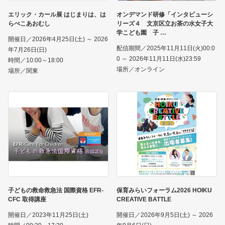
エリック・カール展 はじまりは、は
オンデマンド研修「インタビューシ
らぺこあおむし
リーズ４ 文京区立お茶の水女子大
学こども園 子
開催日／2026年4月25日(土) ～ 2026
配信期間／2025年11月11日(火)00:0
年7月26日(日)
0 ～ 2026年11月11日(水)23:59
時間／10:00～18:00
場所／オンライン
場所／関東
子どもの救命救急法 国際資格 EFR-
保育みらいフォーラム2026 HOIKU
CFC 取得講座
CREATIVE BATTLE
開催日／2023年11月25日(土)
開催日／2026年9月5日(土) ～ 2026