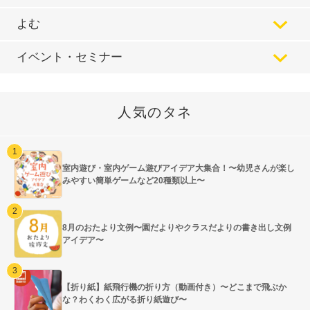
よむ
イベント・セミナー
人気のタネ
室内遊び・室内ゲーム遊びアイデア大集合！〜幼児さんが楽し
みやすい簡単ゲームなど20種類以上〜
8月のおたより文例〜園だよりやクラスだよりの書き出し文例
アイデア〜
【折り紙】紙飛行機の折り方（動画付き）〜どこまで飛ぶか
な？わくわく広がる折り紙遊び〜