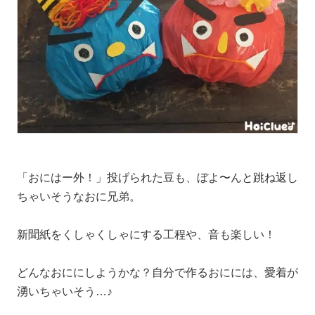
「おにはー外！」投げられた豆も、ぼよ〜んと跳ね返し
ちゃいそうなおに兄弟。
新聞紙をくしゃくしゃにする工程や、音も楽しい！
どんなおににしようかな？自分で作るおにには、愛着が
湧いちゃいそう…♪