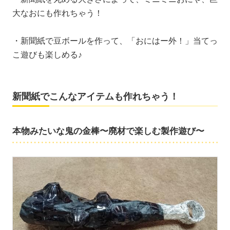
大なおにも作れちゃう！
・新聞紙で豆ボールを作って、「おにはー外！」当てっ
こ遊びも楽しめる♪
新聞紙でこんなアイテムも作れちゃう！
本物みたいな鬼の金棒〜廃材で楽しむ製作遊び〜