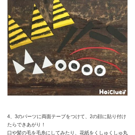
4、3のパーツに両面テープをつけて、2の顔に貼り付け
たらできあがり！
口や髪の毛を毛糸にしてみたり、花紙をくしゅくしゅ丸