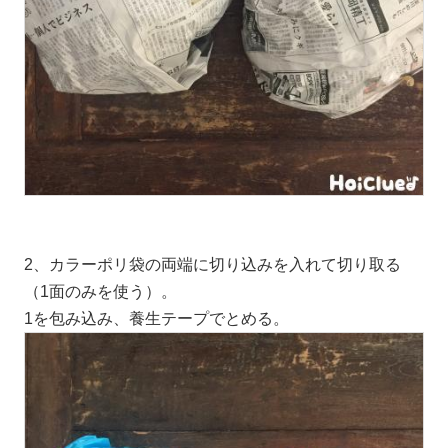
2、カラーポリ袋の両端に切り込みを入れて切り取る
（1面のみを使う）。
1を包み込み、養生テープでとめる。