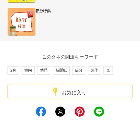
節分特集
このタネの関連キーワード
2月
室内
幼児
新聞紙
節分
製作
鬼
お気に入り