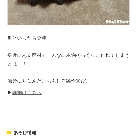
鬼といったら金棒！
身近にある廃材でこんなに本物そっくりに作れてしまう
とは…！
節分にちなんだ、おもしろ製作遊び。
▶
詳細はこちら
あそび情報