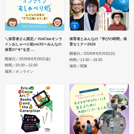
＼保育者さん限定／ HoiClueオンラ
保育者とみんなの「学びの時間」保
インおしゃべり処vol.55〜みんなの
育セミナー2026
保育の“今”を交
開催日／2026年9月20日(日)
開催日／2026年8月28日(金)
時間／13:30～18:30
時間／20:30～22:00
場所／関東
場所／オンライン