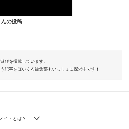
ftさんの投稿
た遊びを掲載しています。
思う記事をほいくる編集部もいっしょに探求中です！
メイトとは？