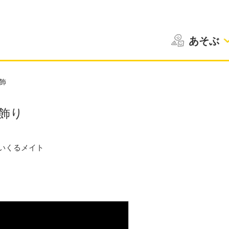
あそぶ
飾
飾り
いくるメイト