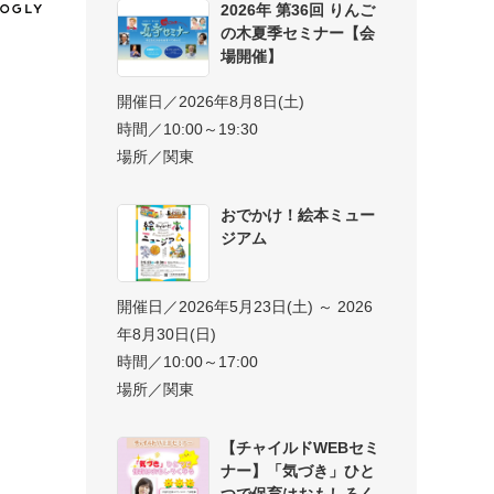
2026年 第36回 りんご
の木夏季セミナー【会
場開催】
開催日／2026年8月8日(土)
時間／10:00～19:30
場所／関東
おでかけ！絵本ミュー
ジアム
開催日／2026年5月23日(土) ～ 2026
年8月30日(日)
時間／10:00～17:00
場所／関東
【チャイルドWEBセミ
ナー】「気づき」ひと
つで保育はおもしろく