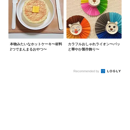
本物みたいなホットケーキ〜材料
カラフルおしゃれライオン〜パッ
2つでまんまるおやつ〜
と華やか製作飾り〜
Recommended by