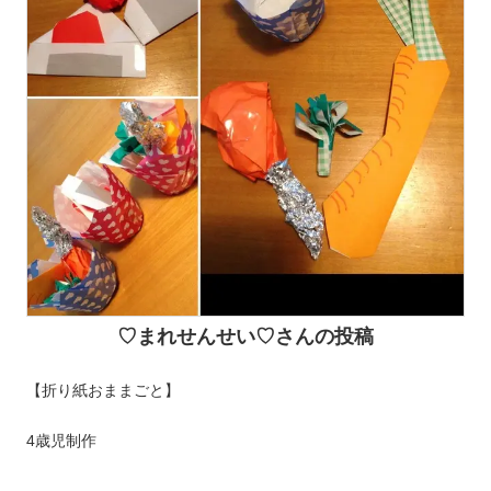
♡まれせんせい♡さんの投稿
【折り紙おままごと】
4歳児制作