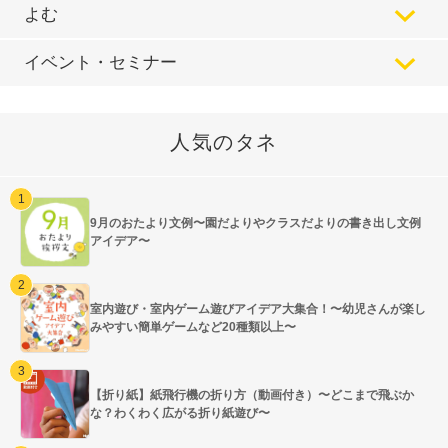
よむ
イベント・セミナー
人気のタネ
9月のおたより文例〜園だよりやクラスだよりの書き出し文例
アイデア〜
室内遊び・室内ゲーム遊びアイデア大集合！〜幼児さんが楽し
みやすい簡単ゲームなど20種類以上〜
【折り紙】紙飛行機の折り方（動画付き）〜どこまで飛ぶか
な？わくわく広がる折り紙遊び〜