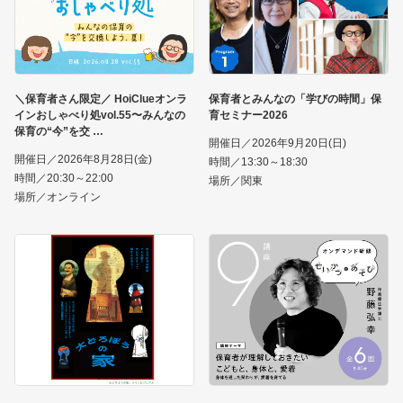
＼保育者さん限定／ HoiClueオンラ
保育者とみんなの「学びの時間」保
インおしゃべり処vol.55〜みんなの
育セミナー2026
保育の“今”を交
開催日／2026年9月20日(日)
開催日／2026年8月28日(金)
時間／13:30～18:30
時間／20:30～22:00
場所／関東
場所／オンライン