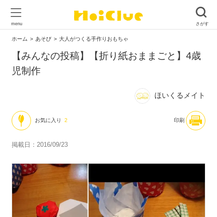
ホーム
あそび
大人がつくる手作りおもちゃ
【みんなの投稿】【折り紙おままごと】4歳
児制作
ほいくるメイト
お気に入り
2
印刷
掲載日：2016/09/23