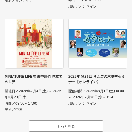
場所／オンライン
時間／13:30～15:00
場所／オンライン
MINIATURE LIFE展 田中達也 見立て
2026年 第36回 りんごの木夏季セミ
の世界
ナー【オンライン】
開催日／2026年7月4日(土) ～ 2026
配信期間／2026年8月1日(土)00:00
年8月20日(木)
～ 2026年9月30日(水)23:59
時間／09:30～17:00
場所／オンライン
場所／中国
もっと見る