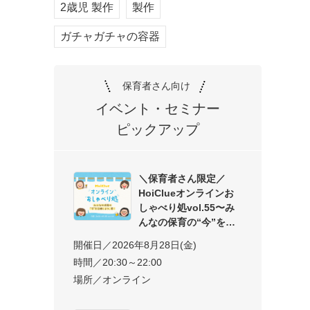
2歳児 製作
製作
ガチャガチャの容器
保育者さん向け
イベント・セミナー
ピックアップ
＼保育者さん限定／
HoiClueオンラインお
しゃべり処vol.55〜み
んなの保育の“今”を交
開催日／2026年8月28日(金)
時間／20:30～22:00
場所／オンライン