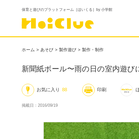
保育と遊びのプラットフォーム［ほいくる］by 小学館
ホーム
あそび
製作遊び
製作・制作
新聞紙ボール〜雨の日の室内遊び
お気に入り
88
印刷
掲載日：2016/09/19