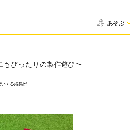
あそぶ
にもぴったりの製作遊び〜
ほいくる編集部