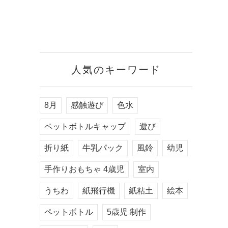
人気のキーワード
8月
感触遊び
色水
ペットボトルキャップ
遊び
折り紙
牛乳パック
風鈴
幼児
手作りおもちゃ 4歳児
室内
うちわ
紙飛行機
紙粘土
絵本
ペットボトル
5歳児 制作