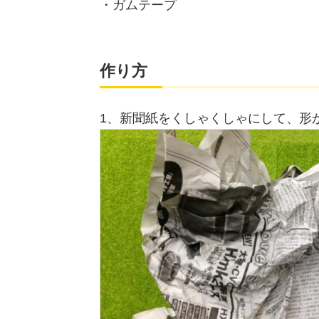
・ガムテープ
作り方
1、新聞紙をくしゃくしゃにして、形