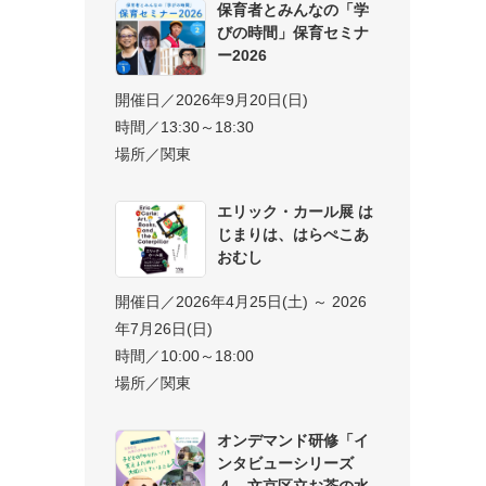
保育者とみんなの「学
びの時間」保育セミナ
ー2026
開催日／2026年9月20日(日)
時間／13:30～18:30
場所／関東
エリック・カール展 は
じまりは、はらぺこあ
おむし
開催日／2026年4月25日(土) ～ 2026
年7月26日(日)
時間／10:00～18:00
場所／関東
オンデマンド研修「イ
ンタビューシリーズ
４ 文京区立お茶の水