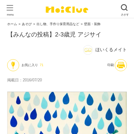
ホーム
あそび
出し物、手作り保育用品など
壁面・装飾
【みんなの投稿】2-3歳児 アジサイ
ほいくるメイト
お気に入り
71
印刷
掲載日：2016/07/20