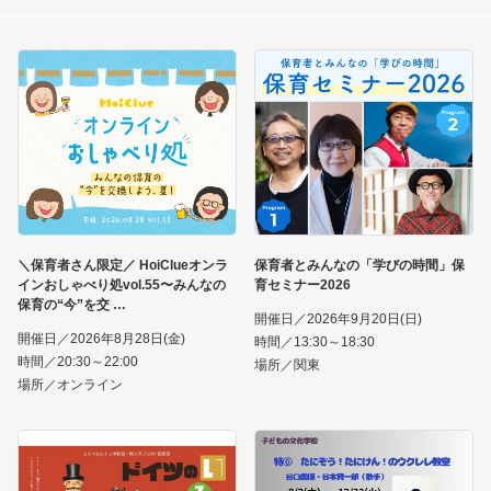
＼保育者さん限定／ HoiClueオンラ
保育者とみんなの「学びの時間」保
インおしゃべり処vol.55〜みんなの
育セミナー2026
保育の“今”を交
開催日／2026年9月20日(日)
開催日／2026年8月28日(金)
時間／13:30～18:30
時間／20:30～22:00
場所／関東
場所／オンライン