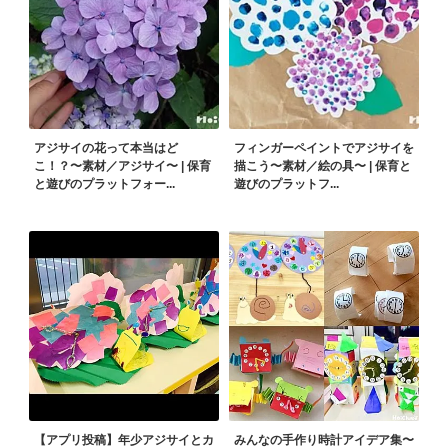
アジサイの花って本当はど
フィンガーペイントでアジサイを
こ！？〜素材／アジサイ〜 | 保育
描こう〜素材／絵の具〜 | 保育と
と遊びのプラットフォー...
遊びのプラットフ...
【アプリ投稿】年少アジサイとカ
みんなの手作り時計アイデア集〜