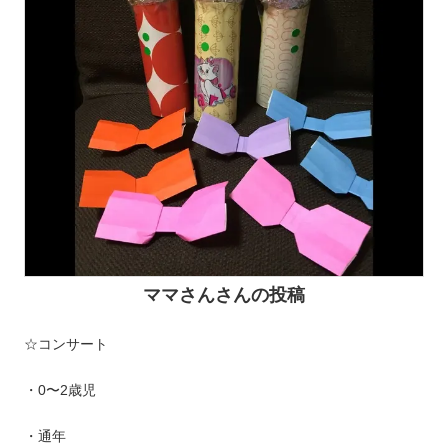
ママさんさんの投稿
☆コンサート
・0〜2歳児
・通年