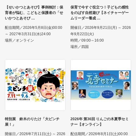
【せいかつとあそび】事例検討：保
保育で今すぐ役立つ！子どもの感性
育者が悩む、こどもと保護者の「せ
をのばす自然遊び【ネイチャーゲー
いかつとあそび
ムリーダー養成
配信期間／2026年5月8日(金)00:00
開催日／2026年9月21日(月) ～ 2026
～ 2027年3月31日(水)24:00
年9月22日(火)
場所／オンライン
時間／09:00～16:00
場所／四国
特別展 鈴木のりたけ「大ピンチ
2026年 第36回 りんごの木夏季セミ
展！」
ナー【オンライン】
開催日／2026年7月11日(土) ～ 2026
配信期間／2026年8月1日(土)00:00