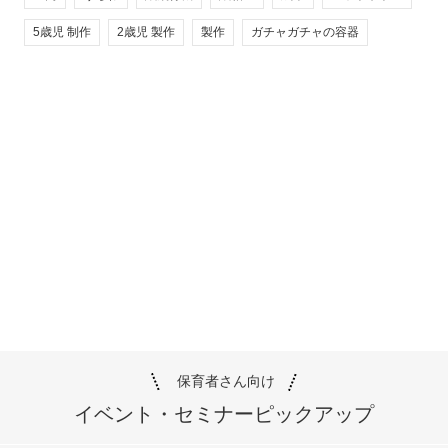
5歳児 制作
2歳児 製作
製作
ガチャガチャの容器
保育者さん向け
イベント・セミナー
ピックアップ