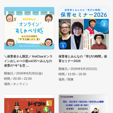
＼保育者さん限定／ HoiClueオンラ
保育者とみんなの「学びの時間」保
インおしゃべり処vol.55〜みんなの
育セミナー2026
保育の“今”を交
開催日／2026年9月20日(日)
開催日／2026年8月28日(金)
時間／13:30～18:30
時間／20:30～22:00
場所／関東
場所／オンライン