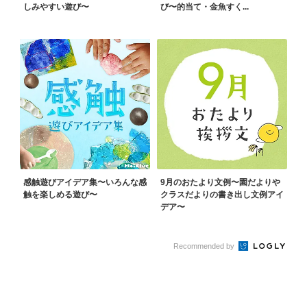
しみやすい遊び〜
び〜的当て・金魚すく...
感触遊びアイデア集〜いろんな感
9月のおたより文例〜園だよりや
触を楽しめる遊び〜
クラスだよりの書き出し文例アイ
デア〜
Recommended by