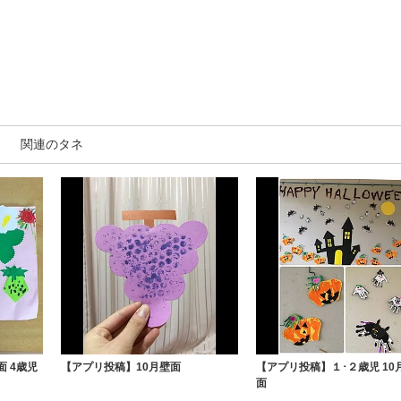
関連のタネ
 4歳児
【アプリ投稿】10月壁面
【アプリ投稿】１･２歳児 10
面