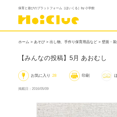
保育と遊びのプラットフォーム［ほいくる］by 小学館
ホーム
あそび
出し物、手作り保育用品など
壁面・装
【みんなの投稿】5月 あおむし
お気に入り
28
印刷
掲載日：2016/05/09