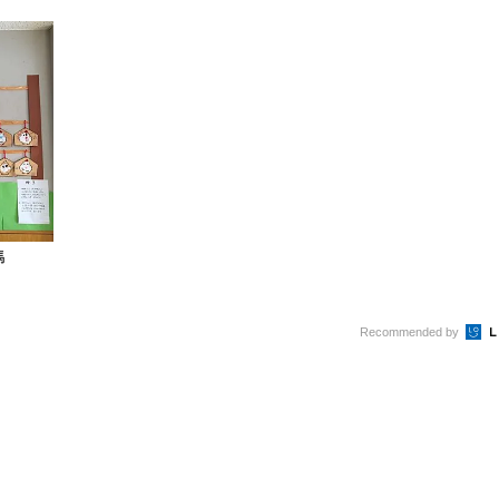
馬
Recommended by