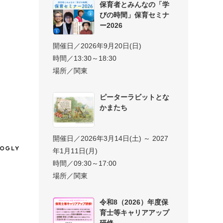
保育者とみんなの「学
びの時間」保育セミナ
ー2026
開催日／2026年9月20日(日)
時間／13:30～18:30
場所／関東
ピーターラビットとな
かまたち
開催日／2026年3月14日(土) ～ 2027
年1月11日(月)
時間／09:30～17:00
場所／関東
令和8（2026）年度保
育士等キャリアアップ
研修