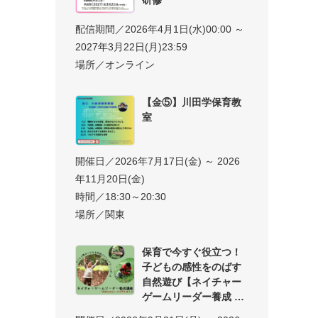
配信期間／2026年4月1日(水)00:00 ～
2027年3月22日(月)23:59
場所／オンライン
【金⑤】川田学保育教
室
開催日／2026年7月17日(金) ～ 2026
年11月20日(金)
時間／18:30～20:30
場所／関東
保育で今すぐ役立つ！
子どもの感性をのばす
自然遊び【ネイチャー
ゲームリーダー養成