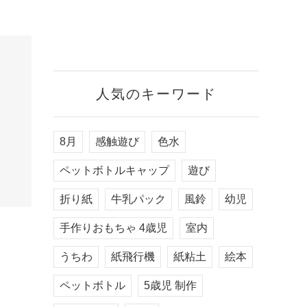
人気のキーワード
8月
感触遊び
色水
ペットボトルキャップ
遊び
折り紙
牛乳パック
風鈴
幼児
手作りおもちゃ 4歳児
室内
うちわ
紙飛行機
紙粘土
絵本
ペットボトル
5歳児 制作