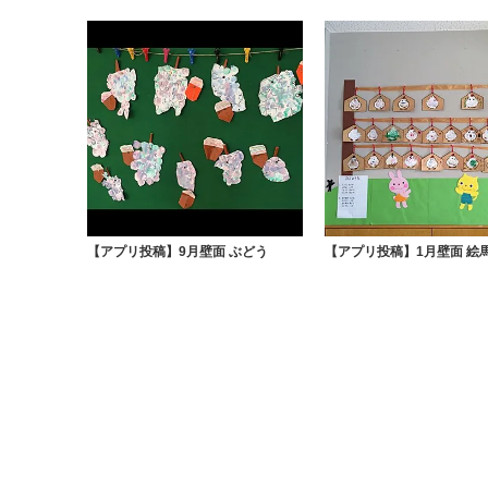
【アプリ投稿】9月壁面 ぶどう
【アプリ投稿】1月壁面 絵