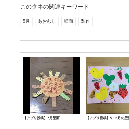
このタネの関連キーワード
5月
あおむし
壁面
製作
【アプリ投稿】7月壁面
【アプリ投稿】5・6月の壁面