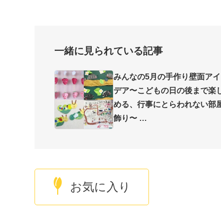
一緒に見られている記事
みんなの5月の手作り壁面アイ
デア〜こどもの日の後まで楽
める、行事にとらわれない部
飾り〜
お気に入り