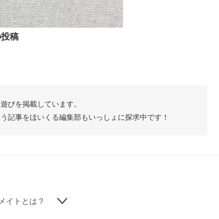
の投稿
た遊びを掲載しています。
思う記事をほいくる編集部もいっしょに探求中です！
メイトとは？