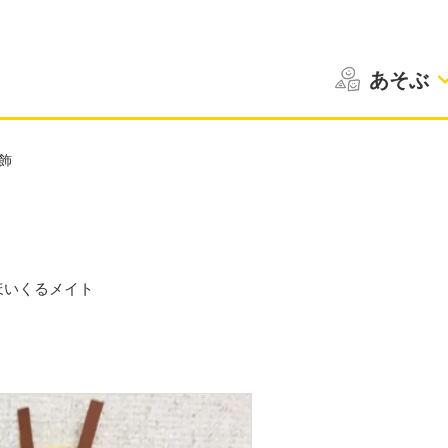
あそぶ
飾
ほいくるメイト