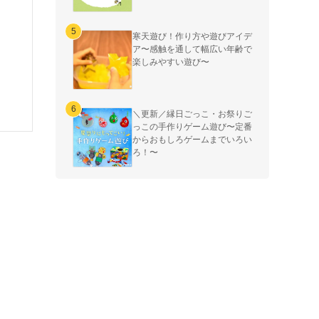
寒天遊び！作り方や遊びアイデ
ア〜感触を通して幅広い年齢で
楽しみやすい遊び〜
＼更新／縁日ごっこ・お祭りご
っこの手作りゲーム遊び〜定番
からおもしろゲームまでいろい
ろ！〜