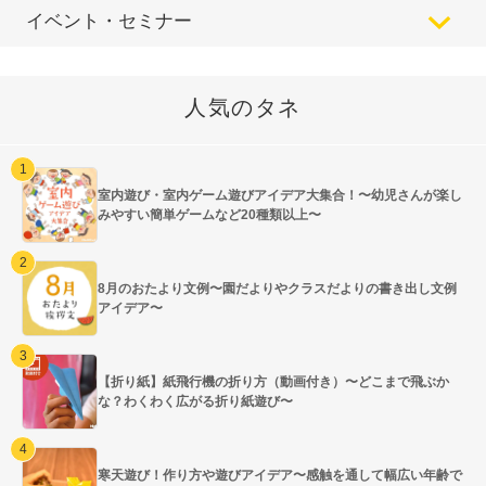
イベント・セミナー
人気のタネ
室内遊び・室内ゲーム遊びアイデア大集合！〜幼児さんが楽し
みやすい簡単ゲームなど20種類以上〜
8月のおたより文例〜園だよりやクラスだよりの書き出し文例
アイデア〜
【折り紙】紙飛行機の折り方（動画付き）〜どこまで飛ぶか
な？わくわく広がる折り紙遊び〜
寒天遊び！作り方や遊びアイデア〜感触を通して幅広い年齢で