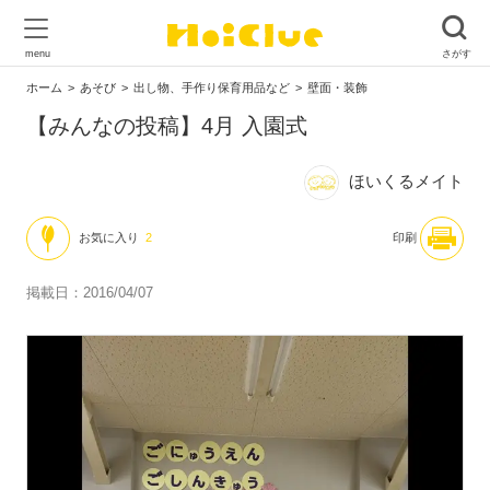
ホーム
あそび
出し物、手作り保育用品など
壁面・装飾
【みんなの投稿】4月 入園式
ほいくるメイト
お気に入り
2
印刷
掲載日：2016/04/07