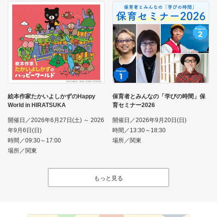
絵本作家たかいよしかずのHappy
保育者とみんなの「学びの時間」保
World in HIRATSUKA
育セミナー2026
開催日／2026年6月27日(土) ～ 2026
開催日／2026年9月20日(日)
年9月6日(日)
時間／13:30～18:30
時間／09:30～17:00
場所／関東
場所／関東
もっと見る