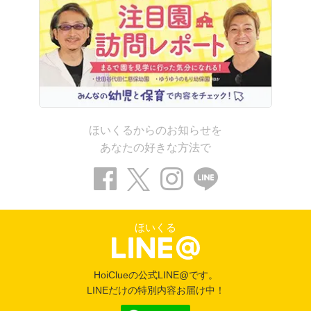
ほいくるからのお知らせを
あなたの好きな方法で
ほいくる
HoiClueの公式LINE@です。
LINEだけの特別内容お届け中！