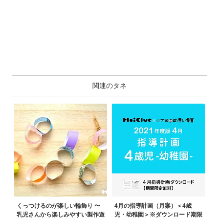
関連のタネ
くっつけるのが楽しい輪飾り 〜
4月の指導計画（月案）＜4歳
乳児さんから楽しみやすい製作遊
児・幼稚園＞※ダウンロード期限