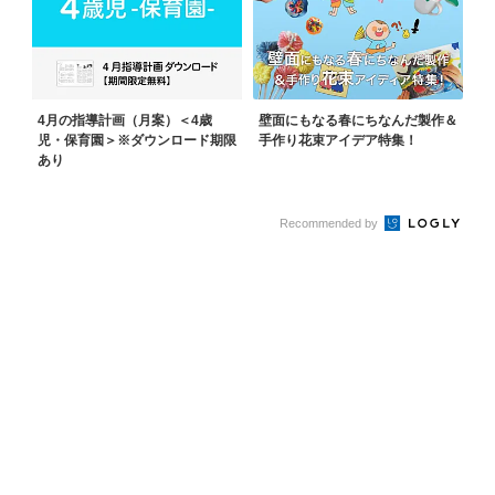
4月の指導計画（月案）＜4歳
壁面にもなる春にちなんだ製作＆
児・保育園＞※ダウンロード期限
手作り花束アイデア特集！
あり
Recommended by