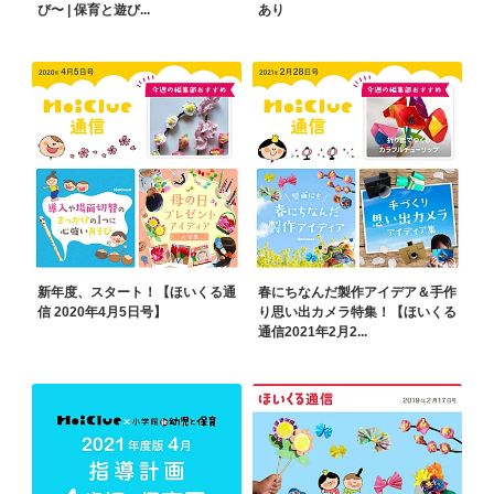
び〜 | 保育と遊び...
あり
新年度、スタート！【ほいくる通
春にちなんだ製作アイデア＆手作
信 2020年4月5日号】
り思い出カメラ特集！【ほいくる
通信2021年2月2...