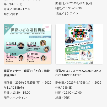
開催日／2026年8月24日(月)
年8月30日(日)
時間／13:30～14:30
時間／10:00～17:00
場所／オンライン
場所／関東
保育セミナー 保育の「初心」連続
保育みらいフォーラム2026 HOIKU
講座2026
CREATIVE BATTLE
開催日／2026年5月25日(月) ～ 2026
開催日／2026年9月5日(土) ～ 2026
年11月13日(金)
年9月6日(日)
時間／13:30～15:00
時間／15:00～17:00
場所／オンライン
場所／関東