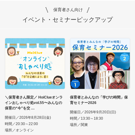
保育者さん向け
イベント・セミナー
ピックアップ
＼保育者さん限定／ HoiClueオンラ
保育者とみんなの「学びの時間」保
インおしゃべり処vol.55〜みんなの
育セミナー2026
保育の“今”を交
開催日／2026年9月20日(日)
開催日／2026年8月28日(金)
時間／13:30～18:30
時間／20:30～22:00
場所／関東
場所／オンライン