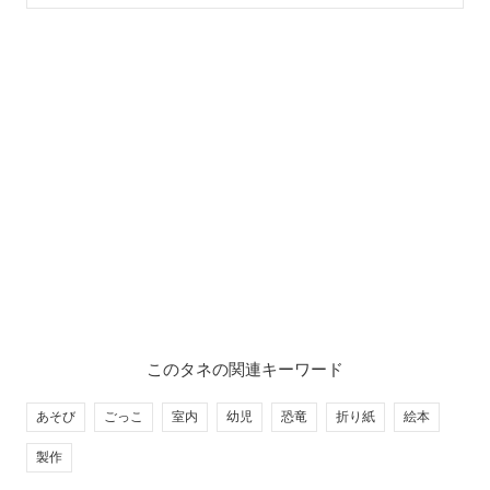
このタネの関連キーワード
あそび
ごっこ
室内
幼児
恐竜
折り紙
絵本
製作