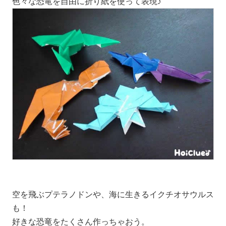
色々な恐竜を自由に折り紙を使って表現♪
空を飛ぶプテラノドンや、海に生きるイクチオサウルス
も！
好きな恐竜をたくさん作っちゃおう。