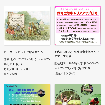
ピーターラビットとなかまたち
令和8（2026）年度保育士等キャリ
アアップ研修
開催日／2026年3月14日(土) ～ 2027
配信期間／2026年4月1日(水)00:00
年1月11日(月)
～ 2027年3月22日(月)23:59
時間／09:30～17:00
場所／オンライン
場所／関東