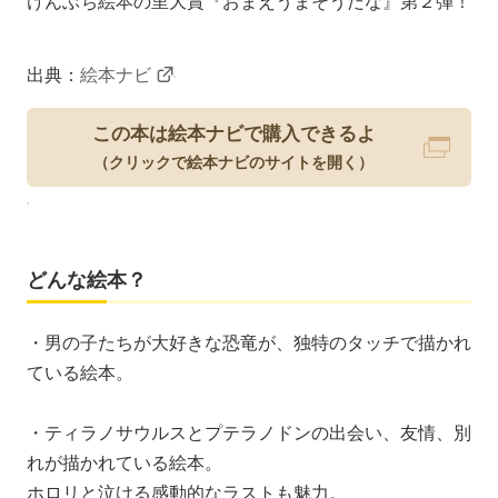
けんぶち絵本の里大賞『おまえうまそうだな』第２弾！
出典：
絵本ナビ
この本は絵本ナビで購入できるよ
（クリックで絵本ナビのサイトを開く）
どんな絵本？
・男の子たちが大好きな恐竜が、独特のタッチで描かれ
ている絵本。
・ティラノサウルスとプテラノドンの出会い、友情、別
れが描かれている絵本。
ホロリと泣ける感動的なラストも魅力。