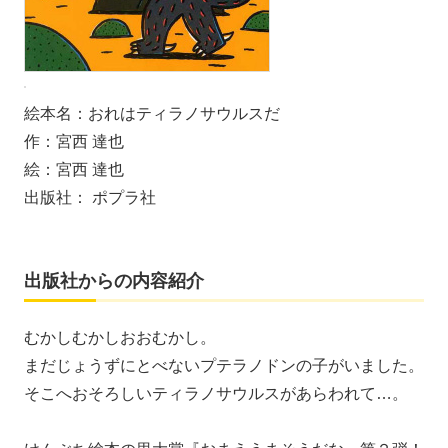
絵本名：
おれはティラノサウルスだ
作：
宮西 達也
絵：
宮西 達也
出版社： ポプラ社
出版社からの内容紹介
むかしむかしおおむかし。
まだじょうずにとべないプテラノドンの子がいました。
そこへおそろしいティラノサウルスがあらわれて…。