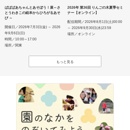
ばばばあちゃんとあそぼう！展～さ
2026年 第36回 りんごの木夏季セミ
とうわきこの絵本からひろがるあそ
ナー【オンライン】
び ～
配信期間／2026年8月1日(土)00:00
開催日／2026年7月3日(金) ～ 2026
～ 2026年9月30日(水)23:59
年9月6日(日)
場所／オンライン
時間／10:00～17:00
場所／関東
もっと見る