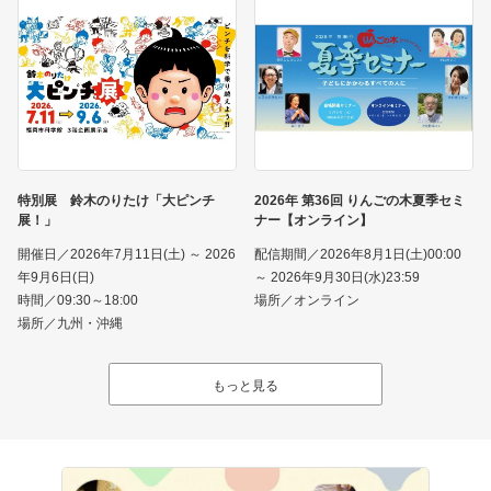
特別展 鈴木のりたけ「大ピンチ
2026年 第36回 りんごの木夏季セミ
展！」
ナー【オンライン】
開催日／2026年7月11日(土) ～ 2026
配信期間／2026年8月1日(土)00:00
年9月6日(日)
～ 2026年9月30日(水)23:59
時間／09:30～18:00
場所／オンライン
場所／九州・沖縄
もっと見る