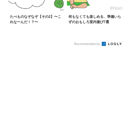
たべものなぞなぞ【その2】〜こ
何もなくても楽しめる、準備いら
れなーんだ！？〜
ずのおもしろ室内遊び7選
Recommended by