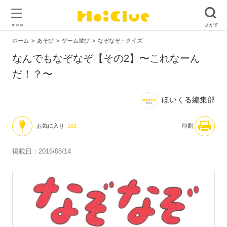
ホーム
あそび
ゲーム遊び
なぞなぞ・クイズ
なんでもなぞなぞ【その2】〜これなーん
だ！？〜
ほいくる編集部
お気に入り
182
印刷
掲載日：2016/08/14