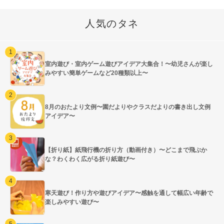
人気のタネ
室内遊び・室内ゲーム遊びアイデア大集合！〜幼児さんが楽し
みやすい簡単ゲームなど20種類以上〜
8月のおたより文例〜園だよりやクラスだよりの書き出し文例
アイデア〜
【折り紙】紙飛行機の折り方（動画付き）〜どこまで飛ぶか
な？わくわく広がる折り紙遊び〜
寒天遊び！作り方や遊びアイデア〜感触を通して幅広い年齢で
楽しみやすい遊び〜