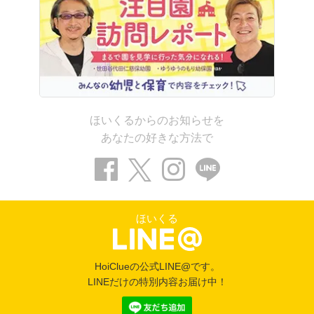
ほいくるからのお知らせを
あなたの好きな方法で
ほいくる
HoiClueの公式LINE@です。
LINEだけの特別内容お届け中！