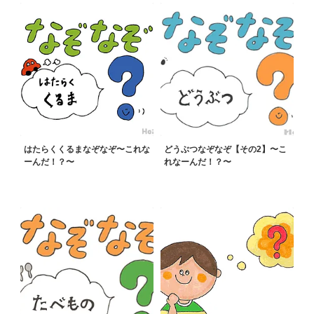
はたらくくるまなぞなぞ〜これな
どうぶつなぞなぞ【その2】〜こ
ーんだ！？〜
れなーんだ！？〜