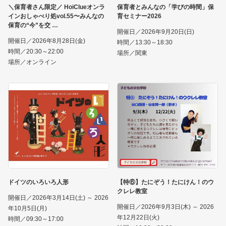
＼保育者さん限定／ HoiClueオンラ
保育者とみんなの「学びの時間」保
インおしゃべり処vol.55〜みんなの
育セミナー2026
保育の“今”を交
開催日／2026年9月20日(日)
開催日／2026年8月28日(金)
時間／13:30～18:30
時間／20:30～22:00
場所／関東
場所／オンライン
ドイツのいろいろ人形
【特⑥】たにぞう！たにけん！のウ
クレレ教室
開催日／2026年3月14日(土) ～ 2026
開催日／2026年9月3日(木) ～ 2026
年10月5日(月)
年12月22日(火)
時間／09:30～17:00