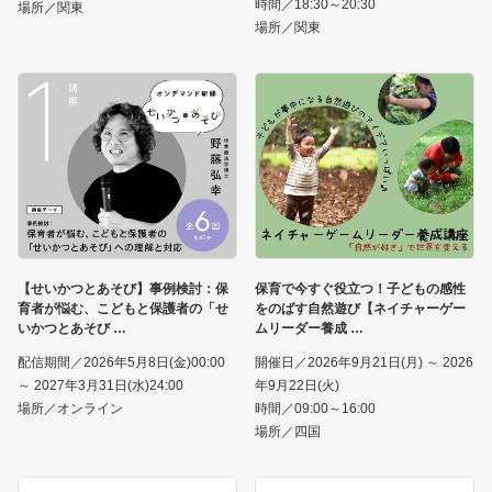
時間／18:30～20:30
場所／関東
場所／関東
【せいかつとあそび】事例検討：保
保育で今すぐ役立つ！子どもの感性
育者が悩む、こどもと保護者の「せ
をのばす自然遊び【ネイチャーゲー
いかつとあそび
ムリーダー養成
配信期間／2026年5月8日(金)00:00
開催日／2026年9月21日(月) ～ 2026
～ 2027年3月31日(水)24:00
年9月22日(火)
場所／オンライン
時間／09:00～16:00
場所／四国