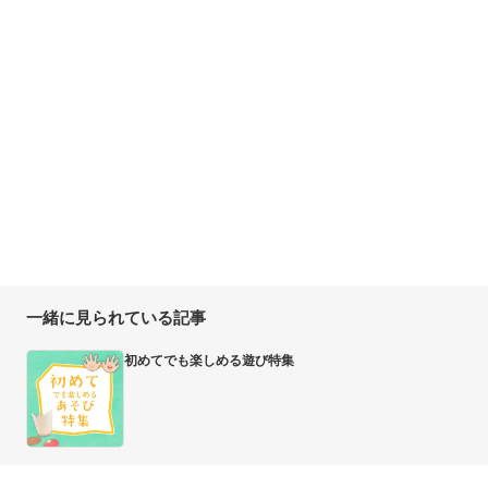
一緒に見られている記事
初めてでも楽しめる遊び特集