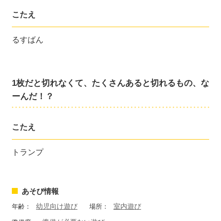
こたえ
るすばん
1枚だと切れなくて、たくさんあると切れるもの、な
ーんだ！？
こたえ
トランプ
あそび情報
幼児向け遊び
室内遊び
年齢：
場所：