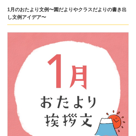
1月のおたより文例〜園だよりやクラスだよりの書き出
し文例アイデア〜