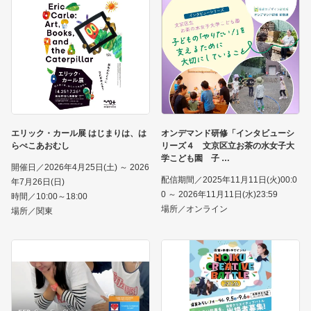
エリック・カール展 はじまりは、は
オンデマンド研修「インタビューシ
らぺこあおむし
リーズ４ 文京区立お茶の水女子大
学こども園 子
開催日／2026年4月25日(土) ～ 2026
配信期間／2025年11月11日(火)00:0
年7月26日(日)
0 ～ 2026年11月11日(水)23:59
時間／10:00～18:00
場所／オンライン
場所／関東