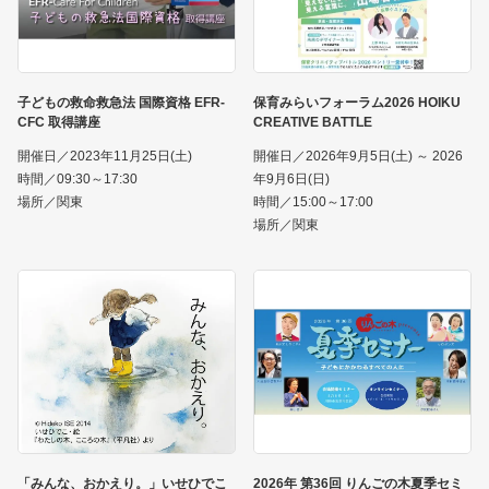
子どもの救命救急法 国際資格 EFR-
保育みらいフォーラム2026 HOIKU
CFC 取得講座
CREATIVE BATTLE
開催日／2023年11月25日(土)
開催日／2026年9月5日(土) ～ 2026
時間／09:30～17:30
年9月6日(日)
場所／関東
時間／15:00～17:00
場所／関東
「みんな、おかえり。」いせひでこ
2026年 第36回 りんごの木夏季セミ