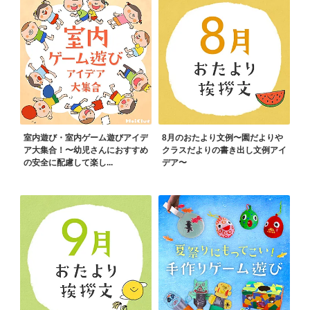
室内遊び・室内ゲーム遊びアイデ
8月のおたより文例〜園だよりや
ア大集合！〜幼児さんにおすすめ
クラスだよりの書き出し文例アイ
の安全に配慮して楽し...
デア〜