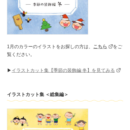
1月のカラーのイラストをお探しの方は、
こちら
をご
覧ください。
▶
イラストカット集【季節の装飾編 冬】を見てみる
イラストカット集 ＜総集編＞