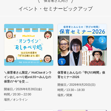
保育者さん向け
イベント・セミナー
ピックアップ
＼保育者さん限定／ HoiClueオンラ
保育者とみんなの「学びの時間」保
インおしゃべり処vol.55〜みんなの
育セミナー2026
保育の“今”を交
開催日／2026年9月20日(日)
開催日／2026年8月28日(金)
時間／13:30～18:30
時間／20:30～22:00
場所／関東
場所／オンライン