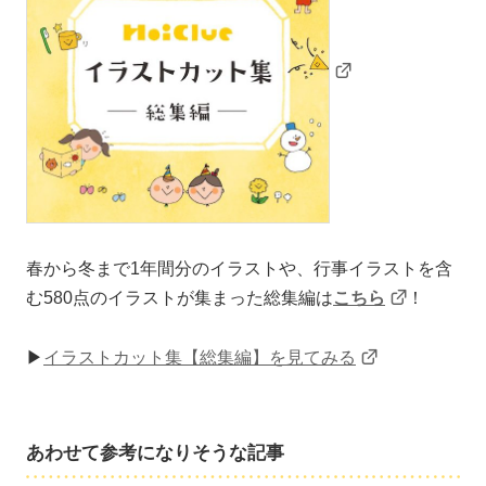
春から冬まで1年間分のイラストや、行事イラストを含
む580点のイラストが集まった総集編は
こちら
！
▶
イラストカット集【総集編】を見てみる
あわせて参考になりそうな記事