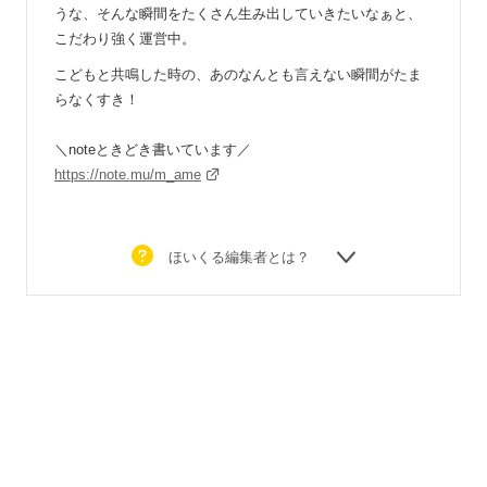
うな、そんな瞬間をたくさん生み出していきたいなぁと、
こだわり強く運営中。
こどもと共鳴した時の、あのなんとも言えない瞬間がたま
らなくすき！
＼noteときどき書いています／
https://note.mu/m_ame
ほいくる編集者とは？