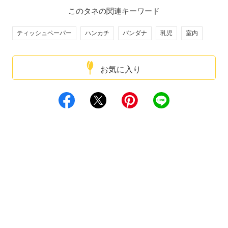
このタネの関連キーワード
ティッシュペーパー
ハンカチ
バンダナ
乳児
室内
お気に入り