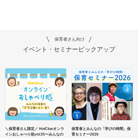
保育者さん向け
イベント・セミナー
ピックアップ
＼保育者さん限定／ HoiClueオンラ
保育者とみんなの「学びの時間」保
インおしゃべり処vol.55〜みんなの
育セミナー2026