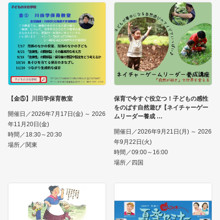
【金⑤】川田学保育教室
保育で今すぐ役立つ！子どもの感性
をのばす自然遊び【ネイチャーゲー
開催日／2026年7月17日(金) ～ 2026
ムリーダー養成
年11月20日(金)
開催日／2026年9月21日(月) ～ 2026
時間／18:30～20:30
年9月22日(火)
場所／関東
時間／09:00～16:00
場所／四国