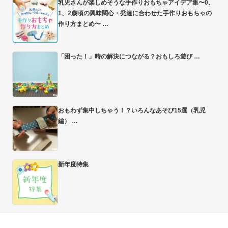
乳児さんが楽しめそうな手作りおもちゃアイデア集〜0、
1、2歳頃の興味関心・発達に合わせた手作りおもちゃの
作り方まとめ〜
「困った！」時の解決につながる？おもしろ遊び
おもわず集中しちゃう！？いろんなあそび15選（乳児
編）
新年度特集