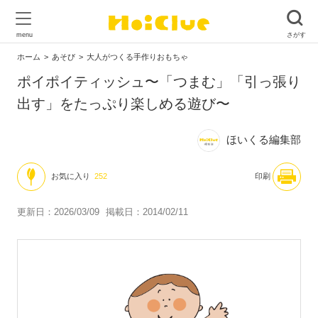
ホーム
あそび
大人がつくる手作りおもちゃ
ポイポイティッシュ〜「つまむ」「引っ張り
出す」をたっぷり楽しめる遊び〜
ほいくる編集部
お気に入り
252
印刷
更新日：2026/03/09
掲載日：2014/02/11