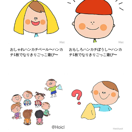
おしゃれハンカチベール〜ハンカ
おもしろハンカチぼうし〜ハンカ
チ1枚でなりきりごっこ遊び〜
チ1枚でなりきりごっこ遊び〜