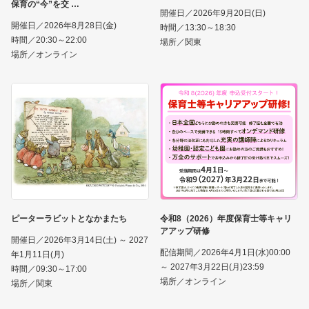
保育の“今”を交
開催日／2026年9月20日(日)
開催日／2026年8月28日(金)
時間／13:30～18:30
時間／20:30～22:00
場所／関東
場所／オンライン
ピーターラビットとなかまたち
令和8（2026）年度保育士等キャリ
アアップ研修
開催日／2026年3月14日(土) ～ 2027
配信期間／2026年4月1日(水)00:00
年1月11日(月)
～ 2027年3月22日(月)23:59
時間／09:30～17:00
場所／オンライン
場所／関東