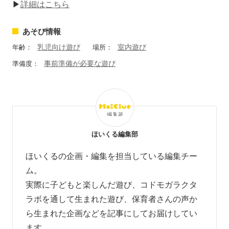
▶
詳細はこちら
あそび情報
乳児向け遊び
室内遊び
年齢：
場所：
事前準備が必要な遊び
準備度：
ほいくる編集部
ほいくるの企画・編集を担当している編集チー
ム。
実際に子どもと楽しんだ遊び、コドモガラクタ
ラボを通して生まれた遊び、
保育者さんの声か
ら生まれた企画などを
記事にしてお届けしてい
ます。