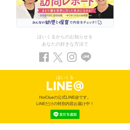
ほいくるからのお知らせを
あなたの好きな方法で
ほいくる
HoiClueの公式LINE@です。
LINEだけの特別内容お届け中！