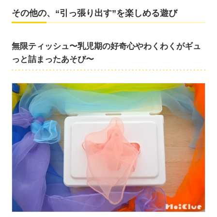
その他の、“引っ張り出す”を楽しめる遊び
無限ティッシュ〜乳児期の好奇心やわくわくがギュ
っと詰まったあそび〜