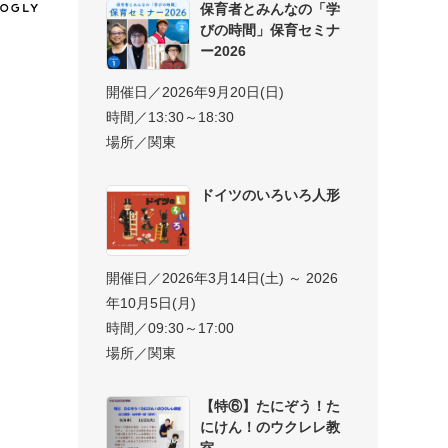
保育者とみんなの「学
びの時間」保育セミナ
ー2026
開催日／2026年9月20日(日)
時間／13:30～18:30
場所／関東
ドイツのいろいろ人形
開催日／2026年3月14日(土) ～ 2026
年10月5日(月)
時間／09:30～17:00
場所／関東
【特⑥】たにぞう！た
にけん！のウクレレ教
室