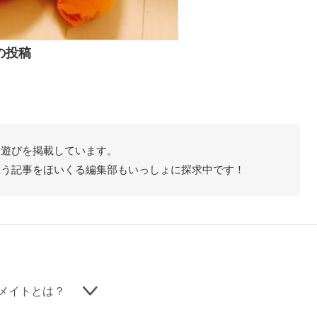
の投稿
た遊びを掲載しています。
思う記事をほいくる編集部もいっしょに探求中です！
メイトとは？