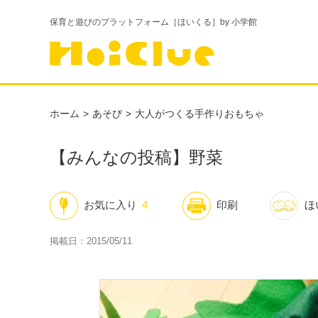
保育と遊びのプラットフォーム［ほいくる］by 小学館
ホーム
あそび
大人がつくる手作りおもちゃ
【みんなの投稿】野菜
お気に入り
4
印刷
ほ
掲載日：2015/05/11