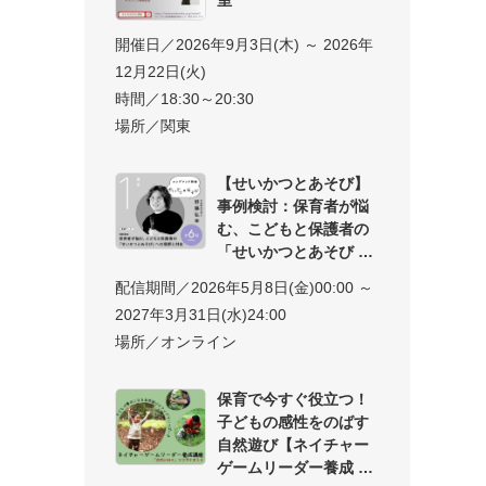
開催日／2026年9月3日(木) ～ 2026年
12月22日(火)
時間／18:30～20:30
場所／関東
【せいかつとあそび】
事例検討：保育者が悩
む、こどもと保護者の
「せいかつとあそび
配信期間／2026年5月8日(金)00:00 ～
2027年3月31日(水)24:00
場所／オンライン
保育で今すぐ役立つ！
子どもの感性をのばす
自然遊び【ネイチャー
ゲームリーダー養成