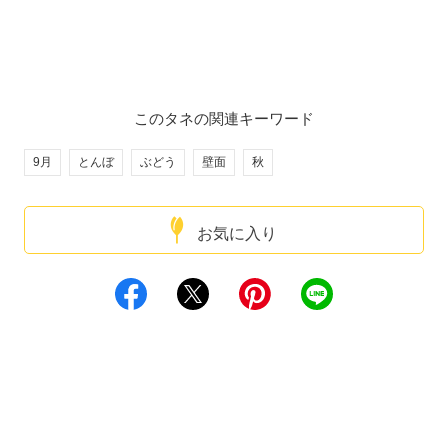
このタネの関連キーワード
9月
とんぼ
ぶどう
壁面
秋
お気に入り