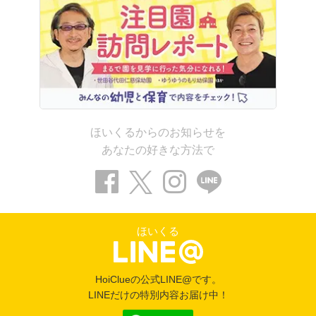
ほいくるからのお知らせを
あなたの好きな方法で
ほいくる
HoiClueの公式LINE@です。
LINEだけの特別内容お届け中！