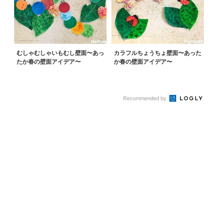
むしゃむしゃいもむし壁面〜あっ
カラフルちょうちょ壁面〜あった
たか春の壁面アイデア〜
か春の壁面アイデア〜
Recommended by