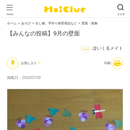
ホーム
あそび
出し物、手作り保育用品など
壁面・装飾
【みんなの投稿】9月の壁面
ほいくるメイト
お気に入り
6
印刷
掲載日：2015/07/30