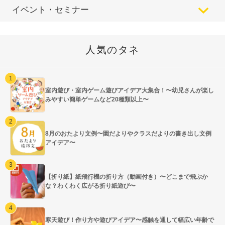
イベント・セミナー
人気のタネ
室内遊び・室内ゲーム遊びアイデア大集合！〜幼児さんが楽し
みやすい簡単ゲームなど20種類以上〜
8月のおたより文例〜園だよりやクラスだよりの書き出し文例
アイデア〜
【折り紙】紙飛行機の折り方（動画付き）〜どこまで飛ぶか
な？わくわく広がる折り紙遊び〜
寒天遊び！作り方や遊びアイデア〜感触を通して幅広い年齢で