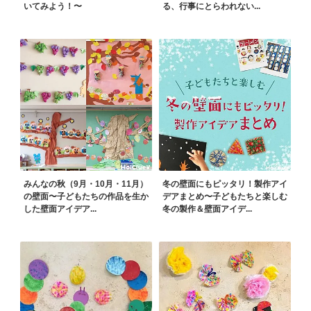
いてみよう！〜
る、行事にとらわれない...
みんなの秋（9月・10月・11月）
冬の壁面にもピッタリ！製作アイ
の壁面〜子どもたちの作品を生か
デアまとめ〜子どもたちと楽しむ
した壁面アイデア...
冬の製作＆壁面アイデ...