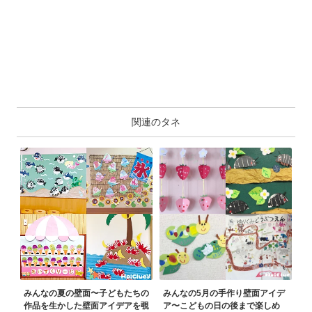
関連のタネ
みんなの夏の壁面〜子どもたちの
みんなの5月の手作り壁面アイデ
作品を生かした壁面アイデアを覗
ア〜こどもの日の後まで楽しめ