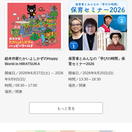
絵本作家たかいよしかずのHappy
保育者とみんなの「学びの時間」保
World in HIRATSUKA
育セミナー2026
開催日／2026年6月27日(土) ～ 2026
開催日／2026年9月20日(日)
年9月6日(日)
時間／13:30～18:30
時間／09:30～17:00
場所／関東
場所／関東
もっと見る