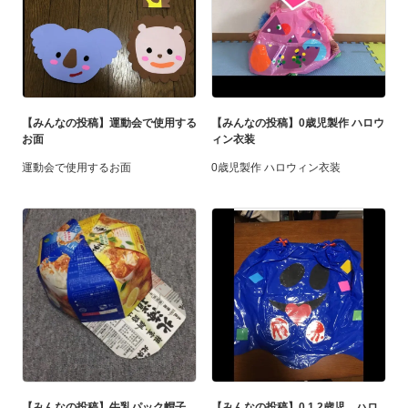
【みんなの投稿】運動会で使用する
【みんなの投稿】0歳児製作 ハロウ
お面
ィン衣装
運動会で使用するお面
0歳児製作 ハロウィン衣装
【みんなの投稿】牛乳パック帽子
【みんなの投稿】0.1.2歳児。ハロ