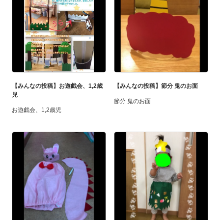
【みんなの投稿】お遊戯会、1,2歳
【みんなの投稿】節分 鬼のお面
児
節分 鬼のお面
お遊戯会、1,2歳児