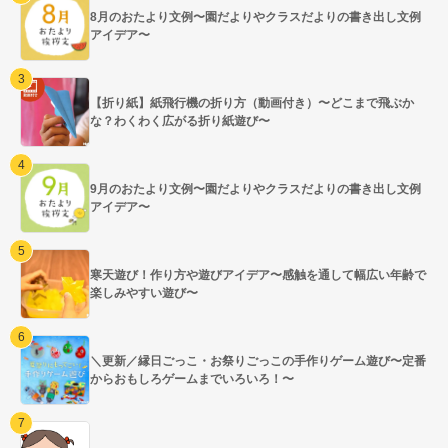
8月のおたより文例〜園だよりやクラスだよりの書き出し文例
アイデア〜
【折り紙】紙飛行機の折り方（動画付き）〜どこまで飛ぶか
な？わくわく広がる折り紙遊び〜
9月のおたより文例〜園だよりやクラスだよりの書き出し文例
アイデア〜
寒天遊び！作り方や遊びアイデア〜感触を通して幅広い年齢で
楽しみやすい遊び〜
＼更新／縁日ごっこ・お祭りごっこの手作りゲーム遊び〜定番
からおもしろゲームまでいろいろ！〜