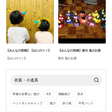
【みんなの投稿】【おにのツノ】
【みんなの投稿】節分 鬼のお面
【おにのツノ】
節分 鬼のお面
準備が必要ない遊び
8月
感触遊び
色水
ペットボトルキャップ
遊び
折り紙
牛乳パック