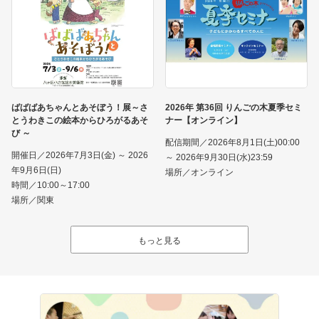
ばばばあちゃんとあそぼう！展～さ
2026年 第36回 りんごの木夏季セミ
とうわきこの絵本からひろがるあそ
ナー【オンライン】
び ～
配信期間／2026年8月1日(土)00:00
開催日／2026年7月3日(金) ～ 2026
～ 2026年9月30日(水)23:59
年9月6日(日)
場所／オンライン
時間／10:00～17:00
場所／関東
もっと見る