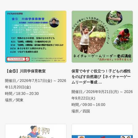
【金⑤】川田学保育教室
保育で今すぐ役立つ！子どもの感性
をのばす自然遊び【ネイチャーゲー
開催日／2026年7月17日(金) ～ 2026
ムリーダー養成
年11月20日(金)
開催日／2026年9月21日(月) ～ 2026
時間／18:30～20:30
年9月22日(火)
場所／関東
時間／09:00～16:00
場所／四国