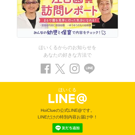
ほいくるからのお知らせを
あなたの好きな方法で
ほいくる
HoiClueの公式LINE@です。
LINEだけの特別内容お届け中！