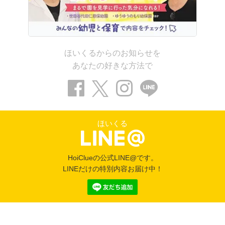
ほいくるからのお知らせを
あなたの好きな方法で
ほいくる
HoiClueの公式LINE@です。
LINEだけの特別内容お届け中！