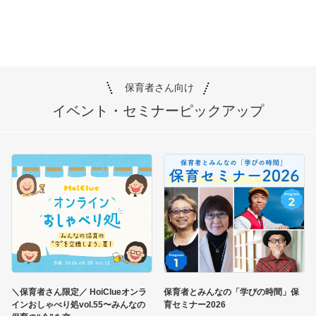
保育者さん向け
イベント・セミナー
ピックアップ
＼保育者さん限定／ HoiClueオンラ
保育者とみんなの「学びの時間」保
インおしゃべり処vol.55〜みんなの
育セミナー2026