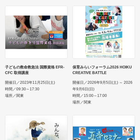
子どもの救命救急法 国際資格 EFR-
保育みらいフォーラム2026 HOIKU
CFC 取得講座
CREATIVE BATTLE
開催日／2023年11月25日(土)
開催日／2026年9月5日(土) ～ 2026
時間／09:30～17:30
年9月6日(日)
場所／関東
時間／15:00～17:00
場所／関東