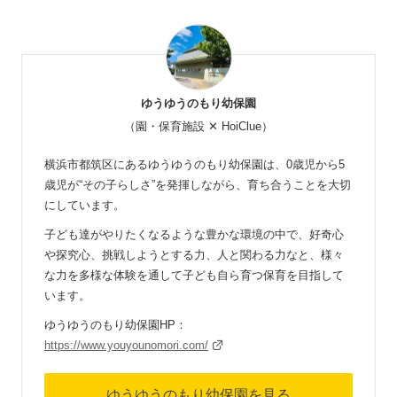
ゆうゆうのもり幼保園
（園・保育施設 ✕ HoiClue）
横浜市都筑区にあるゆうゆうのもり幼保園は、0歳児から5
歳児が“その子らしさ”を発揮しながら、育ち合うことを大切
にしています。
子ども達がやりたくなるような豊かな環境の中で、好奇心
や探究心、挑戦しようとする力、人と関わる力なと、様々
な力を多様な体験を通して子ども自ら育つ保育を目指して
います。
ゆうゆうのもり幼保園HP：
https://www.youyounomori.com/
ゆうゆうのもり幼保園を見る