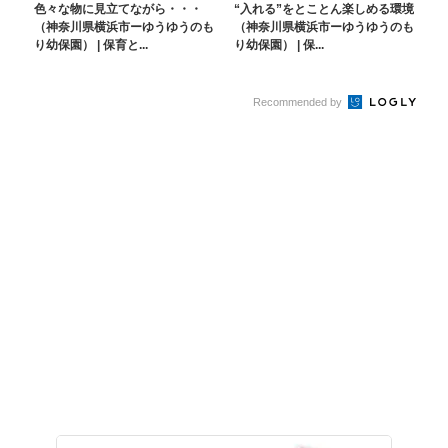
色々な物に見立てながら・・・
“入れる”をとことん楽しめる環境
（神奈川県横浜市ーゆうゆうのも
（神奈川県横浜市ーゆうゆうのも
り幼保園） | 保育と...
り幼保園） | 保...
Recommended by