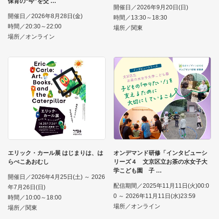
保育の“今”を交
開催日／2026年9月20日(日)
開催日／2026年8月28日(金)
時間／13:30～18:30
時間／20:30～22:00
場所／関東
場所／オンライン
エリック・カール展 はじまりは、は
オンデマンド研修「インタビューシ
らぺこあおむし
リーズ４ 文京区立お茶の水女子大
学こども園 子
開催日／2026年4月25日(土) ～ 2026
配信期間／2025年11月11日(火)00:0
年7月26日(日)
0 ～ 2026年11月11日(水)23:59
時間／10:00～18:00
場所／オンライン
場所／関東