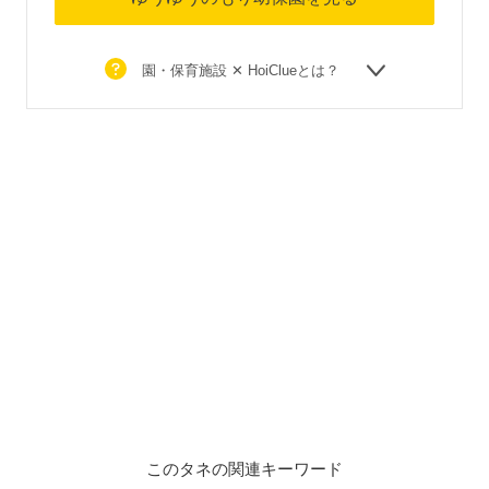
園・保育施設 ✕ HoiClueとは？
このタネの関連キーワード