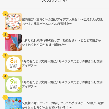
室内遊び・室内ゲーム遊びアイデア大集合！〜幼児さんが楽し
みやすい簡単ゲームなど20種類以上〜
【折り紙】紙飛行機の折り方（動画付き）〜どこまで飛ぶか
な？わくわく広がる折り紙遊び〜
8月のおたより文例〜園だよりやクラスだよりの書き出し文例
アイデア〜
9月のおたより文例〜園だよりやクラスだよりの書き出し文例
アイデア〜
＼更新／縁日ごっこ・お祭りごっこの手作りゲーム遊び〜定番
からおもしろゲームまでいろいろ！〜