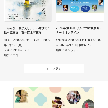
「みんな、おかえり。」いせひでこ
2026年 第36回 りんごの木夏季セミ
絵本原画展、石井麻木写真展
ナー【オンライン】
開催日／2026年7月3日(金) ～ 2026
配信期間／2026年8月1日(土)00:00
年9月28日(月)
～ 2026年9月30日(水)23:59
時間／09:30～17:00
場所／オンライン
場所／中部
もっと見る