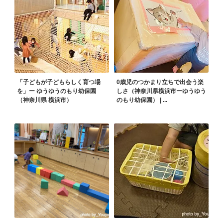
「子どもが子どもらしく育つ場
0歳児のつかまり立ちで出会う楽
を」ー ゆうゆうのもり幼保園
しさ（神奈川県横浜市ーゆうゆう
（神奈川県 横浜市）
のもり幼保園） | ...