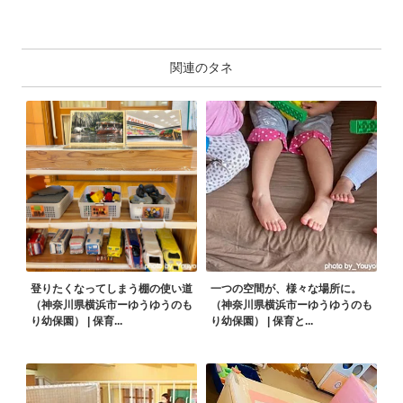
関連のタネ
登りたくなってしまう棚の使い道
一つの空間が、様々な場所に。
（神奈川県横浜市ーゆうゆうのも
（神奈川県横浜市ーゆうゆうのも
り幼保園） | 保育...
り幼保園） | 保育と...